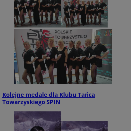
Kolejne medale dla Klubu Tańca
Towarzyskiego SPIN