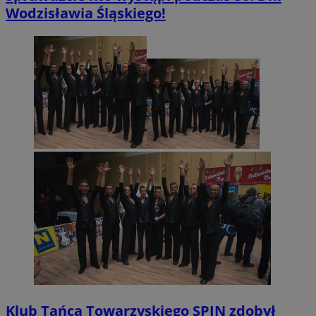
Wodzisławia Śląskiego!
Klub Tańca Towarzyskiego SPIN zdobył