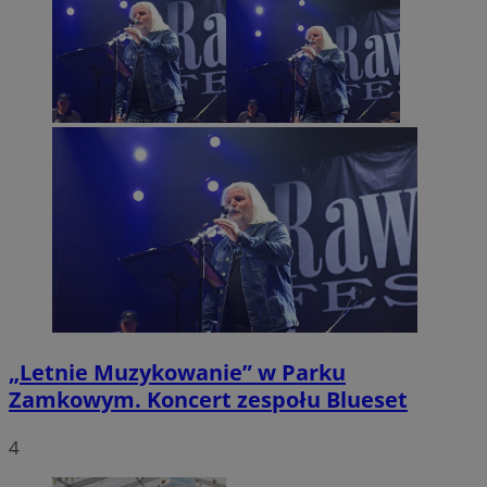
„Letnie Muzykowanie” w Parku
Zamkowym. Koncert zespołu Blueset
4