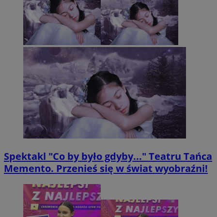
Spektakl "Co by było gdyby..." Teatru Tańca
Memento. Przenieś się w świat wyobraźni!