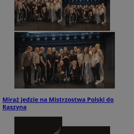
Miraż jedzie na Mistrzostwa Polski do
Raszyna