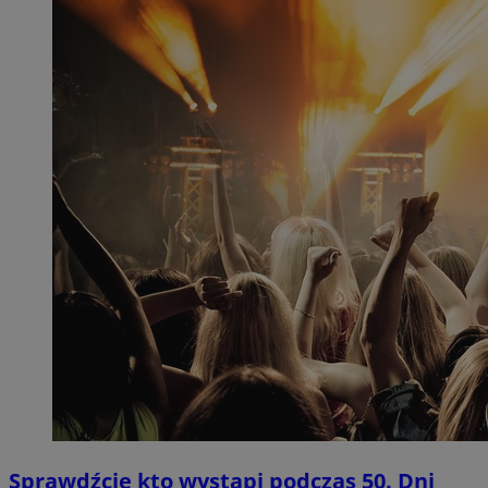
Sprawdźcie kto wystąpi podczas 50. Dni