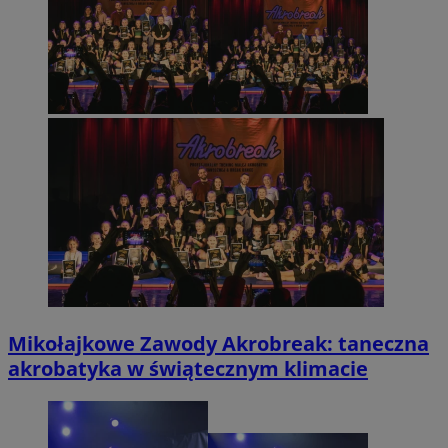
Mikołajkowe Zawody Akrobreak: taneczna
akrobatyka w świątecznym klimacie