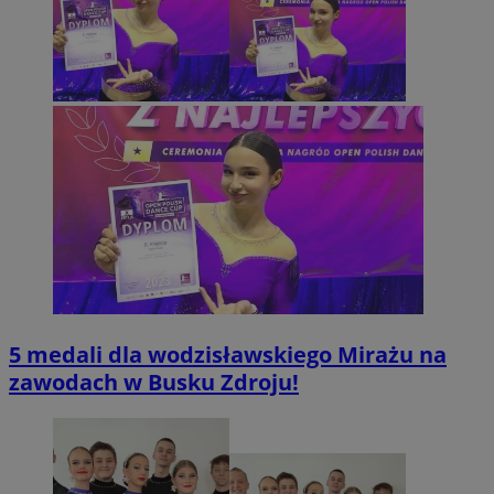
5 medali dla wodzisławskiego Mirażu na
zawodach w Busku Zdroju!