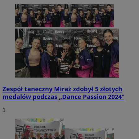
Zespół taneczny Miraż zdobył 5 złotych
medalów podczas „Dance Passion 2024"
3