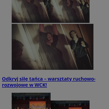
Odkryj siłę tańca – warsztaty ruchowo-
rozwojowe w WCK!