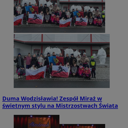
Duma Wodzisławia! Zespół Miraż w
świetnym stylu na Mistrzostwach Świata