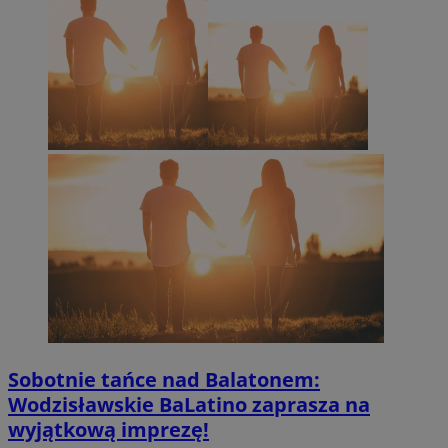
Sobotnie tańce nad Balatonem:
Wodzisławskie BaLatino zaprasza na
wyjątkową imprezę!