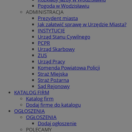
Pogoda w Wodzisławiu
ADMINISTRACJA
Prezydent miasta
Jak załatwić sprawę w Urzędzie Miasta?
INSTYTUCJE
Urząd Stanu Cywilnego
PCPR
Urząd Skarbowy
ZUS
Urząd Pracy
Komenda Powiatowa Policji
Straż Miejska
Straż Pożarna
Sąd Rejonowy
KATALOG FIRM
Katalog firm
Dodaj firmę do katalogu
OGŁOSZENIA
OGŁOSZENIA
Dodaj ogłoszenie
POLECAMY