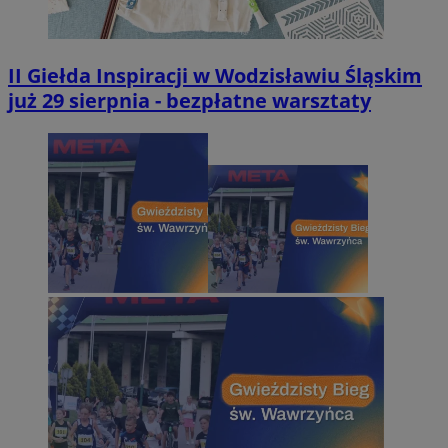
II Giełda Inspiracji w Wodzisławiu Śląskim
już 29 sierpnia - bezpłatne warsztaty