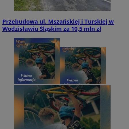
Przebudowa ul. Mszańskiej i Turskiej w
Wodzisławiu Śląskim za 10,5 mln zł