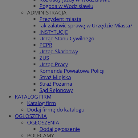
Pogoda w Wodzisławiu
ADMINISTRACJA
Prezydent miasta
Jak załatwić sprawę w Urzędzie Miasta?
INSTYTUCJE
Urząd Stanu Cywilnego
PCPR
Urząd Skarbowy
ZUS
Urząd Pracy
Komenda Powiatowa Policji
Straż Miejska
Straż Pożarna
Sąd Rejonowy
KATALOG FIRM
Katalog firm
Dodaj firmę do katalogu
OGŁOSZENIA
OGŁOSZENIA
Dodaj ogłoszenie
POLECAMY