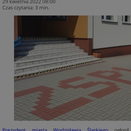
29 kwietnia 2022 08:00
Czas czytania: 3 min.
Prezydent miasta Wodzisławia Śląskiego
ogłosił