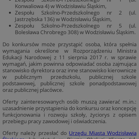
Konwaliowa 4) w Wodzisławiu Śląskim,
Zespołu Szkolno-Przedszkolnego nr 2 (ul.
Jastrzębska 136) w Wodzisławiu Śląskim,
Zespołu Szkolno-Przedszkolnego nr 5 (ul.
Bolesława Chrobrego 308) w Wodzisławiu Śląskim.
Do konkursów może przystąpić osoba, która spełnia
wymagania określone w Rozporządzeniu Ministra
Edukacji Narodowej z 11 sierpnia 2017 r. w sprawie
wymagań, jakim powinna odpowiadać osoba zajmująca
stanowisko dyrektora oraz inne stanowisko kierownicze
w publicznym przedszkolu, publicznej szkole
podstawowej, publicznej szkole ponadpodstawowej
oraz publicznej placówce.
Oferty zainteresowanych osób muszą zawierać m.in.:
uzasadnienie przystąpienia do konkursu oraz koncepcję
funkcjonowania i rozwoju szkoły, życiorys z opisem
przebiegu pracy zawodowej i oświadczenia.
Oferty należy przesłać do
Urzędu Miasta Wodzisławia