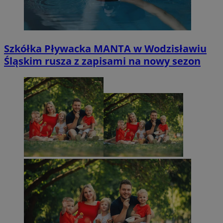
Szkółka Pływacka MANTA w Wodzisławiu
Śląskim rusza z zapisami na nowy sezon