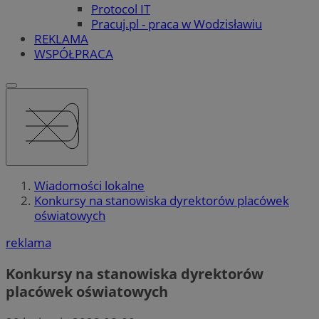
Protocol IT
Pracuj.pl - praca w Wodzisławiu
REKLAMA
WSPÓŁPRACA
Wiadomości lokalne
Konkursy na stanowiska dyrektorów placówek
oświatowych
reklama
Konkursy na stanowiska dyrektorów
placówek oświatowych