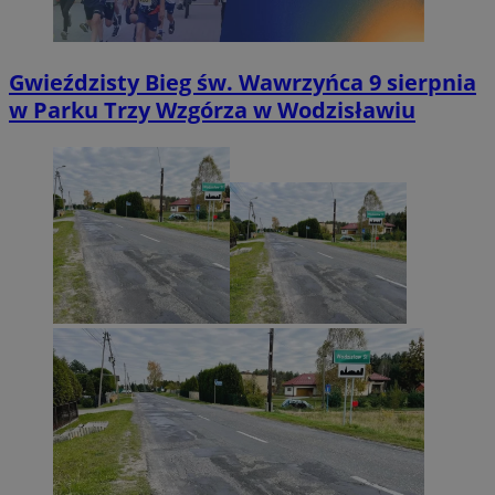
Gwieździsty Bieg św. Wawrzyńca 9 sierpnia
w Parku Trzy Wzgórza w Wodzisławiu