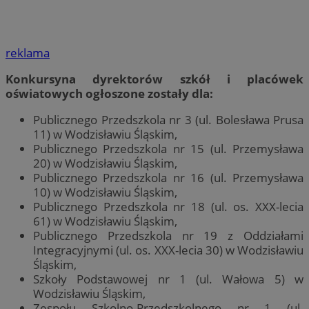
reklama
Konkursyna dyrektorów szkół i placówek
oświatowych ogłoszone zostały dla:
Publicznego Przedszkola nr 3 (ul. Bolesława Prusa
11) w Wodzisławiu Śląskim,
Publicznego Przedszkola nr 15 (ul. Przemysława
20) w Wodzisławiu Śląskim,
Publicznego Przedszkola nr 16 (ul. Przemysława
10) w Wodzisławiu Śląskim,
Publicznego Przedszkola nr 18 (ul. os. XXX-lecia
61) w Wodzisławiu Śląskim,
Publicznego Przedszkola nr 19 z Oddziałami
Integracyjnymi (ul. os. XXX-lecia 30) w Wodzisławiu
Śląskim,
Szkoły Podstawowej nr 1 (ul. Wałowa 5) w
Wodzisławiu Śląskim,
Zespołu Szkolno-Przedszkolnego nr 1 (ul.