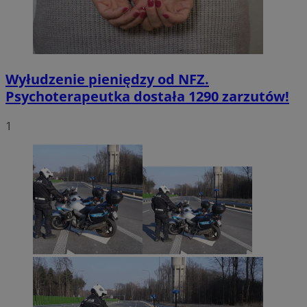
Wyłudzenie pieniędzy od NFZ.
Psychoterapeutka dostała 1290 zarzutów!
1