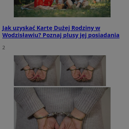
Jak uzyskać Kartę Dużej Rodziny w
Wodzisławiu? Poznaj plusy jej posiadania
2