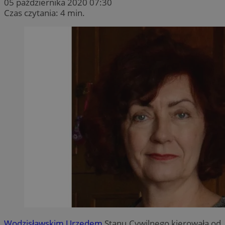
05 października 2020 07:30
Czas czytania: 4 min.
Wodzisławskim Urzędem
Stanu Cywilnego kierowała od