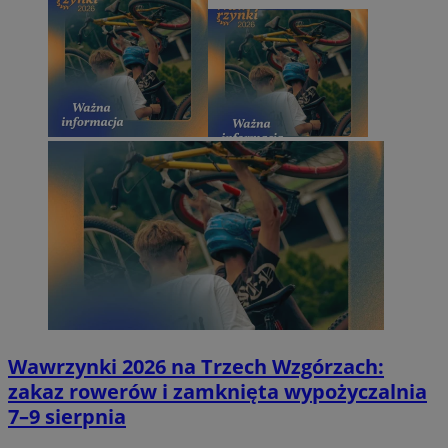
Wawrzynki 2026 na Trzech Wzgórzach:
zakaz rowerów i zamknięta wypożyczalnia
7–9 sierpnia