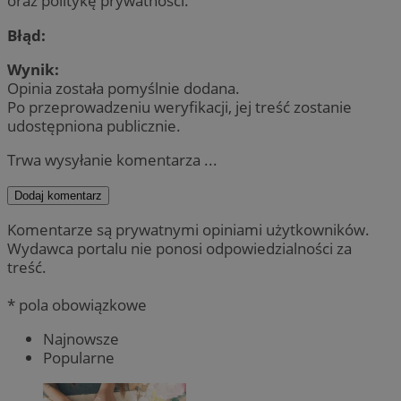
oraz politykę prywatności.
Błąd:
Wynik:
Opinia została pomyślnie dodana.
Po przeprowadzeniu weryfikacji, jej treść zostanie
udostępniona publicznie.
Trwa wysyłanie komentarza ...
Dodaj komentarz
Komentarze są prywatnymi opiniami użytkowników.
Wydawca portalu nie ponosi odpowiedzialności za
treść.
* pola obowiązkowe
Najnowsze
Popularne