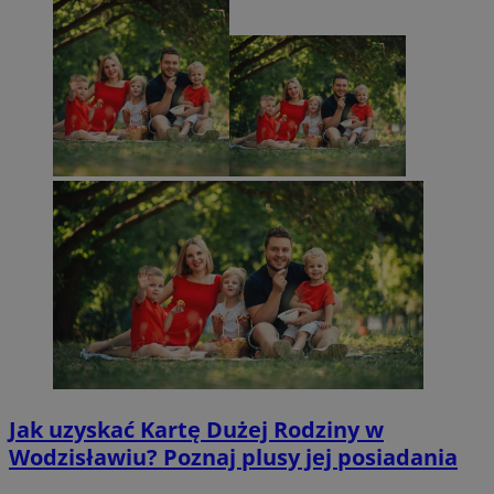
Jak uzyskać Kartę Dużej Rodziny w
Wodzisławiu? Poznaj plusy jej posiadania