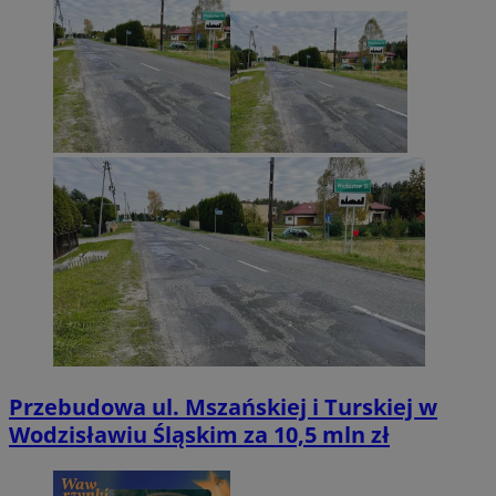
Przebudowa ul. Mszańskiej i Turskiej w
Wodzisławiu Śląskim za 10,5 mln zł