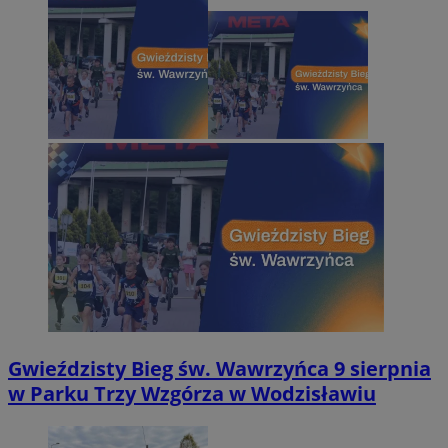
Gwieździsty Bieg św. Wawrzyńca 9 sierpnia
w Parku Trzy Wzgórza w Wodzisławiu