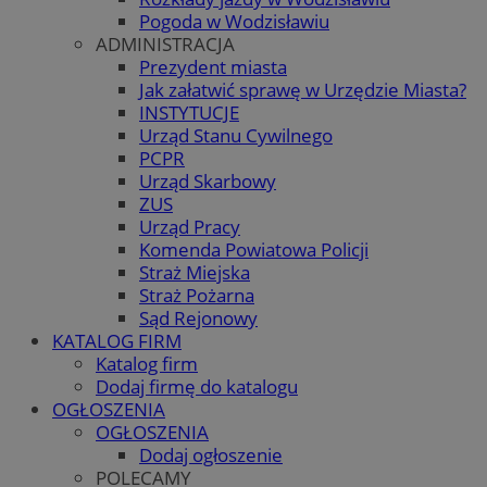
Pogoda w Wodzisławiu
ADMINISTRACJA
Prezydent miasta
Jak załatwić sprawę w Urzędzie Miasta?
INSTYTUCJE
Urząd Stanu Cywilnego
PCPR
Urząd Skarbowy
ZUS
Urząd Pracy
Komenda Powiatowa Policji
Straż Miejska
Straż Pożarna
Sąd Rejonowy
KATALOG FIRM
Katalog firm
Dodaj firmę do katalogu
OGŁOSZENIA
OGŁOSZENIA
Dodaj ogłoszenie
POLECAMY