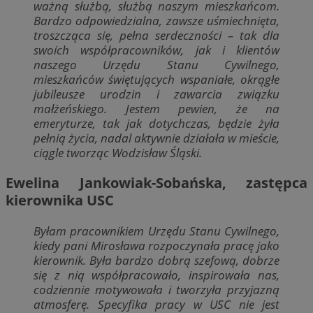
ważną służbą, służbą naszym mieszkańcom.
Bardzo odpowiedzialna, zawsze uśmiechnięta,
troszcząca się, pełna serdeczności – tak dla
swoich współpracowników, jak i klientów
naszego Urzędu Stanu Cywilnego,
mieszkańców świętujących wspaniałe, okrągłe
jubileusze urodzin i zawarcia związku
małżeńskiego. Jestem pewien, że na
emeryturze, tak jak dotychczas, będzie żyła
pełnią życia, nadal aktywnie działała w mieście,
ciągle tworząc Wodzisław Śląski.
Ewelina Jankowiak-Sobańska, zastępca
kierownika USC
Byłam pracownikiem Urzędu Stanu Cywilnego,
kiedy pani Mirosława rozpoczynała pracę jako
kierownik. Była bardzo dobrą szefową, dobrze
się z nią współpracowało, inspirowała nas,
codziennie motywowała i tworzyła przyjazną
atmosferę. Specyfika pracy w USC nie jest