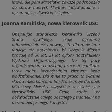
łatwa, ale pani Mirosława zawsze podchodziła
do spraw naszych klientów indywidualnie, z
ogromną życzliwością i ciepłem.
Joanna Kamińska, nowa kierownik USC
Obejmując stanowiska kierownika Urzędu
Stanu Cywilnego, czuję ogromną
odpowiedzialność i powagę. To dla mnie inna
funkcja niż dotychczas. W Urzędzie Miasta
pracuję od 30 lat, 21 lat byłam naczelnikiem
Wydziału Organizacyjnego. Do tej pory
organizowałam codzienną pracę urzędnikom,
teraz moim bezpośrednim klientem będą
wodzisławianie. Dla mnie ta praca to właśnie
służba mieszkańcom. Bardzo szanuję dorobek
Mirosławy Meisel i wszystkich wcześniejszych
kierowników USC. Cenię sobie też
doświadczenie całego obecnego personelu i na
pewno będę z niego korzystać.