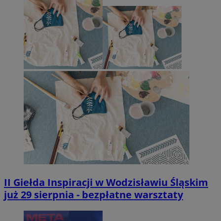
II Giełda Inspiracji w Wodzisławiu Śląskim
już 29 sierpnia - bezpłatne warsztaty