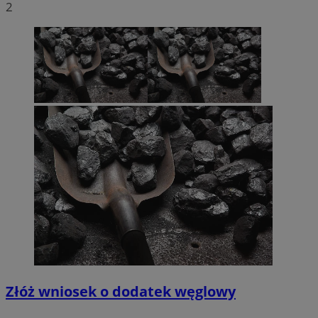
2
Złóż wniosek o dodatek węglowy