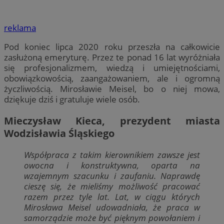
reklama
Pod koniec lipca 2020 roku przeszła na całkowicie
zasłużoną emeryturę. Przez te ponad 16 lat wyróżniała
się profesjonalizmem, wiedzą i umiejętnościami,
obowiązkowością, zaangażowaniem, ale i ogromną
życzliwością. Mirosławie Meisel, bo o niej mowa,
dziękuje dziś i gratuluje wiele osób.
Mieczysław Kieca, prezydent miasta
Wodzisławia Śląskiego
Współpraca z takim kierownikiem zawsze jest
owocna i konstruktywna, oparta na
wzajemnym szacunku i zaufaniu. Naprawdę
cieszę się, że mieliśmy możliwość pracować
razem przez tyle lat. Lat, w ciągu których
Mirosława Meisel udowadniała, że praca w
samorządzie może być pięknym powołaniem i