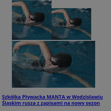
Szkółka Pływacka MANTA w Wodzisławiu
Śląskim rusza z zapisami na nowy sezon