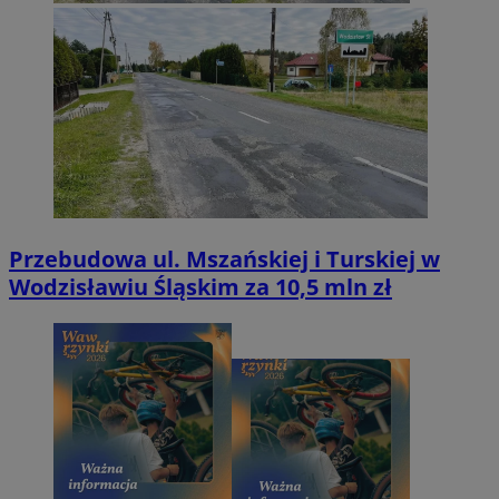
Przebudowa ul. Mszańskiej i Turskiej w
Wodzisławiu Śląskim za 10,5 mln zł