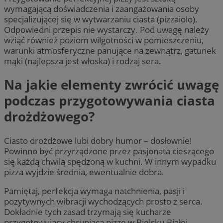
wymagającą doświadczenia i zaangażowania osoby
specjalizującej się w wytwarzaniu ciasta (pizzaiolo).
Odpowiedni przepis nie wystarczy. Pod uwagę należy
wziąć również poziom wilgotności w pomieszczeniu,
warunki atmosferyczne panujące na zewnątrz, gatunek
mąki (najlepsza jest włoska) i rodzaj sera.
Na jakie elementy zwrócić uwagę
podczas przygotowywania ciasta
drożdżowego?
Ciasto drożdżowe lubi dobry humor – dosłownie!
Powinno być przyrządzone przez pasjonata cieszącego
się każdą chwilą spędzoną w kuchni. W innym wypadku
pizza wyjdzie średnia, ewentualnie dobra.
Pamiętaj, perfekcja wymaga natchnienia, pasji i
pozytywnych wibracji wychodzących prosto z serca.
Dokładnie tych zasad trzymają się kucharze
przygotowujący chrupiącą pizzę w Bielsku-Białej