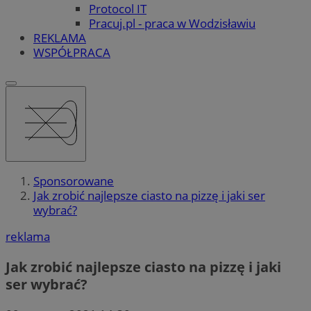
Protocol IT
Pracuj.pl - praca w Wodzisławiu
REKLAMA
WSPÓŁPRACA
Sponsorowane
Jak zrobić najlepsze ciasto na pizzę i jaki ser
wybrać?
reklama
Jak zrobić najlepsze ciasto na pizzę i jaki
ser wybrać?