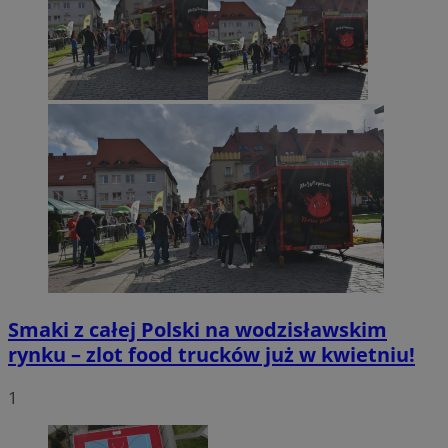
Smaki z całej Polski na wodzisławskim
rynku – zlot food trucków już w kwietniu!
1