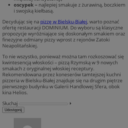
oscypek –
najlepiej smakuje z żurawiną, boczkiem
i swojską kiełbasą.
Decydując się na
pizzę w Bielsku-Białej
, warto poznać
ofertę restauracji DOMINIUM. Do wyboru są klasyczne
propozycje wyróżniające się doskonałym smakiem oraz
finezyjne odmiany pizzy wprost z rejonów Zatoki
Neapolitańskiej.
To nie wszystko, ponieważ można tam rozkoszować się
kwintesencją włoskości – pizzą Rzymską w 9 nowych
smakach z oryginalnej włoskiej receptury.
Rekomendowana przez koneserów tamtejszej kuchni
pizzeria w Bielsku-Białej znajduje się na drugim piętrze
pierwszego budynku w Galerii Handlowej Sfera, obok
kina Helios.
Słuchaj
⏵︎
Udostępnij