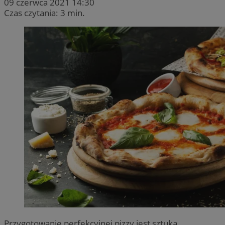
09 czerwca 2021 14:30
Czas czytania: 3 min.
Przygotowanie perfekcyjnej pizzy jest sztuką