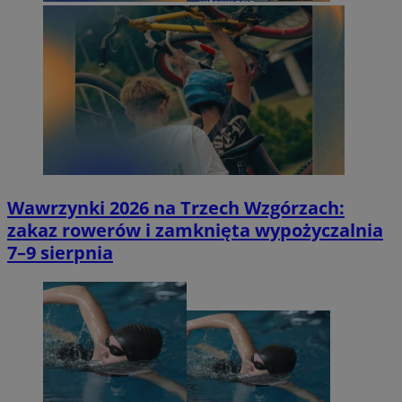
Wawrzynki 2026 na Trzech Wzgórzach:
zakaz rowerów i zamknięta wypożyczalnia
7–9 sierpnia