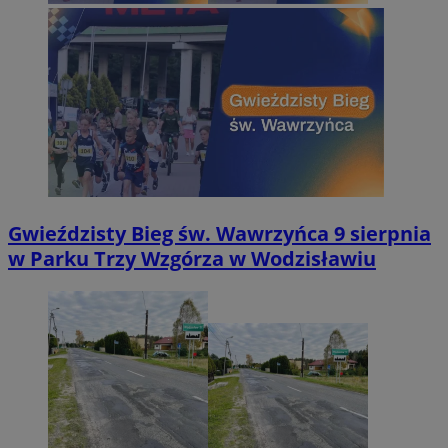
Gwieździsty Bieg św. Wawrzyńca 9 sierpnia
w Parku Trzy Wzgórza w Wodzisławiu