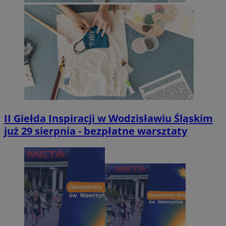
II Giełda Inspiracji w Wodzisławiu Śląskim
już 29 sierpnia - bezpłatne warsztaty