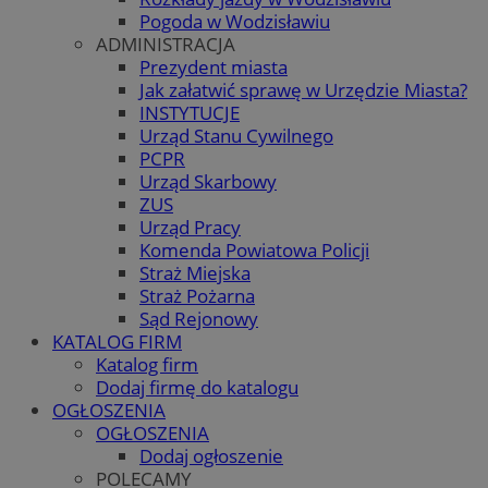
Pogoda w Wodzisławiu
ADMINISTRACJA
Prezydent miasta
Jak załatwić sprawę w Urzędzie Miasta?
INSTYTUCJE
Urząd Stanu Cywilnego
PCPR
Urząd Skarbowy
ZUS
Urząd Pracy
Komenda Powiatowa Policji
Straż Miejska
Straż Pożarna
Sąd Rejonowy
KATALOG FIRM
Katalog firm
Dodaj firmę do katalogu
OGŁOSZENIA
OGŁOSZENIA
Dodaj ogłoszenie
POLECAMY