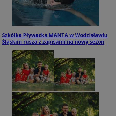
Szkółka Pływacka MANTA w Wodzisławiu
Śląskim rusza z zapisami na nowy sezon