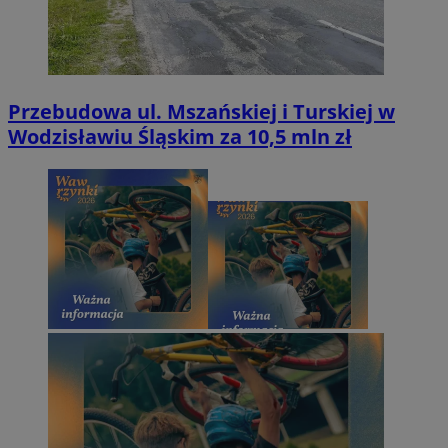
Przebudowa ul. Mszańskiej i Turskiej w
Wodzisławiu Śląskim za 10,5 mln zł