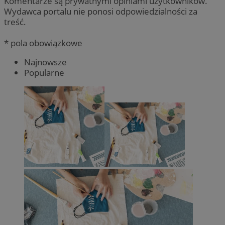
Komentarze są prywatnymi opiniami użytkowników.
Wydawca portalu nie ponosi odpowiedzialności za
treść.
* pola obowiązkowe
Najnowsze
Popularne