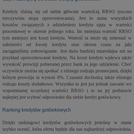
Kredyty różnią się od siebie głównie wartością RRSO (roczna
rzeczywista stopa oprocentowania). Jest to suma wszystkich
kosztów związanych z udzieleniem kredytu ujęta w wartości
procentowej w okresie jednego roku. Im mniejsza wartość RRSO
tym mniejszy jest koszt kredytu. Wartość ta może się zmieniać w
zależności od kwoty kredytu oraz okresu czasu na jaki
zaciągnęliśmy zobowiązanie. Jest dużo bardziej miarodajna niż na
przykład oprocentowanie kredytu. Na koszt kredytu wpływa także
wysokość prowizji pobieranej przez bank za jego udzielenie. Choć
oczywiście można się spotkać z różnego rodzaju promocjami, dzięki
którym prowizja ta wynosi 0%. Czasami dochodzą także różnego
rodzaju koszty dodatkowe. Wszystko to jest już jednak zawarte we
wspomnianej wcześniej wartości RRSO i to na jej podstawie
najlepiej jest wybrać odpowiedni dla siebie kredyt gotówkowy.
Ranking kredytów gotówkowych
Dzięki rankingowi kredytów gotówkowych jesteśmy w stanie
szybko ocenić, która oferta będzie dla nas najbardziej odpowiednia.