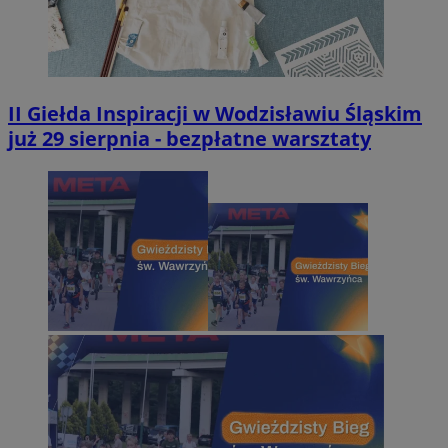
II Giełda Inspiracji w Wodzisławiu Śląskim
już 29 sierpnia - bezpłatne warsztaty