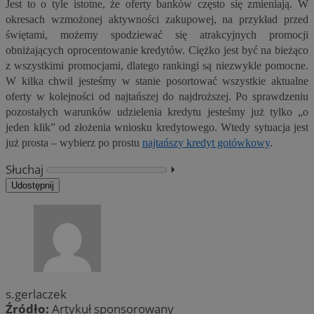
Jest to o tyle istotne, że oferty banków często się zmieniają. W
okresach wzmożonej aktywności zakupowej, na przykład przed
świętami, możemy spodziewać się atrakcyjnych promocji
obniżających oprocentowanie kredytów. Ciężko jest być na bieżąco
z wszystkimi promocjami, dlatego rankingi są niezwykle pomocne.
W kilka chwil jesteśmy w stanie posortować wszystkie aktualne
oferty w kolejności od najtańszej do najdroższej. Po sprawdzeniu
pozostałych warunków udzielenia kredytu jesteśmy już tylko „o
jeden klik” od złożenia wniosku kredytowego. Wtedy sytuacja jest
już prosta – wybierz po prostu
najtańszy kredyt gotówkowy
.
Słuchaj
⏵︎
Udostępnij
s.gerlaczek
Źródło:
Artykuł sponsorowany