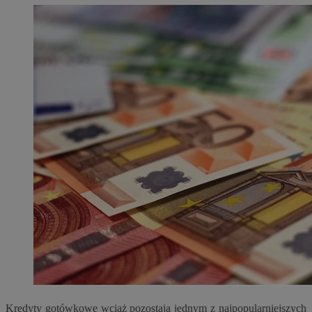
Kredyty gotówkowe wciąż pozostają jednym z najpopularniejszych