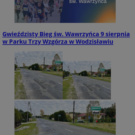
Gwieździsty Bieg św. Wawrzyńca 9 sierpnia
w Parku Trzy Wzgórza w Wodzisławiu