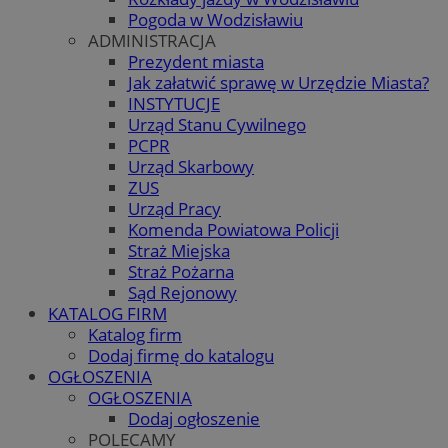
Pogoda w Wodzisławiu
ADMINISTRACJA
Prezydent miasta
Jak załatwić sprawę w Urzędzie Miasta?
INSTYTUCJE
Urząd Stanu Cywilnego
PCPR
Urząd Skarbowy
ZUS
Urząd Pracy
Komenda Powiatowa Policji
Straż Miejska
Straż Pożarna
Sąd Rejonowy
KATALOG FIRM
Katalog firm
Dodaj firmę do katalogu
OGŁOSZENIA
OGŁOSZENIA
Dodaj ogłoszenie
POLECAMY