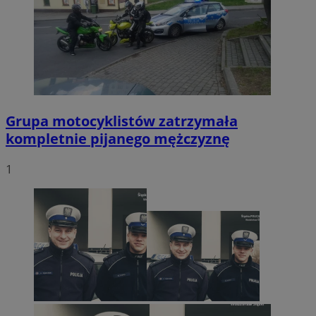
Grupa motocyklistów zatrzymała
kompletnie pijanego mężczyznę
1