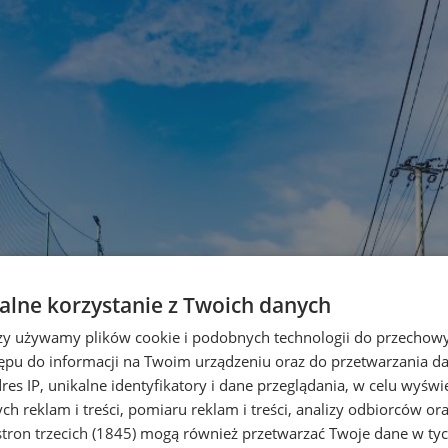
lne korzystanie z Twoich danych
rzy używamy plików cookie i podobnych technologii do przechow
ępu do informacji na Twoim urządzeniu oraz do przetwarzania 
dres IP, unikalne identyfikatory i dane przeglądania, w celu wyświ
h reklam i treści, pomiaru reklam i treści, analizy odbiorców or
tron trzecich (1845)
mogą również przetwarzać Twoje dane w tych