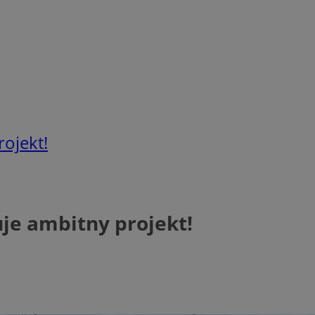
rojekt!
uje ambitny projekt!