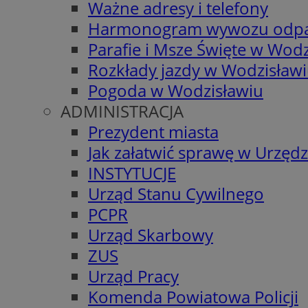
Ważne adresy i telefony
Harmonogram wywozu odp
Parafie i Msze Święte w Wodz
Rozkłady jazdy w Wodzisław
Pogoda w Wodzisławiu
ADMINISTRACJA
Prezydent miasta
Jak załatwić sprawę w Urzędz
INSTYTUCJE
Urząd Stanu Cywilnego
PCPR
Urząd Skarbowy
ZUS
Urząd Pracy
Komenda Powiatowa Policji