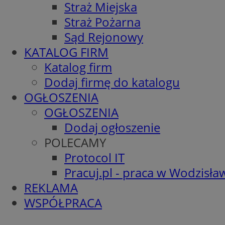
Straż Miejska
Straż Pożarna
Sąd Rejonowy
KATALOG FIRM
Katalog firm
Dodaj firmę do katalogu
OGŁOSZENIA
OGŁOSZENIA
Dodaj ogłoszenie
POLECAMY
Protocol IT
Pracuj.pl - praca w Wodzisła
REKLAMA
WSPÓŁPRACA