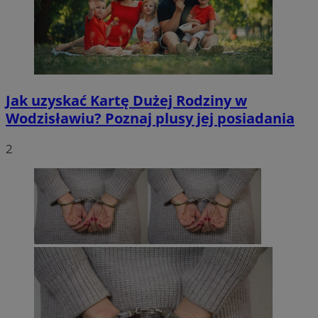
Jak uzyskać Kartę Dużej Rodziny w
Wodzisławiu? Poznaj plusy jej posiadania
2