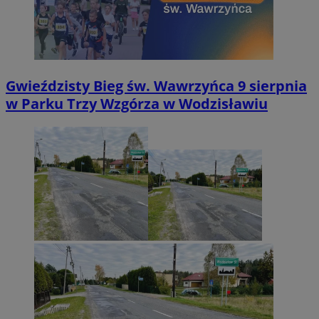
Gwieździsty Bieg św. Wawrzyńca 9 sierpnia
w Parku Trzy Wzgórza w Wodzisławiu