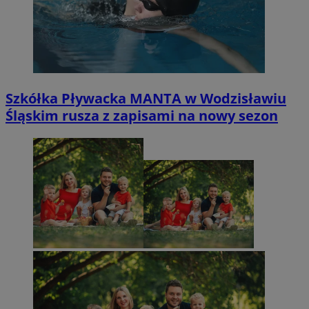
Szkółka Pływacka MANTA w Wodzisławiu
Śląskim rusza z zapisami na nowy sezon