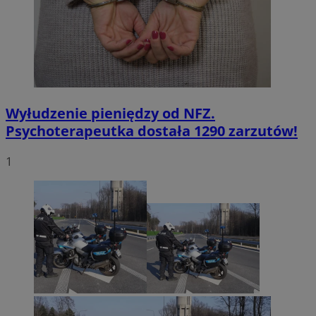
Wyłudzenie pieniędzy od NFZ.
Psychoterapeutka dostała 1290 zarzutów!
1