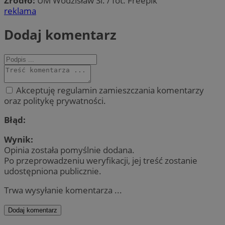
Źródło:
UM Wodzisław Śl. / fot. Freepik
reklama
Dodaj komentarz
Akceptuję regulamin zamieszczania komentarzy
oraz politykę prywatności.
Błąd:
Wynik:
Opinia została pomyślnie dodana.
Po przeprowadzeniu weryfikacji, jej treść zostanie
udostępniona publicznie.
Trwa wysyłanie komentarza ...
Dodaj komentarz