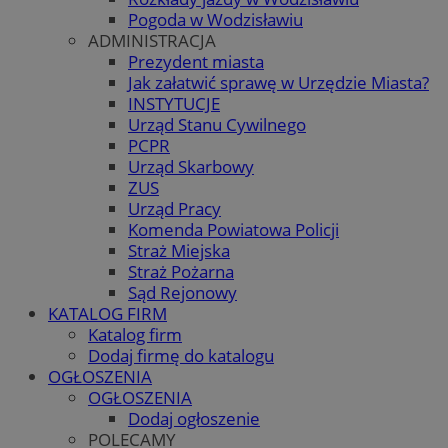
Pogoda w Wodzisławiu
ADMINISTRACJA
Prezydent miasta
Jak załatwić sprawę w Urzędzie Miasta?
INSTYTUCJE
Urząd Stanu Cywilnego
PCPR
Urząd Skarbowy
ZUS
Urząd Pracy
Komenda Powiatowa Policji
Straż Miejska
Straż Pożarna
Sąd Rejonowy
KATALOG FIRM
Katalog firm
Dodaj firmę do katalogu
OGŁOSZENIA
OGŁOSZENIA
Dodaj ogłoszenie
POLECAMY