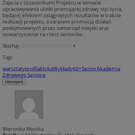
Zajęcia z Uczestnikami Projektu w temacie
opracowywania ulotki promującej zdrowy styl życia,
będącej efektem osiągniętych rezultatów w trakcie
realizacji projektu, a zarazem promocją działań
podejmowanych przez samorząd miejski oraz
stowarzyszenie na rzecz seniorów.
Słuchaj
⏵︎
Tagi:
warsztaty
profilaktyka
Wykłady
60+
Senior
Akademia
Zdrowego Seniora
Udostępnij
Weronika Myszka