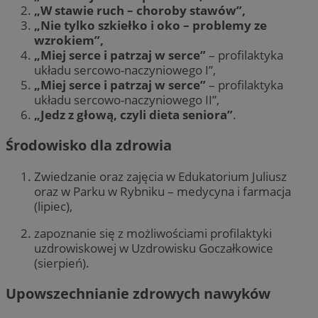
„W stawie ruch – choroby stawów”,
„Nie tylko szkiełko i oko – problemy ze
wzrokiem”,
„Miej serce i patrzaj w serce”
– profilaktyka
układu sercowo-naczyniowego I”,
„Miej serce i patrzaj w serce”
– profilaktyka
układu sercowo-naczyniowego II”,
„Jedz z głową, czyli dieta seniora”
.
Środowisko dla zdrowia
Zwiedzanie oraz zajęcia w Edukatorium Juliusz
oraz w Parku w Rybniku – medycyna i farmacja
(lipiec),
zapoznanie się z możliwościami profilaktyki
uzdrowiskowej w Uzdrowisku Goczałkowice
(sierpień).
Upowszechnianie zdrowych nawyków