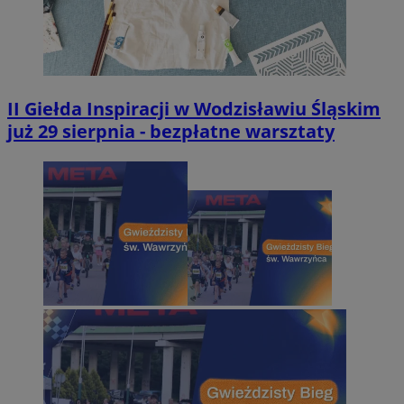
II Giełda Inspiracji w Wodzisławiu Śląskim
już 29 sierpnia - bezpłatne warsztaty