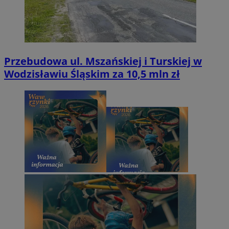
Przebudowa ul. Mszańskiej i Turskiej w
Wodzisławiu Śląskim za 10,5 mln zł