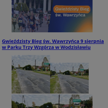
Gwieździsty Bieg św. Wawrzyńca 9 sierpnia
w Parku Trzy Wzgórza w Wodzisławiu