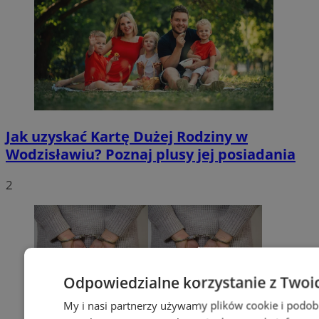
Jak uzyskać Kartę Dużej Rodziny w
Wodzisławiu? Poznaj plusy jej posiadania
2
Odpowiedzialne korzystanie z Twoi
My i nasi partnerzy używamy plików cookie i podob