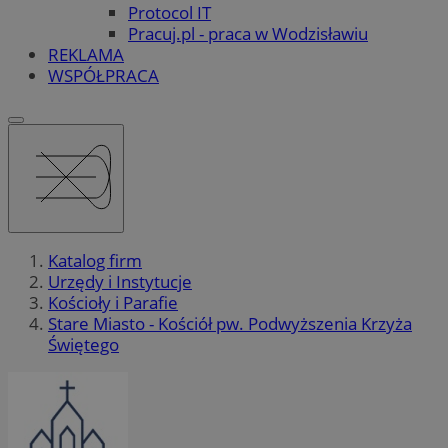
Protocol IT
Pracuj.pl - praca w Wodzisławiu
REKLAMA
WSPÓŁPRACA
Katalog firm
Urzędy i Instytucje
Kościoły i Parafie
Stare Miasto - Kościół pw. Podwyższenia Krzyża
Świętego