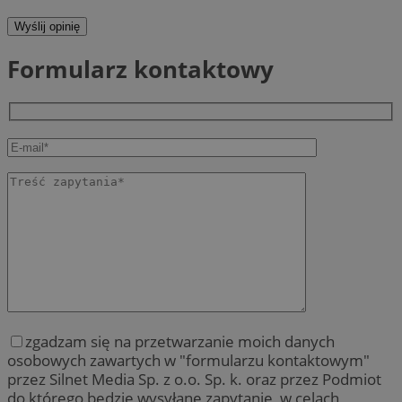
Wyślij opinię
Formularz kontaktowy
zgadzam się na przetwarzanie moich danych
osobowych zawartych w "formularzu kontaktowym"
przez Silnet Media Sp. z o.o. Sp. k. oraz przez Podmiot
do którego będzie wysyłane zapytanie, w celach