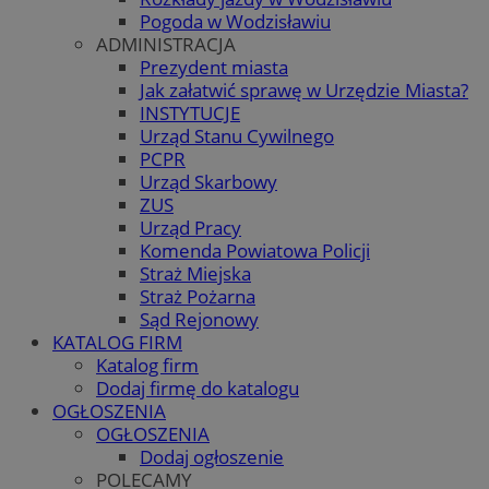
Pogoda w Wodzisławiu
ADMINISTRACJA
Prezydent miasta
Jak załatwić sprawę w Urzędzie Miasta?
INSTYTUCJE
Urząd Stanu Cywilnego
PCPR
Urząd Skarbowy
ZUS
Urząd Pracy
Komenda Powiatowa Policji
Straż Miejska
Straż Pożarna
Sąd Rejonowy
KATALOG FIRM
Katalog firm
Dodaj firmę do katalogu
OGŁOSZENIA
OGŁOSZENIA
Dodaj ogłoszenie
POLECAMY