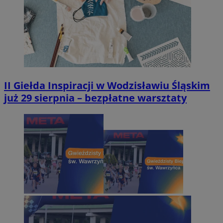
II Giełda Inspiracji w Wodzisławiu Śląskim
już 29 sierpnia – bezpłatne warsztaty