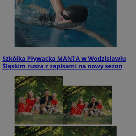
Szkółka Pływacka MANTA w Wodzisławiu
Śląskim rusza z zapisami na nowy sezon