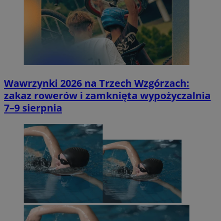
Wawrzynki 2026 na Trzech Wzgórzach:
zakaz rowerów i zamknięta wypożyczalnia
7–9 sierpnia