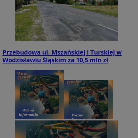
Przebudowa ul. Mszańskiej i Turskiej w
Wodzisławiu Śląskim za 10,5 mln zł