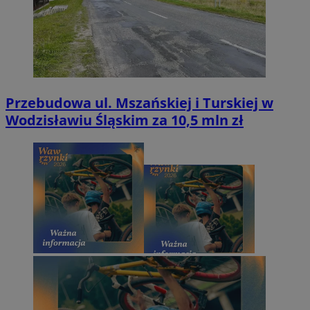
Przebudowa ul. Mszańskiej i Turskiej w
Wodzisławiu Śląskim za 10,5 mln zł