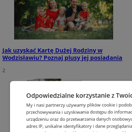
Jak uzyskać Kartę Dużej Rodziny w
Wodzisławiu? Poznaj plusy jej posiadania
2
Odpowiedzialne korzystanie z Twoi
My i nasi partnerzy używamy plików cookie i podob
przechowywania i uzyskiwania dostępu do informac
urządzeniu oraz do przetwarzania danych osobowych
adres IP, unikalne identyfikatory i dane przeglądani