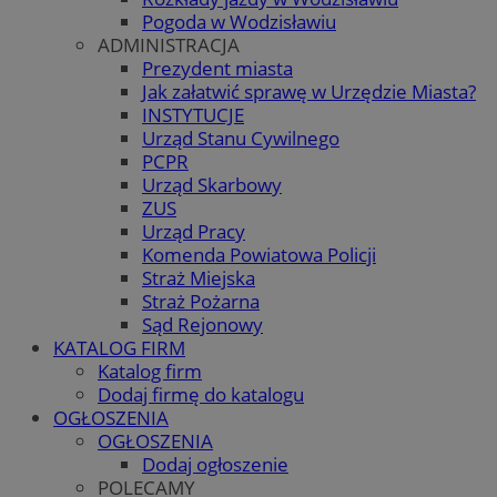
Pogoda w Wodzisławiu
ADMINISTRACJA
Prezydent miasta
Jak załatwić sprawę w Urzędzie Miasta?
INSTYTUCJE
Urząd Stanu Cywilnego
PCPR
Urząd Skarbowy
ZUS
Urząd Pracy
Komenda Powiatowa Policji
Straż Miejska
Straż Pożarna
Sąd Rejonowy
KATALOG FIRM
Katalog firm
Dodaj firmę do katalogu
OGŁOSZENIA
OGŁOSZENIA
Dodaj ogłoszenie
POLECAMY