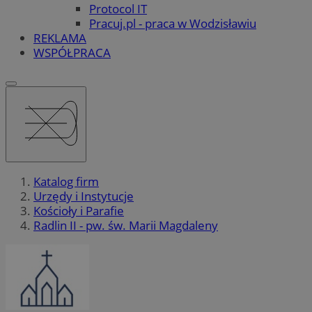
Protocol IT
Pracuj.pl - praca w Wodzisławiu
REKLAMA
WSPÓŁPRACA
Katalog firm
Urzędy i Instytucje
Kościoły i Parafie
Radlin II - pw. św. Marii Magdaleny