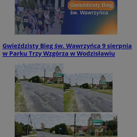
Gwieździsty Bieg św. Wawrzyńca 9 sierpnia
w Parku Trzy Wzgórza w Wodzisławiu