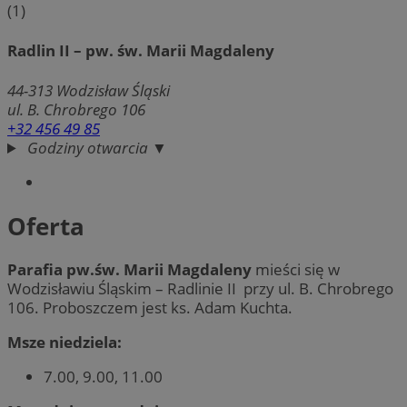
(1)
Radlin II – pw. św. Marii Magdaleny
44-313
Wodzisław Śląski
ul. B. Chrobrego 106
+32 456 49 85
Godziny otwarcia ▼
Oferta
Parafia pw.św. Marii Magdaleny
mieści się w
Wodzisławiu Śląskim – Radlinie II przy ul. B. Chrobrego
106. Proboszczem jest ks. Adam Kuchta.
Msze niedziela:
7.00, 9.00, 11.00