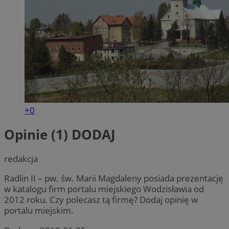
+0
Opinie (1)
DODAJ
redakcja
Radlin II – pw. św. Marii Magdaleny posiada prezentację
w katalogu firm portalu miejskiego Wodzisławia od
2012 roku. Czy polecasz tą firmę? Dodaj opinię w
portalu miejskim.