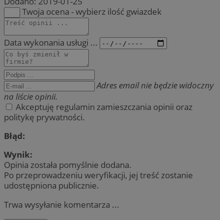
Dodano:
2019-01-25
Twoja ocena - wybierz ilość gwiazdek
Data wykonania usługi ...
Adres email nie będzie widoczny
na liście opinii.
Akceptuję regulamin zamieszczania opinii oraz
politykę prywatności.
Błąd:
Wynik:
Opinia została pomyślnie dodana.
Po przeprowadzeniu weryfikacji, jej treść zostanie
udostępniona publicznie.
Trwa wysyłanie komentarza ...