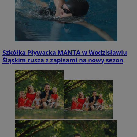
Szkółka Pływacka MANTA w Wodzisławiu
Śląskim rusza z zapisami na nowy sezon