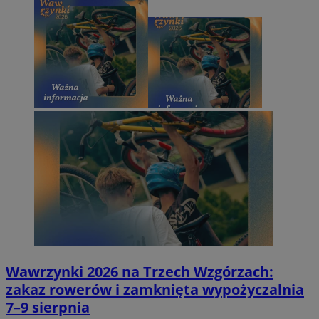
Wawrzynki 2026 na Trzech Wzgórzach:
zakaz rowerów i zamknięta wypożyczalnia
7–9 sierpnia