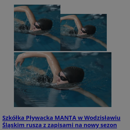
Szkółka Pływacka MANTA w Wodzisławiu
Śląskim rusza z zapisami na nowy sezon