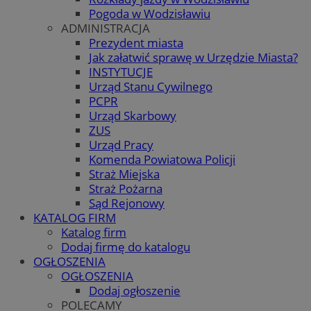
Pogoda w Wodzisławiu
ADMINISTRACJA
Prezydent miasta
Jak załatwić sprawę w Urzędzie Miasta?
INSTYTUCJE
Urząd Stanu Cywilnego
PCPR
Urząd Skarbowy
ZUS
Urząd Pracy
Komenda Powiatowa Policji
Straż Miejska
Straż Pożarna
Sąd Rejonowy
KATALOG FIRM
Katalog firm
Dodaj firmę do katalogu
OGŁOSZENIA
OGŁOSZENIA
Dodaj ogłoszenie
POLECAMY