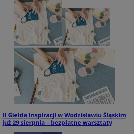
II Giełda Inspiracji w Wodzisławiu Śląskim
już 29 sierpnia – bezpłatne warsztaty