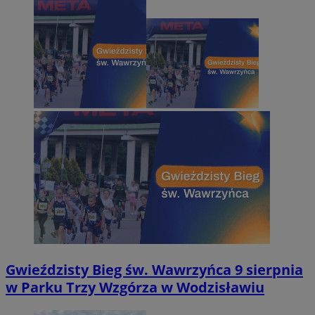
Gwieździsty Bieg św. Wawrzyńca 9 sierpnia
w Parku Trzy Wzgórza w Wodzisławiu