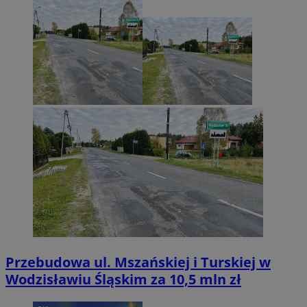
Przebudowa ul. Mszańskiej i Turskiej w
Wodzisławiu Śląskim za 10,5 mln zł