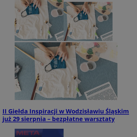
II Giełda Inspiracji w Wodzisławiu Śląskim
już 29 sierpnia – bezpłatne warsztaty