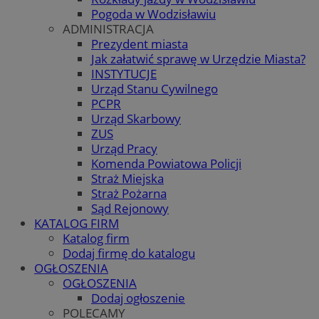
Pogoda w Wodzisławiu
ADMINISTRACJA
Prezydent miasta
Jak załatwić sprawę w Urzędzie Miasta?
INSTYTUCJE
Urząd Stanu Cywilnego
PCPR
Urząd Skarbowy
ZUS
Urząd Pracy
Komenda Powiatowa Policji
Straż Miejska
Straż Pożarna
Sąd Rejonowy
KATALOG FIRM
Katalog firm
Dodaj firmę do katalogu
OGŁOSZENIA
OGŁOSZENIA
Dodaj ogłoszenie
POLECAMY