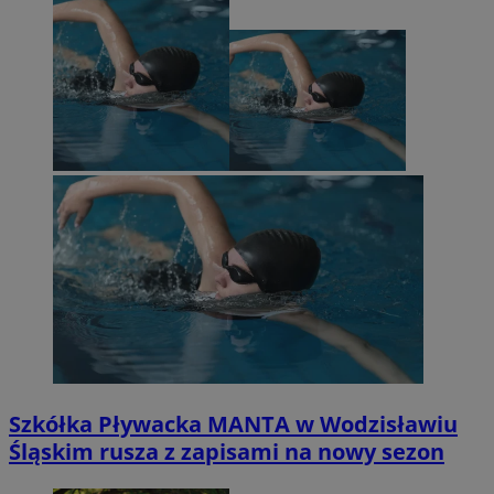
Szkółka Pływacka MANTA w Wodzisławiu
Śląskim rusza z zapisami na nowy sezon