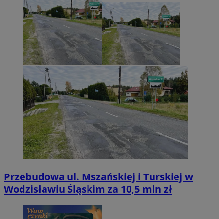
Przebudowa ul. Mszańskiej i Turskiej w
Wodzisławiu Śląskim za 10,5 mln zł