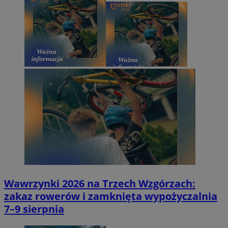
Wawrzynki 2026 na Trzech Wzgórzach:
zakaz rowerów i zamknięta wypożyczalnia
7–9 sierpnia