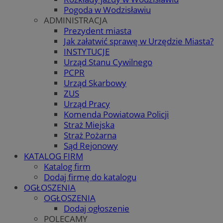
Pogoda w Wodzisławiu
ADMINISTRACJA
Prezydent miasta
Jak załatwić sprawę w Urzędzie Miasta?
INSTYTUCJE
Urząd Stanu Cywilnego
PCPR
Urząd Skarbowy
ZUS
Urząd Pracy
Komenda Powiatowa Policji
Straż Miejska
Straż Pożarna
Sąd Rejonowy
KATALOG FIRM
Katalog firm
Dodaj firmę do katalogu
OGŁOSZENIA
OGŁOSZENIA
Dodaj ogłoszenie
POLECAMY