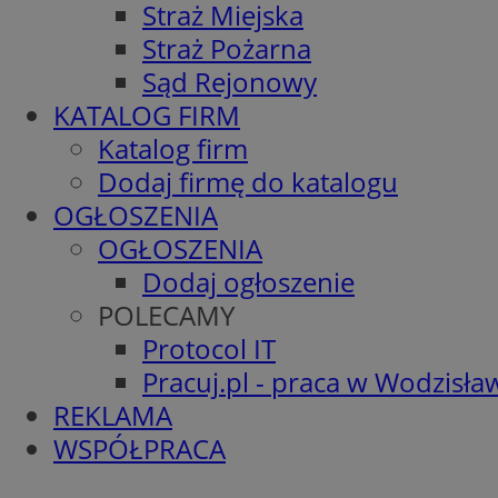
Straż Miejska
Straż Pożarna
Sąd Rejonowy
KATALOG FIRM
Katalog firm
Dodaj firmę do katalogu
OGŁOSZENIA
OGŁOSZENIA
Dodaj ogłoszenie
POLECAMY
Protocol IT
Pracuj.pl - praca w Wodzisła
REKLAMA
WSPÓŁPRACA