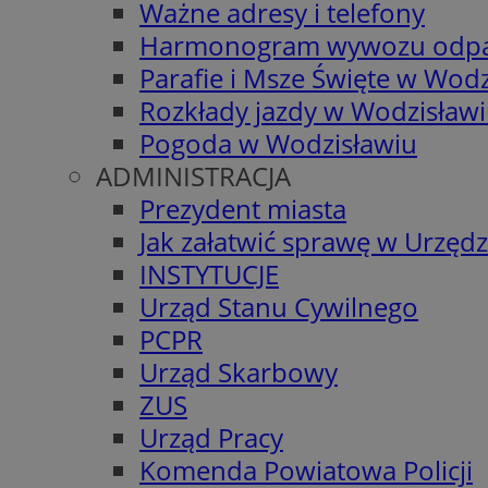
Ważne adresy i telefony
Harmonogram wywozu odp
Parafie i Msze Święte w Wodz
Rozkłady jazdy w Wodzisław
Pogoda w Wodzisławiu
ADMINISTRACJA
Prezydent miasta
Jak załatwić sprawę w Urzędz
INSTYTUCJE
Urząd Stanu Cywilnego
PCPR
Urząd Skarbowy
ZUS
Urząd Pracy
Komenda Powiatowa Policji