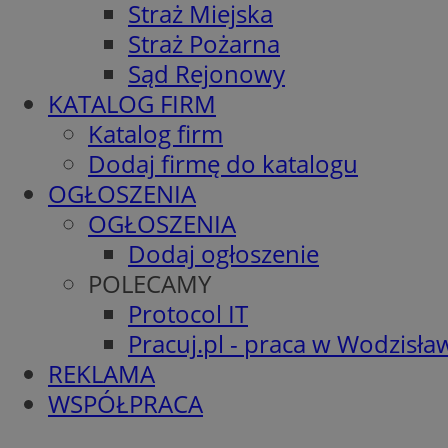
Straż Miejska
Straż Pożarna
Sąd Rejonowy
KATALOG FIRM
Katalog firm
Dodaj firmę do katalogu
OGŁOSZENIA
OGŁOSZENIA
Dodaj ogłoszenie
POLECAMY
Protocol IT
Pracuj.pl - praca w Wodzisła
REKLAMA
WSPÓŁPRACA