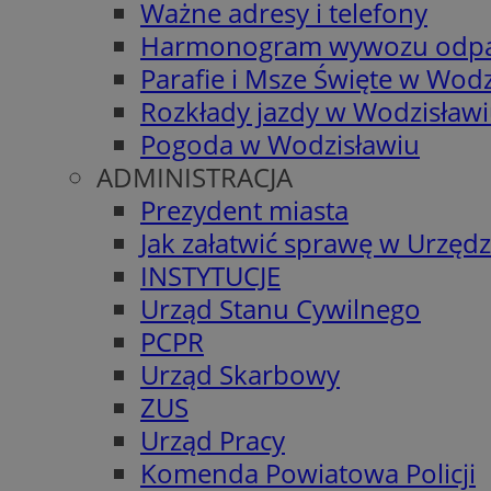
Ważne adresy i telefony
Harmonogram wywozu odp
Parafie i Msze Święte w Wodz
Rozkłady jazdy w Wodzisław
Pogoda w Wodzisławiu
ADMINISTRACJA
Prezydent miasta
Jak załatwić sprawę w Urzędz
INSTYTUCJE
Urząd Stanu Cywilnego
PCPR
Urząd Skarbowy
ZUS
Urząd Pracy
Komenda Powiatowa Policji