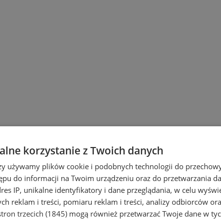
lne korzystanie z Twoich danych
rzy używamy plików cookie i podobnych technologii do przechow
ępu do informacji na Twoim urządzeniu oraz do przetwarzania 
dres IP, unikalne identyfikatory i dane przeglądania, w celu wyświ
h reklam i treści, pomiaru reklam i treści, analizy odbiorców or
tron trzecich (1845)
mogą również przetwarzać Twoje dane w tych