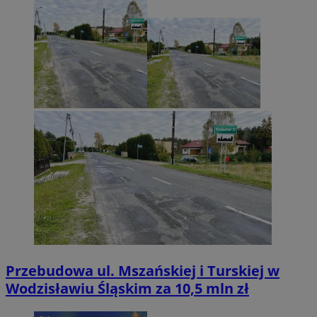
Przebudowa ul. Mszańskiej i Turskiej w
Wodzisławiu Śląskim za 10,5 mln zł