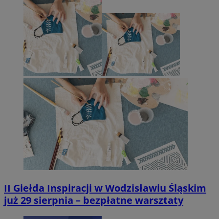
II Giełda Inspiracji w Wodzisławiu Śląskim
już 29 sierpnia – bezpłatne warsztaty