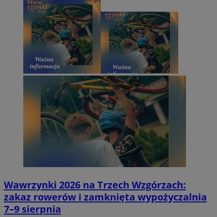
Wawrzynki 2026 na Trzech Wzgórzach:
zakaz rowerów i zamknięta wypożyczalnia
7–9 sierpnia