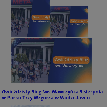
Gwieździsty Bieg św. Wawrzyńca 9 sierpnia
w Parku Trzy Wzgórza w Wodzisławiu