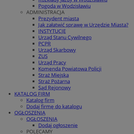
Pogoda w Wodzisławiu
ADMINISTRACJA
Prezydent miasta
Jak załatwić sprawę w Urzędzie Miasta?
INSTYTUCJE
Urząd Stanu Cywilnego
PCPR
Urząd Skarbowy
ZUS
Urząd Pracy
Komenda Powiatowa Policji
Straż Miejska
Straż Pożarna
Sąd Rejonowy
KATALOG FIRM
Katalog firm
Dodaj firmę do katalogu
OGŁOSZENIA
OGŁOSZENIA
Dodaj ogłoszenie
POLECAMY