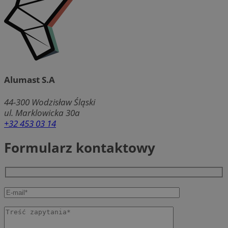
Alumast S.A
44-300
Wodzisław Śląski
ul. Marklowicka 30a
+32 453 03 14
Formularz kontaktowy