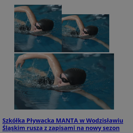
Szkółka Pływacka MANTA w Wodzisławiu
Śląskim rusza z zapisami na nowy sezon