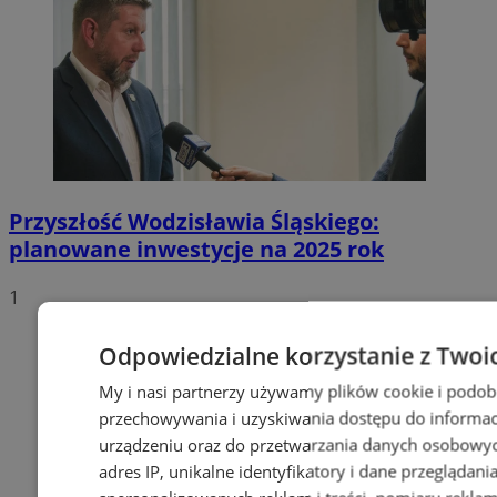
Przyszłość Wodzisławia Śląskiego:
planowane inwestycje na 2025 rok
1
Odpowiedzialne korzystanie z Twoi
My i nasi partnerzy używamy plików cookie i podob
przechowywania i uzyskiwania dostępu do informac
urządzeniu oraz do przetwarzania danych osobowych
adres IP, unikalne identyfikatory i dane przeglądani