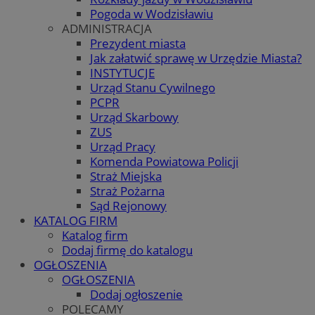
Pogoda w Wodzisławiu
ADMINISTRACJA
Prezydent miasta
Jak załatwić sprawę w Urzędzie Miasta?
INSTYTUCJE
Urząd Stanu Cywilnego
PCPR
Urząd Skarbowy
ZUS
Urząd Pracy
Komenda Powiatowa Policji
Straż Miejska
Straż Pożarna
Sąd Rejonowy
KATALOG FIRM
Katalog firm
Dodaj firmę do katalogu
OGŁOSZENIA
OGŁOSZENIA
Dodaj ogłoszenie
POLECAMY