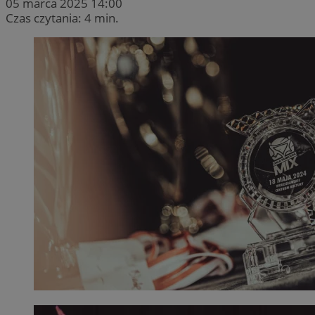
05 marca 2025 14:00
Czas czytania: 4 min.