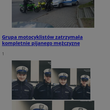
Grupa motocyklistów zatrzymała
kompletnie pijanego mężczyznę
1