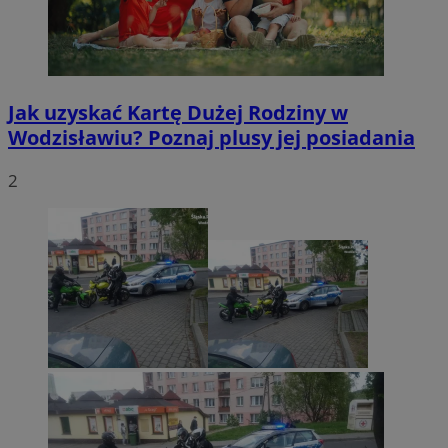
Jak uzyskać Kartę Dużej Rodziny w
Wodzisławiu? Poznaj plusy jej posiadania
2