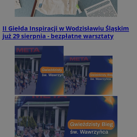
II Giełda Inspiracji w Wodzisławiu Śląskim
już 29 sierpnia - bezpłatne warsztaty