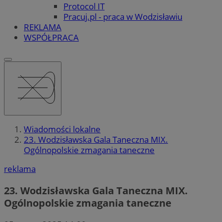
Protocol IT
Pracuj.pl - praca w Wodzisławiu
REKLAMA
WSPÓŁPRACA
Wiadomości lokalne
23. Wodzisławska Gala Taneczna MIX.
Ogólnopolskie zmagania taneczne
reklama
23. Wodzisławska Gala Taneczna MIX.
Ogólnopolskie zmagania taneczne