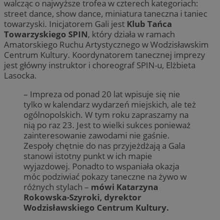
walcząc o najwyższe trofea w czterech kategoriach:
street dance, show dance, miniatura taneczna i taniec
towarzyski. Inicjatorem Gali jest
Klub Tańca
Towarzyskiego SPIN
, który działa w ramach
Amatorskiego Ruchu Artystycznego w Wodzisławskim
Centrum Kultury. Koordynatorem tanecznej imprezy
jest główny instruktor i choreograf SPIN-u, Elżbieta
Lasocka.
– Impreza od ponad 20 lat wpisuje się nie
tylko w kalendarz wydarzeń miejskich, ale też
ogólnopolskich. W tym roku zapraszamy na
nią po raz 23. Jest to wielki sukces ponieważ
zainteresowanie zawodami nie gaśnie.
Zespoły chętnie do nas przyjeżdżają a Gala
stanowi istotny punkt w ich mapie
wyjazdowej. Ponadto to wspaniała okazja
móc podziwiać pokazy taneczne na żywo w
różnych stylach –
mówi Katarzyna
Rokowska-Szyroki, dyrektor
Wodzisławskiego Centrum Kultury.