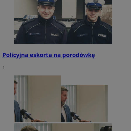
Policyjna eskorta na porodówkę
1