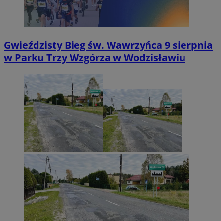
Gwieździsty Bieg św. Wawrzyńca 9 sierpnia
w Parku Trzy Wzgórza w Wodzisławiu