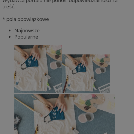
Wydawca portalu nie ponosi odpowiedzialności za
treść.
* pola obowiązkowe
Najnowsze
Popularne