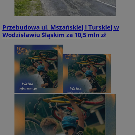
Przebudowa ul. Mszańskiej i Turskiej w
Wodzisławiu Śląskim za 10,5 mln zł