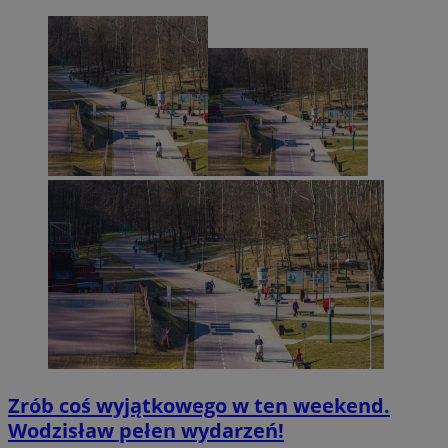
Zrób coś wyjątkowego w ten weekend.
Wodzisław pełen wydarzeń!