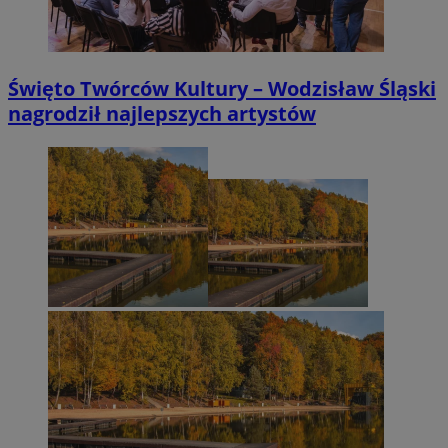
Święto Twórców Kultury – Wodzisław Śląski
nagrodził najlepszych artystów