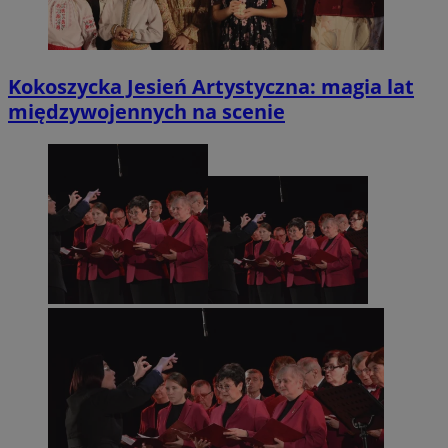
Kokoszycka Jesień Artystyczna: magia lat
międzywojennych na scenie