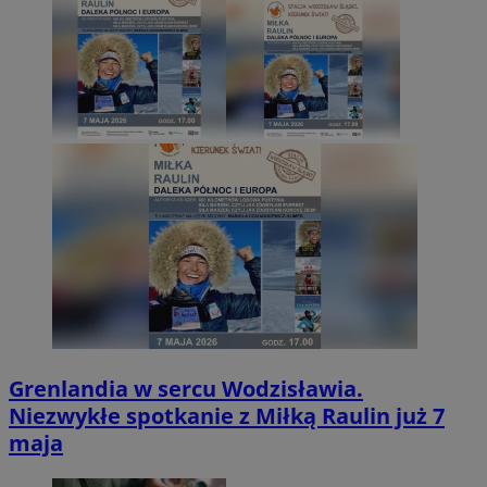
Grenlandia w sercu Wodzisławia.
Niezwykłe spotkanie z Miłką Raulin już 7
maja