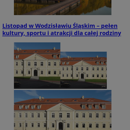
Listopad w Wodzisławiu Śląskim – pełen
kultury, sportu i atrakcji dla całej rodziny