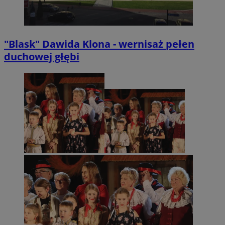
"Blask" Dawida Klona - wernisaż pełen
duchowej głębi