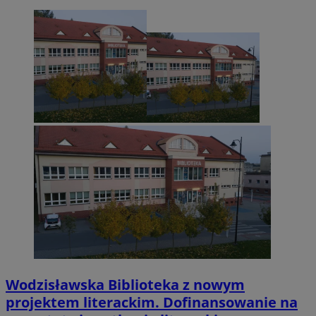
Wodzisławska Biblioteka z nowym
projektem literackim. Dofinansowanie na