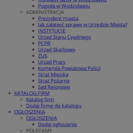
Pogoda w Wodzisławiu
ADMINISTRACJA
Prezydent miasta
Jak załatwić sprawę w Urzędzie Miasta?
INSTYTUCJE
Urząd Stanu Cywilnego
PCPR
Urząd Skarbowy
ZUS
Urząd Pracy
Komenda Powiatowa Policji
Straż Miejska
Straż Pożarna
Sąd Rejonowy
KATALOG FIRM
Katalog firm
Dodaj firmę do katalogu
OGŁOSZENIA
OGŁOSZENIA
Dodaj ogłoszenie
POLECAMY