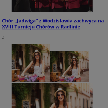
Chór „Jadwiga” z Wodzisławia zachwyca na
XVIII Turnieju Chórów w Radlinie
3