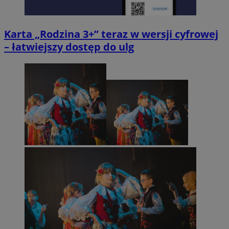
Karta „Rodzina 3+” teraz w wersji cyfrowej
– łatwiejszy dostęp do ulg