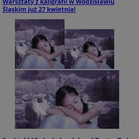
Warsztaty z kaligrafii w Wodzisławiu
Śląskim już 27 kwietnia!