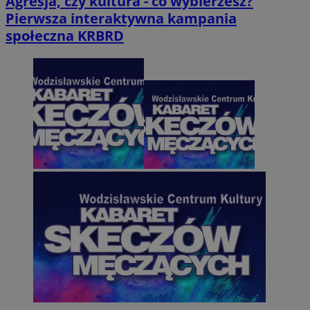
Agresja, czy kultura - co wybierzesz?
Pierwsza interaktywna kampania
społeczna KRBRD