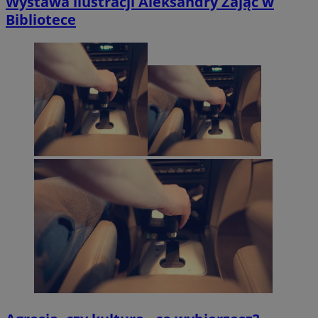
Wystawa ilustracji Aleksandry Zając w
Bibliotece