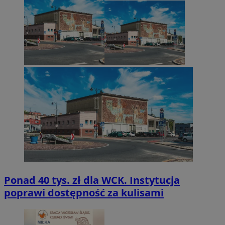
Ponad 40 tys. zł dla WCK. Instytucja
poprawi dostępność za kulisami