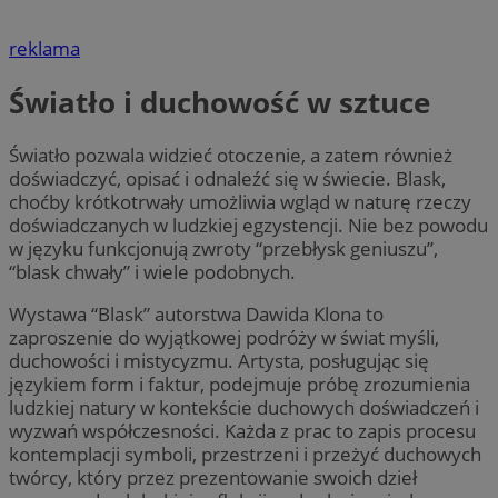
reklama
Światło i duchowość w sztuce
Światło pozwala widzieć otoczenie, a zatem również
doświadczyć, opisać i odnaleźć się w świecie. Blask,
choćby krótkotrwały umożliwia wgląd w naturę rzeczy
doświadczanych w ludzkiej egzystencji. Nie bez powodu
w języku funkcjonują zwroty “przebłysk geniuszu”,
“blask chwały” i wiele podobnych.
Wystawa “Blask” autorstwa Dawida Klona to
zaproszenie do wyjątkowej podróży w świat myśli,
duchowości i mistycyzmu. Artysta, posługując się
językiem form i faktur, podejmuje próbę zrozumienia
ludzkiej natury w kontekście duchowych doświadczeń i
wyzwań współczesności. Każda z prac to zapis procesu
kontemplacji symboli, przestrzeni i przeżyć duchowych
twórcy, który przez prezentowanie swoich dzieł