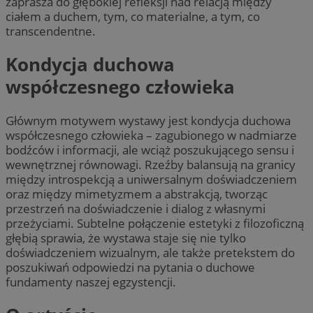
zaprasza do głębokiej refleksji nad relacją między
ciałem a duchem, tym, co materialne, a tym, co
transcendentne.
Kondycja duchowa
współczesnego człowieka
Głównym motywem wystawy jest kondycja duchowa
współczesnego człowieka – zagubionego w nadmiarze
bodźców i informacji, ale wciąż poszukującego sensu i
wewnętrznej równowagi. Rzeźby balansują na granicy
między introspekcją a uniwersalnym doświadczeniem
oraz między mimetyzmem a abstrakcją, tworząc
przestrzeń na doświadczenie i dialog z własnymi
przeżyciami. Subtelne połączenie estetyki z filozoficzną
głębią sprawia, że wystawa staje się nie tylko
doświadczeniem wizualnym, ale także pretekstem do
poszukiwań odpowiedzi na pytania o duchowe
fundamenty naszej egzystencji.