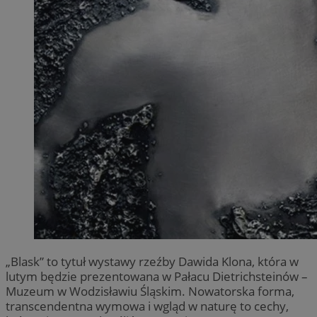
„Blask” to tytuł wystawy rzeźby Dawida Klona, która w
lutym będzie prezentowana w Pałacu Dietrichsteinów –
Muzeum w Wodzisławiu Śląskim. Nowatorska forma,
transcendentna wymowa i wgląd w naturę to cechy,