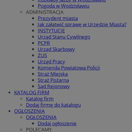
Pogoda w Wodzisławiu
ADMINISTRACJA
Prezydent miasta
Jak załatwić sprawę w Urzędzie Miasta?
INSTYTUCJE
Urząd Stanu Cywilnego
PCPR
Urząd Skarbowy
ZUS
Urząd Pracy
Komenda Powiatowa Policji
Straż Miejska
Straż Pożarna
Sąd Rejonowy
KATALOG FIRM
Katalog firm
Dodaj firmę do katalogu
OGŁOSZENIA
OGŁOSZENIA
Dodaj ogłoszenie
POLECAMY