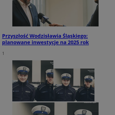
Przyszłość Wodzisławia Śląskiego:
planowane inwestycje na 2025 rok
1