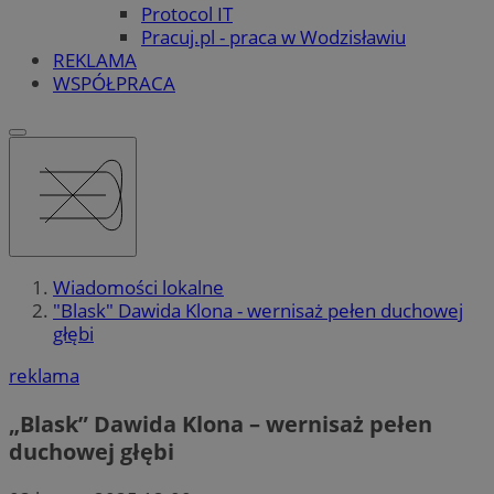
Protocol IT
Pracuj.pl - praca w Wodzisławiu
REKLAMA
WSPÓŁPRACA
Wiadomości lokalne
"Blask" Dawida Klona - wernisaż pełen duchowej
głębi
reklama
„Blask” Dawida Klona – wernisaż pełen
duchowej głębi