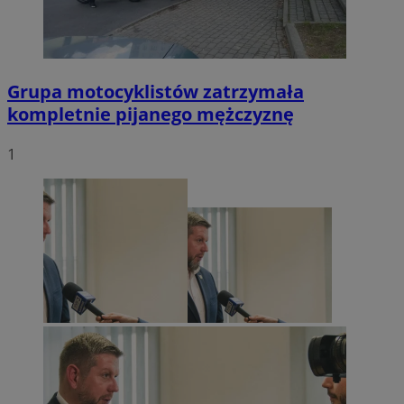
Grupa motocyklistów zatrzymała
kompletnie pijanego mężczyznę
1