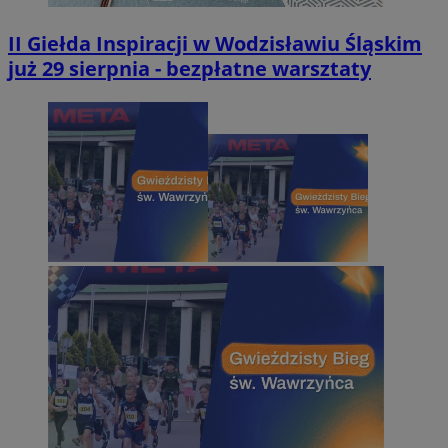
II Giełda Inspiracji w Wodzisławiu Śląskim
już 29 sierpnia - bezpłatne warsztaty