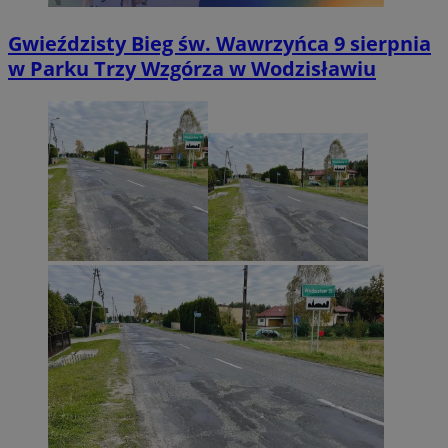
Gwieździsty Bieg św. Wawrzyńca 9 sierpnia
w Parku Trzy Wzgórza w Wodzisławiu