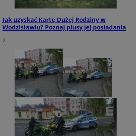
Jak uzyskać Kartę Dużej Rodziny w
Wodzisławiu? Poznaj plusy jej posiadania
2