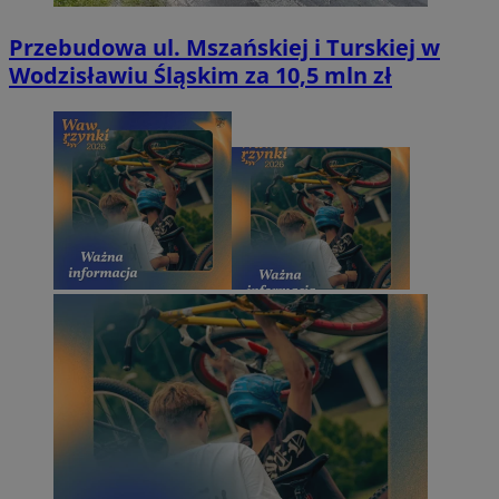
Przebudowa ul. Mszańskiej i Turskiej w
Wodzisławiu Śląskim za 10,5 mln zł