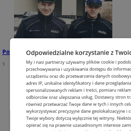
Policyjna eskorta na porodówkę
Odpowiedzialne korzystanie z Twoi
My i nasi partnerzy używamy plików cookie i podob
1
przechowywania i uzyskiwania dostępu do informac
urządzeniu oraz do przetwarzania danych osobowych
adres IP, unikalne identyfikatory i dane przeglądani
spersonalizowanych reklam i treści, pomiaru reklam i
odbiorców oraz ulepszania usług.
Dostawcy stron tr
również przetwarzać Twoje dane w tych i innych cel
wykorzystywać precyzyjne dane geolokalizacyjne i c
Twoje wybory dotyczą wyłącznie tej witryny. Niekt
opierać się na prawnie uzasadnionym interesie zami