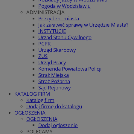
Pogoda w Wodzisławiu
ADMINISTRACJA
Prezydent miasta
Jak załatwić sprawę w Urzędzie Miasta?
INSTYTUCJE
Urząd Stanu Cywilnego
PCPR
Urząd Skarbowy
ZUS
Urząd Pracy
Komenda Powiatowa Policji
Straż Miejska
Straż Pożarna
Sąd Rejonowy
KATALOG FIRM
Katalog firm
Dodaj firmę do katalogu
OGŁOSZENIA
OGŁOSZENIA
Dodaj ogłoszenie
POLECAMY