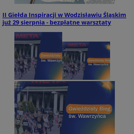
II Giełda Inspiracji w Wodzisławiu Śląskim
już 29 sierpnia - bezpłatne warsztaty