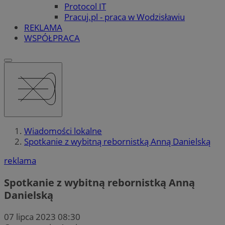
Protocol IT
Pracuj.pl - praca w Wodzisławiu
REKLAMA
WSPÓŁPRACA
Wiadomości lokalne
Spotkanie z wybitną rebornistką Anną Danielską
reklama
Spotkanie z wybitną rebornistką Anną
Danielską
07 lipca 2023 08:30