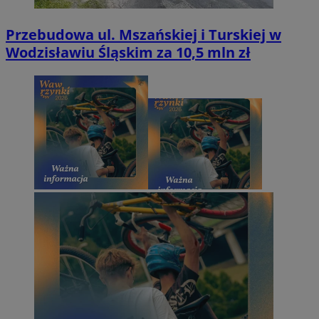
Przebudowa ul. Mszańskiej i Turskiej w
Wodzisławiu Śląskim za 10,5 mln zł