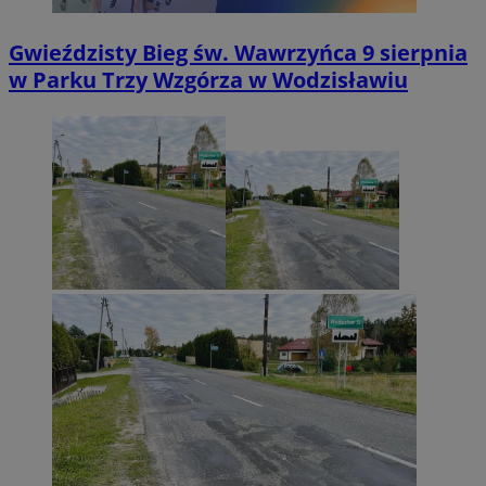
Gwieździsty Bieg św. Wawrzyńca 9 sierpnia
w Parku Trzy Wzgórza w Wodzisławiu