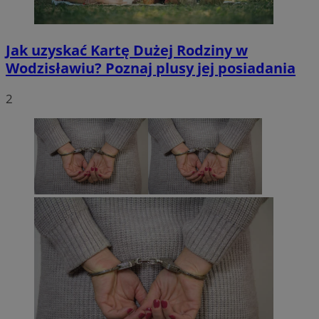
Jak uzyskać Kartę Dużej Rodziny w
Wodzisławiu? Poznaj plusy jej posiadania
2