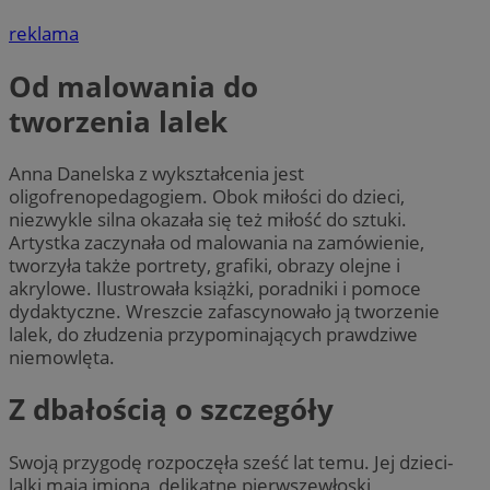
reklama
Od malowania do
tworzenia lalek
Anna Danelska z wykształcenia jest
oligofrenopedagogiem. Obok miłości do dzieci,
niezwykle silna okazała się też miłość do sztuki.
Artystka zaczynała od malowania na zamówienie,
tworzyła także portrety, grafiki, obrazy olejne i
akrylowe. Ilustrowała książki, poradniki i pomoce
dydaktyczne. Wreszcie zafascynowało ją tworzenie
lalek, do złudzenia przypominających prawdziwe
niemowlęta.
Z dbałością o szczegóły
Swoją przygodę rozpoczęła sześć lat temu. Jej dzieci-
lalki mają imiona, delikatne pierwszewłoski,