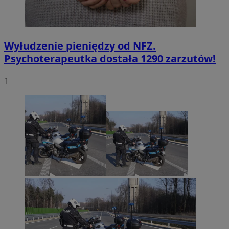
Wyłudzenie pieniędzy od NFZ.
Psychoterapeutka dostała 1290 zarzutów!
1