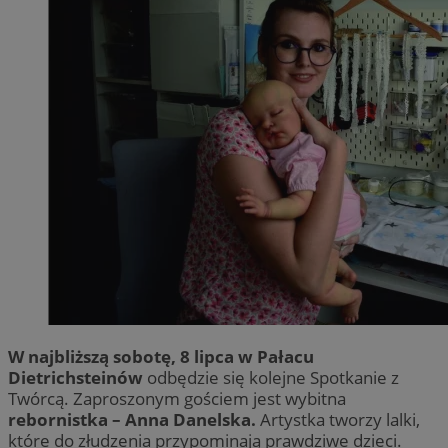
W najbliższą sobotę, 8 lipca w Pałacu
Dietrichsteinów
odbędzie się kolejne Spotkanie z
Twórcą. Zaproszonym gościem jest wybitna
rebornistka – Anna Danelska.
Artystka tworzy lalki,
które do złudzenia przypominają prawdziwe dzieci.