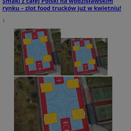
Smaki z całej Polski na wodzisławskim
rynku – zlot food trucków już w kwietniu!
1