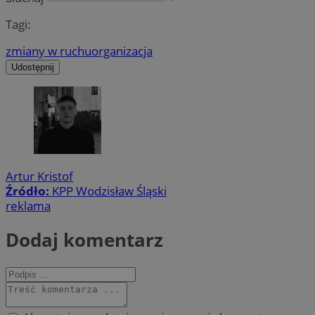
Tagi:
zmiany w ruchu
organizacja
Udostępnij
Artur Kristof
Źródło:
KPP Wodzisław Śląski
reklama
Dodaj komentarz