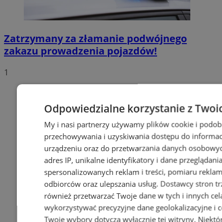
Zatrzymany za złamanie podwójnego
zakazu prowadzenia pojazdów!
1
Odpowiedzialne korzystanie z Twoi
My i nasi partnerzy używamy plików cookie i podob
przechowywania i uzyskiwania dostępu do informac
urządzeniu oraz do przetwarzania danych osobowych
adres IP, unikalne identyfikatory i dane przeglądani
spersonalizowanych reklam i treści, pomiaru reklam i
odbiorców oraz ulepszania usług.
Dostawcy stron tr
również przetwarzać Twoje dane w tych i innych cel
wykorzystywać precyzyjne dane geolokalizacyjne i c
Twoje wybory dotyczą wyłącznie tej witryny. Niekt