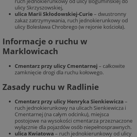
ruch jednokierunkowy od ulicy Bogumińskiej do
ulicy Skrzyszowskiej,
ulica Marii Skłodowskiej-Curie
– dwustronny
zakaz zatrzymywania, ruch jednokierunkowy od
ulicy Bolesława Chrobrego (w rejonie kościoła).
Informacje o ruchu w
Marklowicach
Cmentarz przy ulicy Cmentarnej
– całkowite
zamknięcie drogi dla ruchu kołowego.
Zasady ruchu w Radlinie
Cmentarz przy ulicy Henryka Sienkiewicza
–
ruch jednokierunkowy na ulicach Sienkiewicza i
Cmentarnej (na całym odcinku), miejsca
postojowe na wysokości cmentarza przeznaczone
wyłącznie dla pojazdów osób niepełnosprawnych.
ulica Kwiatowa
– ruch jednokierunkowy od ulicy