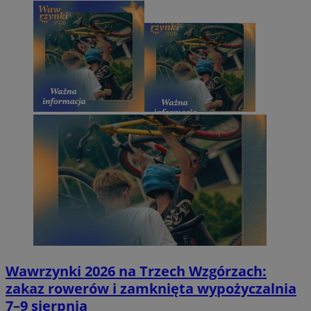
Wawrzynki 2026 na Trzech Wzgórzach:
zakaz rowerów i zamknięta wypożyczalnia
7–9 sierpnia