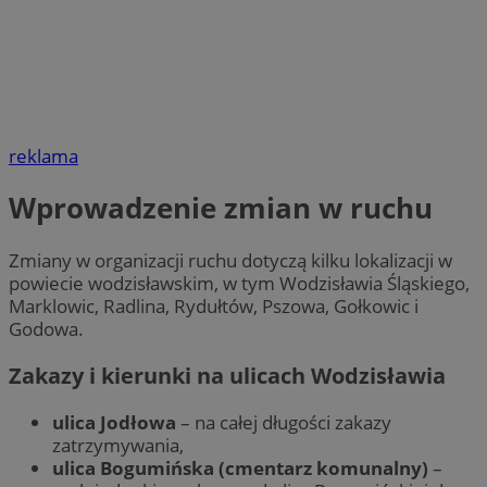
reklama
Wprowadzenie zmian w ruchu
Zmiany w organizacji ruchu dotyczą kilku lokalizacji w
powiecie wodzisławskim, w tym Wodzisławia Śląskiego,
Marklowic, Radlina, Rydułtów, Pszowa, Gołkowic i
Godowa.
Zakazy i kierunki na ulicach Wodzisławia
ulica Jodłowa
– na całej długości zakazy
zatrzymywania,
ulica Bogumińska (cmentarz komunalny)
–