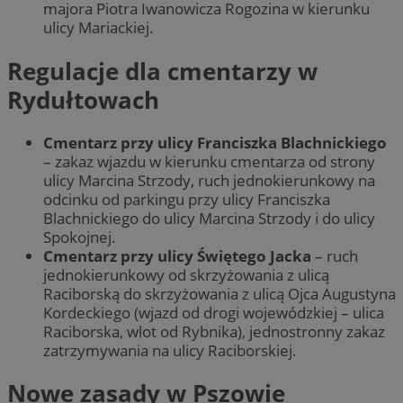
majora Piotra Iwanowicza Rogozina w kierunku
ulicy Mariackiej.
Regulacje dla cmentarzy w
Rydułtowach
Cmentarz przy ulicy Franciszka Blachnickiego
– zakaz wjazdu w kierunku cmentarza od strony
ulicy Marcina Strzody, ruch jednokierunkowy na
odcinku od parkingu przy ulicy Franciszka
Blachnickiego do ulicy Marcina Strzody i do ulicy
Spokojnej.
Cmentarz przy ulicy Świętego Jacka
– ruch
jednokierunkowy od skrzyżowania z ulicą
Raciborską do skrzyżowania z ulicą Ojca Augustyna
Kordeckiego (wjazd od drogi wojewódzkiej – ulica
Raciborska, wlot od Rybnika), jednostronny zakaz
zatrzymywania na ulicy Raciborskiej.
Nowe zasady w Pszowie