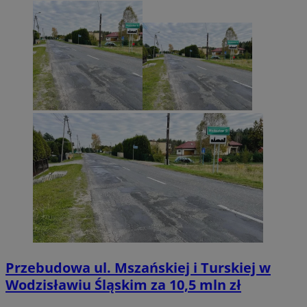
Przebudowa ul. Mszańskiej i Turskiej w
Wodzisławiu Śląskim za 10,5 mln zł