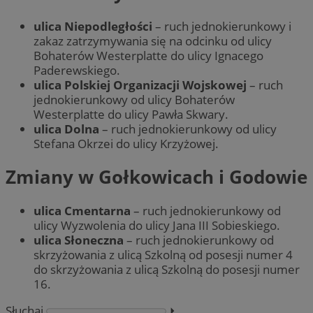
ulica Niepodległości
– ruch jednokierunkowy i
zakaz zatrzymywania się na odcinku od ulicy
Bohaterów Westerplatte do ulicy Ignacego
Paderewskiego.
ulica Polskiej Organizacji Wojskowej
– ruch
jednokierunkowy od ulicy Bohaterów
Westerplatte do ulicy Pawła Skwary.
ulica Dolna
– ruch jednokierunkowy od ulicy
Stefana Okrzei do ulicy Krzyżowej.
Zmiany w Gołkowicach i Godowie
ulica Cmentarna
– ruch jednokierunkowy od
ulicy Wyzwolenia do ulicy Jana III Sobieskiego.
ulica Słoneczna
– ruch jednokierunkowy od
skrzyżowania z ulicą Szkolną od posesji numer 4
do skrzyżowania z ulicą Szkolną do posesji numer
16.
Słuchaj
⏵︎