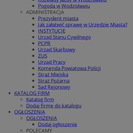
Pogoda w Wodzisławiu
ADMINISTRACJA
Prezydent miasta
Jak załatwić sprawę w Urzędzie Miasta?
INSTYTUCJE
Urząd Stanu Cywilnego
PCPR
Urząd Skarbowy
ZUS
Urząd Pracy
Komenda Powiatowa Policji
Straż Miejska
Straż Pożarna
Sąd Rejonowy
KATALOG FIRM
Katalog firm
Dodaj firmę do katalogu
OGŁOSZENIA
OGŁOSZENIA
Dodaj ogłoszenie
POLECAMY