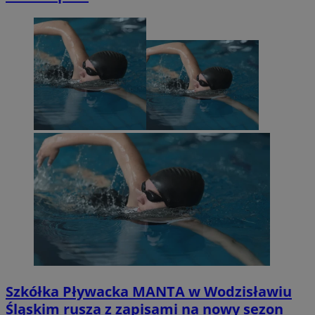
Szkółka Pływacka MANTA w Wodzisławiu
Śląskim rusza z zapisami na nowy sezon