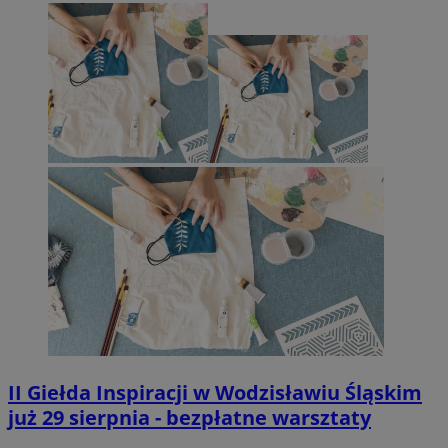
II Giełda Inspiracji w Wodzisławiu Śląskim
już 29 sierpnia - bezpłatne warsztaty