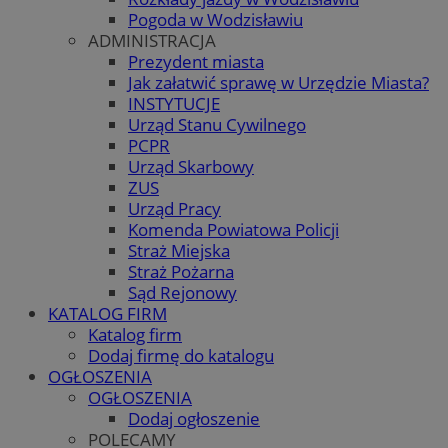
Pogoda w Wodzisławiu
ADMINISTRACJA
Prezydent miasta
Jak załatwić sprawę w Urzędzie Miasta?
INSTYTUCJE
Urząd Stanu Cywilnego
PCPR
Urząd Skarbowy
ZUS
Urząd Pracy
Komenda Powiatowa Policji
Straż Miejska
Straż Pożarna
Sąd Rejonowy
KATALOG FIRM
Katalog firm
Dodaj firmę do katalogu
OGŁOSZENIA
OGŁOSZENIA
Dodaj ogłoszenie
POLECAMY