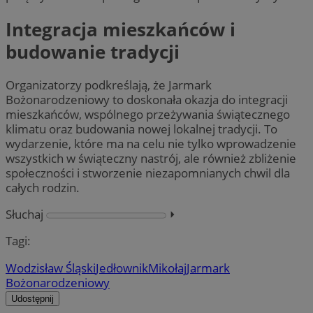
Integracja mieszkańców i
budowanie tradycji
Organizatorzy podkreślają, że Jarmark
Bożonarodzeniowy to doskonała okazja do integracji
mieszkańców, wspólnego przeżywania świątecznego
klimatu oraz budowania nowej lokalnej tradycji. To
wydarzenie, które ma na celu nie tylko wprowadzenie
wszystkich w świąteczny nastrój, ale również zbliżenie
społeczności i stworzenie niezapomnianych chwil dla
całych rodzin.
Słuchaj
⏵︎
Tagi:
Wodzisław Śląski
Jedłownik
Mikołaj
Jarmark
Bożonarodzeniowy
Udostępnij