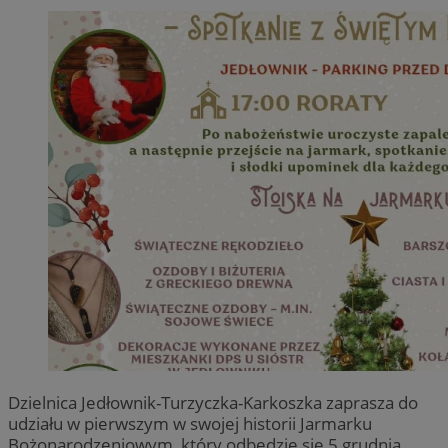
Dzielnica Jedłownik-Turzyczka-Karkoszka zaprasza do
udziału w pierwszym w swojej historii Jarmarku
Bożonarodzeniowym, który odbędzie się 5 grudnia