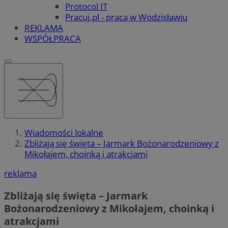
Protocol IT
Pracuj.pl - praca w Wodzisławiu
REKLAMA
WSPÓŁPRACA
Wiadomości lokalne
Zbliżają się święta – Jarmark Bożonarodzeniowy z
Mikołajem, choinką i atrakcjami
reklama
Zbliżają się święta – Jarmark
Bożonarodzeniowy z Mikołajem, choinką i
atrakcjami