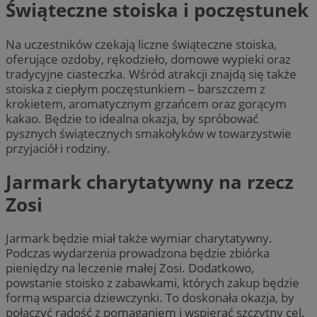
Świąteczne stoiska i poczęstunek
Na uczestników czekają liczne świąteczne stoiska,
oferujące ozdoby, rękodzieło, domowe wypieki oraz
tradycyjne ciasteczka. Wśród atrakcji znajdą się także
stoiska z ciepłym poczęstunkiem – barszczem z
krokietem, aromatycznym grzańcem oraz gorącym
kakao. Będzie to idealna okazja, by spróbować
pysznych świątecznych smakołyków w towarzystwie
przyjaciół i rodziny.
Jarmark charytatywny na rzecz
Zosi
Jarmark będzie miał także wymiar charytatywny.
Podczas wydarzenia prowadzona będzie zbiórka
pieniędzy na leczenie małej Zosi. Dodatkowo,
powstanie stoisko z zabawkami, których zakup będzie
formą wsparcia dziewczynki. To doskonała okazja, by
połączyć radość z pomaganiem i wspierać szczytny cel.