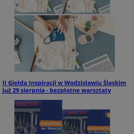
II Giełda Inspiracji w Wodzisławiu Śląskim
już 29 sierpnia - bezpłatne warsztaty