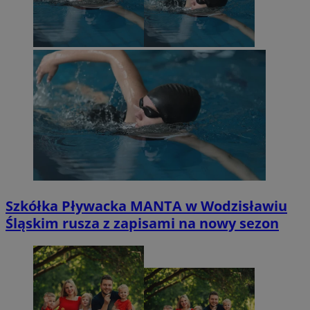
Szkółka Pływacka MANTA w Wodzisławiu
Śląskim rusza z zapisami na nowy sezon