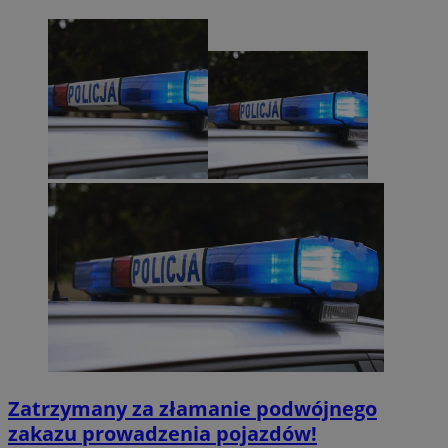
Zatrzymany za złamanie podwójnego
zakazu prowadzenia pojazdów!