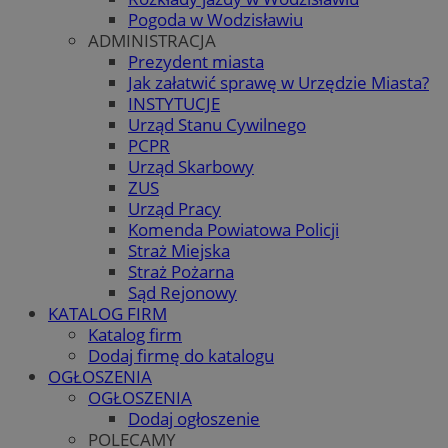
Pogoda w Wodzisławiu
ADMINISTRACJA
Prezydent miasta
Jak załatwić sprawę w Urzędzie Miasta?
INSTYTUCJE
Urząd Stanu Cywilnego
PCPR
Urząd Skarbowy
ZUS
Urząd Pracy
Komenda Powiatowa Policji
Straż Miejska
Straż Pożarna
Sąd Rejonowy
KATALOG FIRM
Katalog firm
Dodaj firmę do katalogu
OGŁOSZENIA
OGŁOSZENIA
Dodaj ogłoszenie
POLECAMY