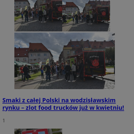
Smaki z całej Polski na wodzisławskim
rynku – zlot food trucków już w kwietniu!
1