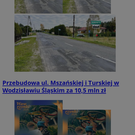
Przebudowa ul. Mszańskiej i Turskiej w
Wodzisławiu Śląskim za 10,5 mln zł