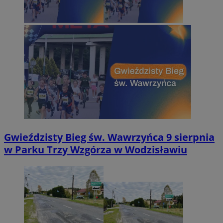
Gwieździsty Bieg św. Wawrzyńca 9 sierpnia
w Parku Trzy Wzgórza w Wodzisławiu