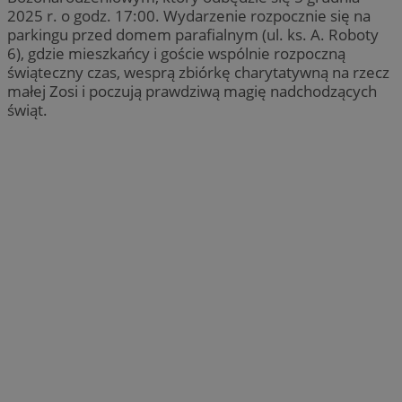
2025 r. o godz. 17:00. Wydarzenie rozpocznie się na
parkingu przed domem parafialnym (ul. ks. A. Roboty
6), gdzie mieszkańcy i goście wspólnie rozpoczną
świąteczny czas, wesprą zbiórkę charytatywną na rzecz
małej Zosi i poczują prawdziwą magię nadchodzących
świąt.