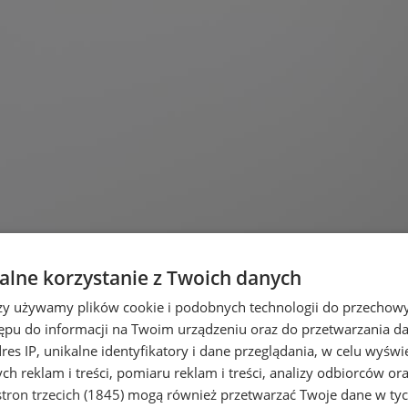
lne korzystanie z Twoich danych
rzy używamy plików cookie i podobnych technologii do przechow
ępu do informacji na Twoim urządzeniu oraz do przetwarzania 
dres IP, unikalne identyfikatory i dane przeglądania, w celu wyświ
h reklam i treści, pomiaru reklam i treści, analizy odbiorców or
tron trzecich (1845)
mogą również przetwarzać Twoje dane w tych