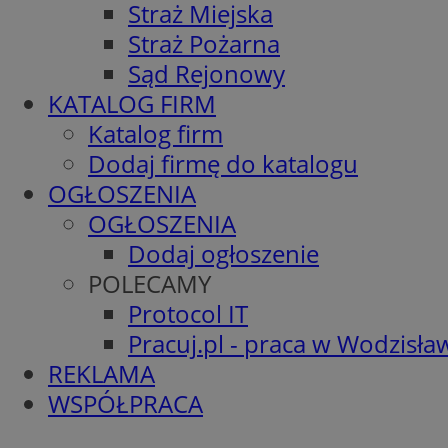
Straż Miejska
Straż Pożarna
Sąd Rejonowy
KATALOG FIRM
Katalog firm
Dodaj firmę do katalogu
OGŁOSZENIA
OGŁOSZENIA
Dodaj ogłoszenie
POLECAMY
Protocol IT
Pracuj.pl - praca w Wodzisła
REKLAMA
WSPÓŁPRACA