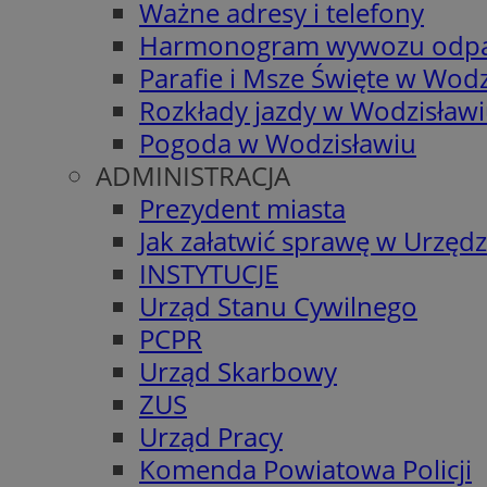
Ważne adresy i telefony
Harmonogram wywozu odp
Parafie i Msze Święte w Wodz
Rozkłady jazdy w Wodzisław
Pogoda w Wodzisławiu
ADMINISTRACJA
Prezydent miasta
Jak załatwić sprawę w Urzędz
INSTYTUCJE
Urząd Stanu Cywilnego
PCPR
Urząd Skarbowy
ZUS
Urząd Pracy
Komenda Powiatowa Policji