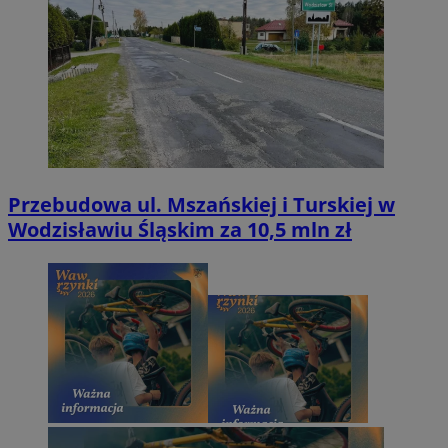
Przebudowa ul. Mszańskiej i Turskiej w
Wodzisławiu Śląskim za 10,5 mln zł