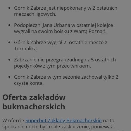
Górnik Zabrze jest niepokonany w 2 ostatnich
meczach ligowych.
Podopieczni Jana Urbana w ostatniej kolejce
wygrali na swoim boisku z Wartą Poznań.
Górnik Zabrze wygrał 2. ostatnie mecze z
Termaliką.
Zabrzanie nie przegrali żadnego z 5 ostatnich
pojedynków z tym przeciwnikiem.
Górnik Zabrze w tym sezonie zachował tylko 2
czyste konta.
Oferta zakładów
bukmacherskich
W ofercie
Superbet Zakłady Bukmacherskie
na to
spotkanie może być małe zaskoczenie, ponieważ