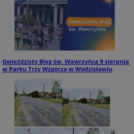
Gwieździsty Bieg św. Wawrzyńca 9 sierpnia
w Parku Trzy Wzgórza w Wodzisławiu