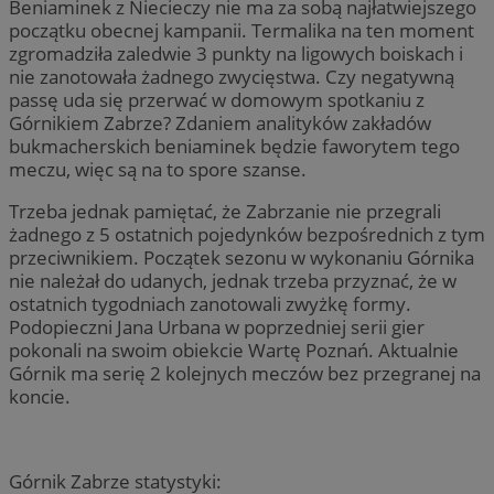
Beniaminek z Niecieczy nie ma za sobą najłatwiejszego
początku obecnej kampanii. Termalika na ten moment
zgromadziła zaledwie 3 punkty na ligowych boiskach i
nie zanotowała żadnego zwycięstwa. Czy negatywną
passę uda się przerwać w domowym spotkaniu z
Górnikiem Zabrze? Zdaniem analityków zakładów
bukmacherskich beniaminek będzie faworytem tego
meczu, więc są na to spore szanse.
Trzeba jednak pamiętać, że Zabrzanie nie przegrali
żadnego z 5 ostatnich pojedynków bezpośrednich z tym
przeciwnikiem. Początek sezonu w wykonaniu Górnika
nie należał do udanych, jednak trzeba przyznać, że w
ostatnich tygodniach zanotowali zwyżkę formy.
Podopieczni Jana Urbana w poprzedniej serii gier
pokonali na swoim obiekcie Wartę Poznań. Aktualnie
Górnik ma serię 2 kolejnych meczów bez przegranej na
koncie.
Górnik Zabrze statystyki: