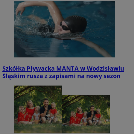
Szkółka Pływacka MANTA w Wodzisławiu
Śląskim rusza z zapisami na nowy sezon