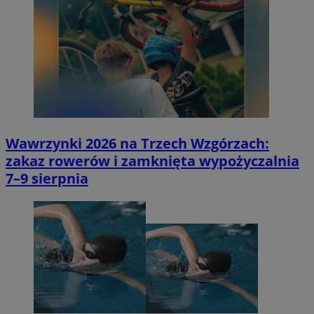
Wawrzynki 2026 na Trzech Wzgórzach:
zakaz rowerów i zamknięta wypożyczalnia
7–9 sierpnia