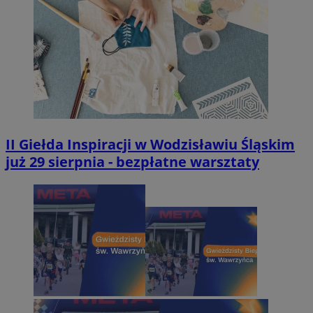
II Giełda Inspiracji w Wodzisławiu Śląskim
już 29 sierpnia - bezpłatne warsztaty