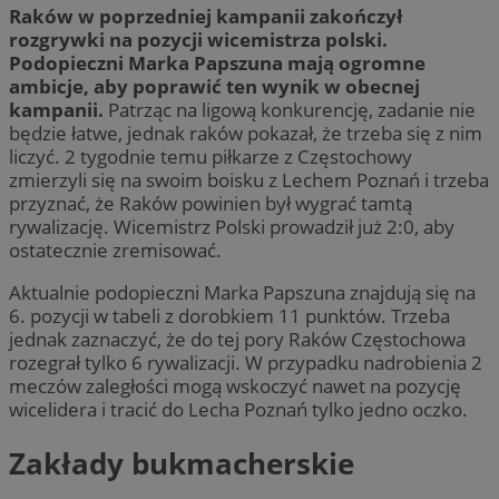
Raków w poprzedniej kampanii zakończył
rozgrywki na pozycji wicemistrza polski.
Podopieczni Marka Papszuna mają ogromne
ambicje, aby poprawić ten wynik w obecnej
kampanii.
Patrząc na ligową konkurencję, zadanie nie
będzie łatwe, jednak raków pokazał, że trzeba się z nim
liczyć. 2 tygodnie temu piłkarze z Częstochowy
zmierzyli się na swoim boisku z Lechem Poznań i trzeba
przyznać, że Raków powinien był wygrać tamtą
rywalizację. Wicemistrz Polski prowadził już 2:0, aby
ostatecznie zremisować.
Aktualnie podopieczni Marka Papszuna znajdują się na
6. pozycji w tabeli z dorobkiem 11 punktów. Trzeba
jednak zaznaczyć, że do tej pory Raków Częstochowa
rozegrał tylko 6 rywalizacji. W przypadku nadrobienia 2
meczów zaległości mogą wskoczyć nawet na pozycję
wicelidera i tracić do Lecha Poznań tylko jedno oczko.
Zakłady bukmacherskie