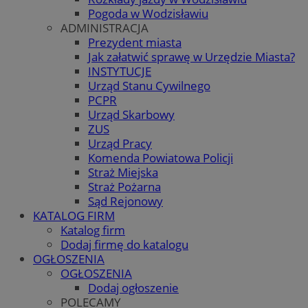
Pogoda w Wodzisławiu
ADMINISTRACJA
Prezydent miasta
Jak załatwić sprawę w Urzędzie Miasta?
INSTYTUCJE
Urząd Stanu Cywilnego
PCPR
Urząd Skarbowy
ZUS
Urząd Pracy
Komenda Powiatowa Policji
Straż Miejska
Straż Pożarna
Sąd Rejonowy
KATALOG FIRM
Katalog firm
Dodaj firmę do katalogu
OGŁOSZENIA
OGŁOSZENIA
Dodaj ogłoszenie
POLECAMY