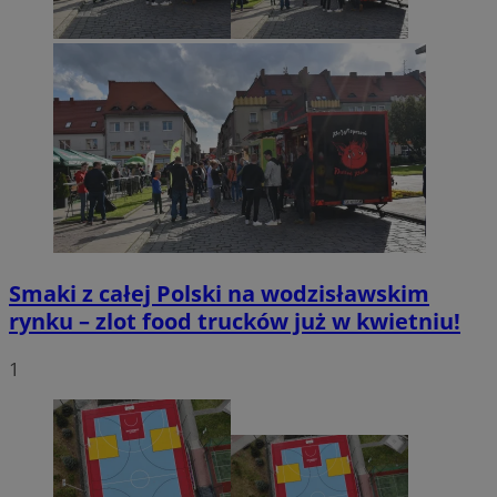
Smaki z całej Polski na wodzisławskim
rynku – zlot food trucków już w kwietniu!
1