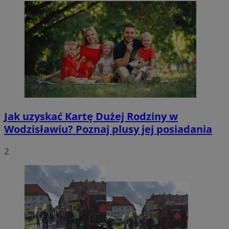
Jak uzyskać Kartę Dużej Rodziny w
Wodzisławiu? Poznaj plusy jej posiadania
2