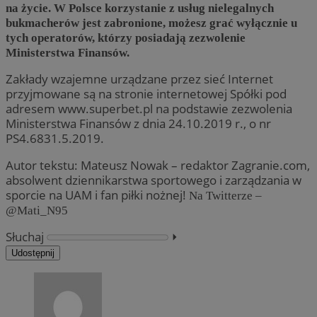
na życie. W Polsce korzystanie z usług nielegalnych
bukmacherów jest zabronione, możesz grać wyłącznie u
tych operatorów, którzy posiadają zezwolenie
Ministerstwa Finansów.
Zakłady wzajemne urządzane przez sieć Internet
przyjmowane są na stronie internetowej Spółki pod
adresem www.superbet.pl na podstawie zezwolenia
Ministerstwa Finansów z dnia 24.10.2019 r., o nr
PS4.6831.5.2019.
Autor tekstu: Mateusz Nowak – redaktor Zagranie.com,
absolwent dziennikarstwa sportowego i zarządzania w
sporcie na UAM i fan piłki nożnej!
Na Twitterze –
@Mati_N95
Słuchaj
⏵︎
Udostępnij