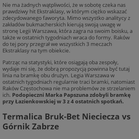
Nie ma żadnych wątpliwości, że w sobotę czeka nas
prawdziwy hit Ekstraklasy, w którym ciężko wskazać
zdecydowanego faworyta. Mimo wszystko analitycy z
zakładów bukmacherskich kierują swoją uwagę w
stronę Legii Warszawa, która zagra na swoim boisku, a
także w ostatnich tygodniach wraca do formy. Raków
do tej pory przegrał we wszystkich 3 meczach
Ekstraklasy na tym obiekcie.
Patrząc na statystyki, które osiągają oba zespoły,
wydaje mi się, że dobrą propozycją powinna być tutaj
linia na bramkę obu drużyn. Legia Warszawa w
ostatnich tygodniach regularnie traci bramki, natomiast
Raków Częstochowa nie ma problemów ze strzelaniem
ich.
Podopieczni Marka Papszuna zdobyli bramkę
przy Łazienkowskiej w 3 z 4 ostatnich spotkań.
Termalica Bruk-Bet Nieciecza vs
Górnik Zabrze