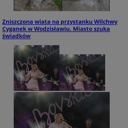
Zniszczona wiata na przystanku Wilchwy
Cyganek w Wodzisławiu. Miasto szuka
świadków