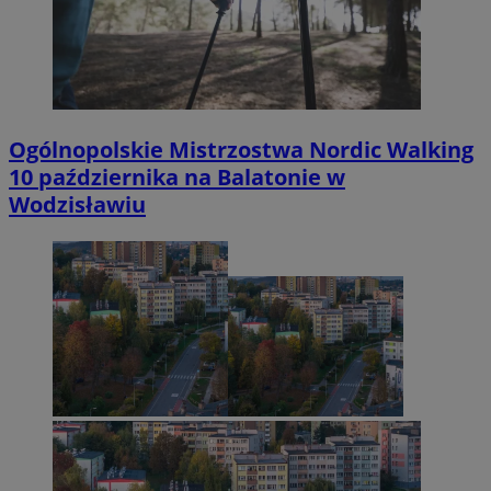
Ogólnopolskie Mistrzostwa Nordic Walking
10 października na Balatonie w
Wodzisławiu