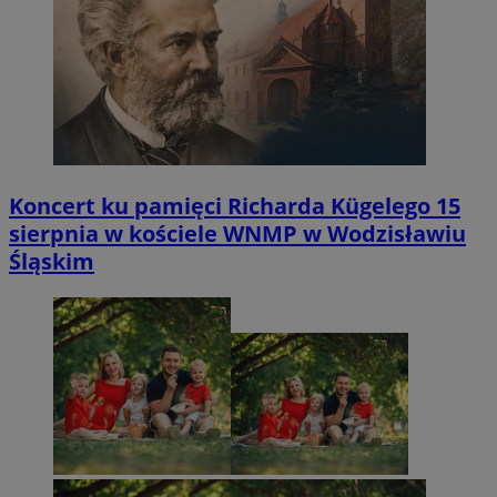
Koncert ku pamięci Richarda Kügelego 15
sierpnia w kościele WNMP w Wodzisławiu
Śląskim