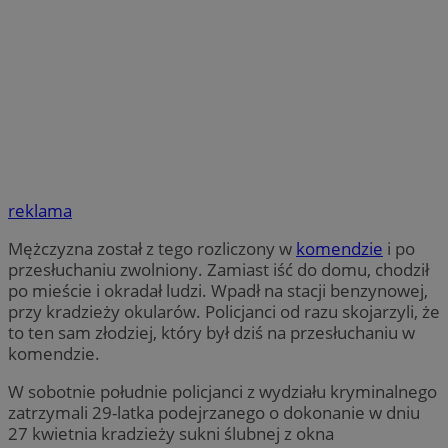
reklama
Mężczyzna został z tego rozliczony w
komendzie
i po
przesłuchaniu zwolniony. Zamiast iść do domu, chodził
po mieście i okradał ludzi. Wpadł na stacji benzynowej,
przy kradzieży okularów. Policjanci od razu skojarzyli, że
to ten sam złodziej, który był dziś na przesłuchaniu w
komendzie.
W sobotnie południe policjanci z wydziału kryminalnego
zatrzymali 29-latka podejrzanego o dokonanie w dniu
27 kwietnia kradzieży sukni ślubnej z okna