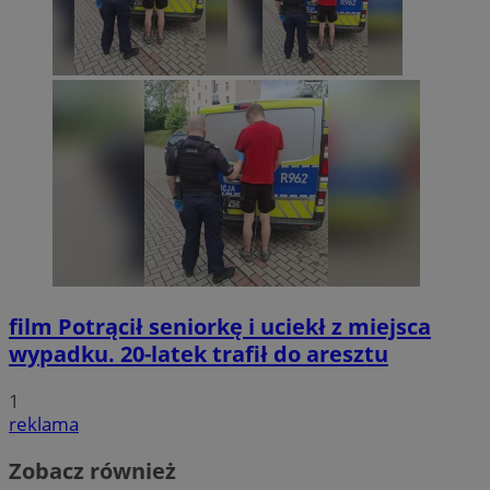
film
Potrącił seniorkę i uciekł z miejsca
wypadku. 20-latek trafił do aresztu
1
reklama
Zobacz również