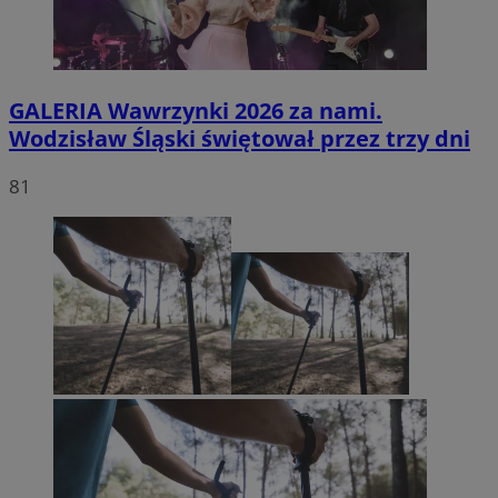
GALERIA
Wawrzynki 2026 za nami.
Wodzisław Śląski świętował przez trzy dni
81