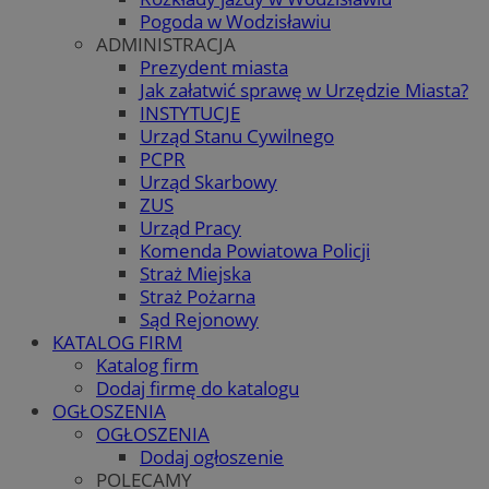
Pogoda w Wodzisławiu
ADMINISTRACJA
Prezydent miasta
Jak załatwić sprawę w Urzędzie Miasta?
INSTYTUCJE
Urząd Stanu Cywilnego
PCPR
Urząd Skarbowy
ZUS
Urząd Pracy
Komenda Powiatowa Policji
Straż Miejska
Straż Pożarna
Sąd Rejonowy
KATALOG FIRM
Katalog firm
Dodaj firmę do katalogu
OGŁOSZENIA
OGŁOSZENIA
Dodaj ogłoszenie
POLECAMY