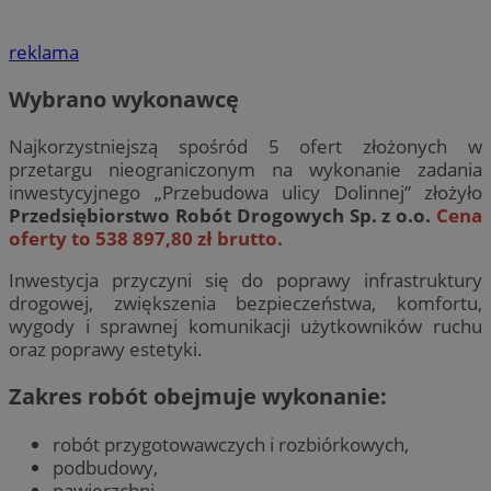
reklama
Wybrano wykonawcę
Najkorzystniejszą spośród 5 ofert złożonych w
przetargu nieograniczonym na wykonanie zadania
inwestycyjnego „Przebudowa ulicy Dolinnej” złożyło
Przedsiębiorstwo Robót Drogowych Sp. z o.o.
Cena
oferty to 538 897,80 zł brutto.
Inwestycja przyczyni się do poprawy infrastruktury
drogowej, zwiększenia bezpieczeństwa, komfortu,
wygody i sprawnej komunikacji użytkowników ruchu
oraz poprawy estetyki.
Zakres robót obejmuje wykonanie:
robót przygotowawczych i rozbiórkowych,
podbudowy,
nawierzchni,