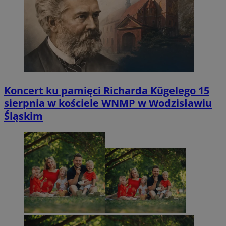
Koncert ku pamięci Richarda Kügelego 15
sierpnia w kościele WNMP w Wodzisławiu
Śląskim