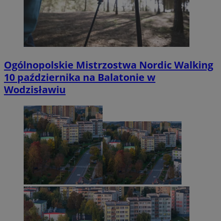
Ogólnopolskie Mistrzostwa Nordic Walking
10 października na Balatonie w
Wodzisławiu