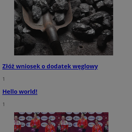
Złóż wniosek o dodatek węglowy
1
Hello world!
1