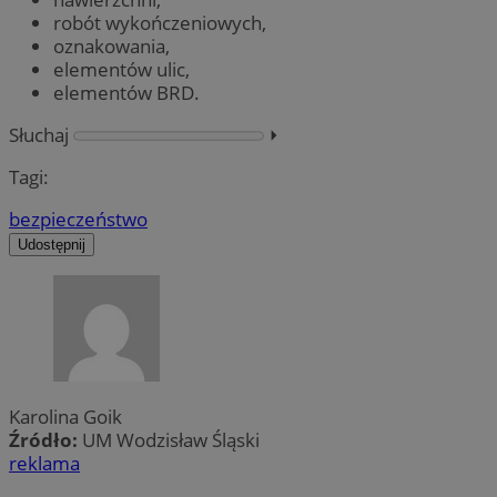
robót wykończeniowych,
oznakowania,
elementów ulic,
elementów BRD.
Słuchaj
⏵︎
Tagi:
bezpieczeństwo
Udostępnij
Karolina Goik
Źródło:
UM Wodzisław Śląski
reklama