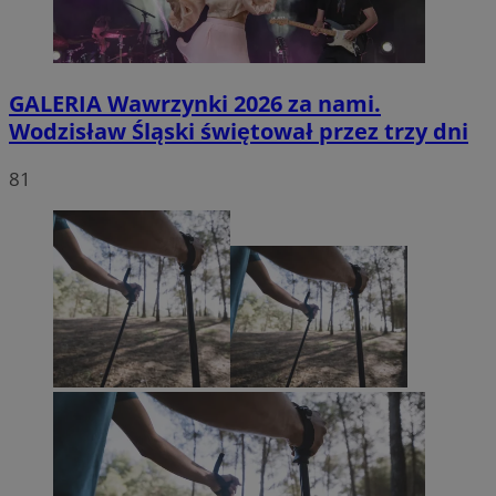
GALERIA
Wawrzynki 2026 za nami.
Wodzisław Śląski świętował przez trzy dni
81