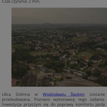
Czas czytania: 2 min.
Ulica Dolinna w
Wodzisławiu Śląskim
zostanie
przebudowana. Poznano wykonawcę tego zadania.
Inwestycja przyczyni się do poprawy komfortu jazdy