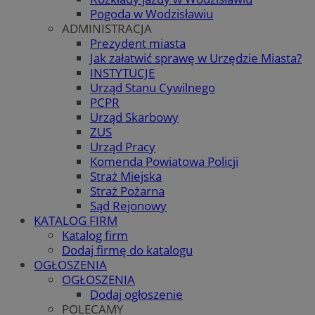
Pogoda w Wodzisławiu
ADMINISTRACJA
Prezydent miasta
Jak załatwić sprawę w Urzędzie Miasta?
INSTYTUCJE
Urząd Stanu Cywilnego
PCPR
Urząd Skarbowy
ZUS
Urząd Pracy
Komenda Powiatowa Policji
Straż Miejska
Straż Pożarna
Sąd Rejonowy
KATALOG FIRM
Katalog firm
Dodaj firmę do katalogu
OGŁOSZENIA
OGŁOSZENIA
Dodaj ogłoszenie
POLECAMY