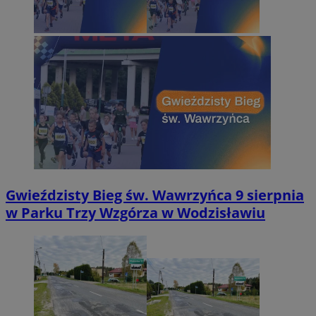
Gwieździsty Bieg św. Wawrzyńca 9 sierpnia
w Parku Trzy Wzgórza w Wodzisławiu