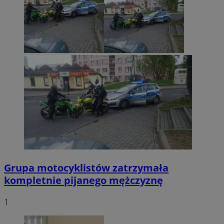
Grupa motocyklistów zatrzymała
kompletnie pijanego mężczyznę
1