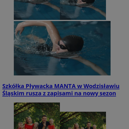
Szkółka Pływacka MANTA w Wodzisławiu
Śląskim rusza z zapisami na nowy sezon