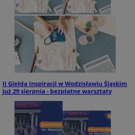
II Giełda Inspiracji w Wodzisławiu Śląskim
już 29 sierpnia - bezpłatne warsztaty