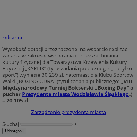
reklama
Wysokość dotacji przeznaczonej na wsparcie realizacji
zadania w zakresie wspierania i upowszechniania
kultury fizycznej dla Towarzystwa Krzewienia Kultury
Fizycznej „KARLIK” (tytuł zadania publicznego: „To tylko
sport”) wyniesie 30 239 zł, natomiast dla Klubu Sportów
Walki „BOXING ODRA” (tytuł zadania publicznego:
„VIII
Międzynarodowy Turniej Bokserski „Boxing Day” o
puchar
Prezydenta miasta Wodzisławia Śląskiego
„)
–
20 105 zł.
Zarządzenie prezydenta miasta
Słuchaj
⏵︎
Udostępnij