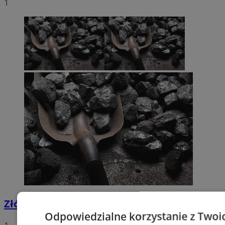
1
Złóż wniosek o dodatek węglowy
Odpowiedzialne korzystanie z Twoi