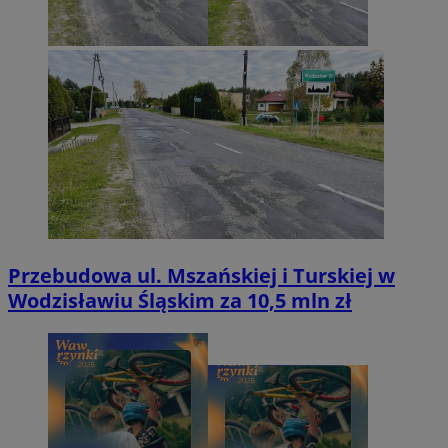
Przebudowa ul. Mszańskiej i Turskiej w
Wodzisławiu Śląskim za 10,5 mln zł