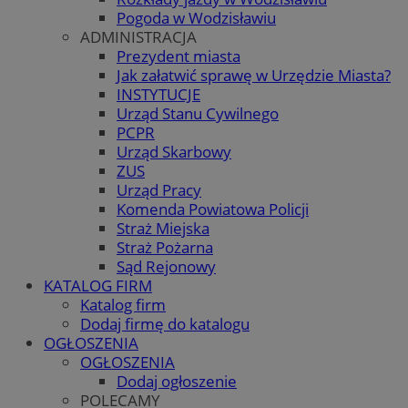
Pogoda w Wodzisławiu
ADMINISTRACJA
Prezydent miasta
Jak załatwić sprawę w Urzędzie Miasta?
INSTYTUCJE
Urząd Stanu Cywilnego
PCPR
Urząd Skarbowy
ZUS
Urząd Pracy
Komenda Powiatowa Policji
Straż Miejska
Straż Pożarna
Sąd Rejonowy
KATALOG FIRM
Katalog firm
Dodaj firmę do katalogu
OGŁOSZENIA
OGŁOSZENIA
Dodaj ogłoszenie
POLECAMY