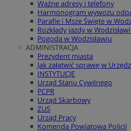
Ważne adresy i telefony
Harmonogram wywozu odp
Parafie i Msze Święte w Wodz
Rozkłady jazdy w Wodzisław
Pogoda w Wodzisławiu
ADMINISTRACJA
Prezydent miasta
Jak załatwić sprawę w Urzędz
INSTYTUCJE
Urząd Stanu Cywilnego
PCPR
Urząd Skarbowy
ZUS
Urząd Pracy
Komenda Powiatowa Policji