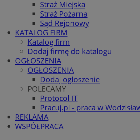
Straż Miejska
Straż Pożarna
Sąd Rejonowy
KATALOG FIRM
Katalog firm
Dodaj firmę do katalogu
OGŁOSZENIA
OGŁOSZENIA
Dodaj ogłoszenie
POLECAMY
Protocol IT
Pracuj.pl - praca w Wodzisła
REKLAMA
WSPÓŁPRACA