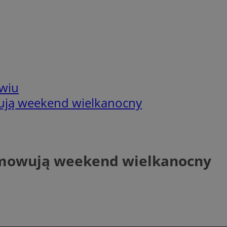
wiu
ują weekend wielkanocny
umowują weekend wielkanocny