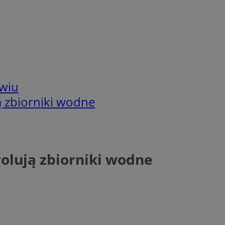
wiu
ą zbiorniki wodne
olują zbiorniki wodne