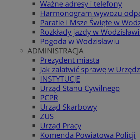
Ważne adresy i telefony
Harmonogram wywozu odp
Parafie i Msze Święte w Wodz
Rozkłady jazdy w Wodzisław
Pogoda w Wodzisławiu
ADMINISTRACJA
Prezydent miasta
Jak załatwić sprawę w Urzędz
INSTYTUCJE
Urząd Stanu Cywilnego
PCPR
Urząd Skarbowy
ZUS
Urząd Pracy
Komenda Powiatowa Policji