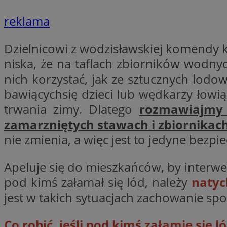
reklama
CookieScriptConse
Dzielnicowi z wodzisławskiej komendy k
niska, że na taflach zbiorników wodnyc
nich korzystać, jak ze sztucznych lodow
VISITOR_PRIVACY_
bawiącychsię dzieci lub wędkarzy łowią
trwania zimy. Dlatego
rozmawiajmy 
zamarzniętych stawach i zbiornika
nie zmienia, a więc jest to jedyne bezpi
suid
Apeluje się do mieszkańców, by interwenio
pod kimś załamał się lód, należy
naty
jest w takich sytuacjach zachowanie spo
Nazwa
Pro
Nazwa
Nazwa
Do
Nazwa
ustat_bzgfew1atv22
Co robić, jeśli pod kimś załamie się ló
sa-user-id
google_push
.bi