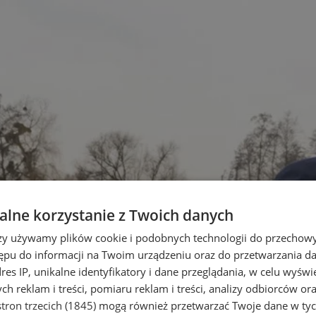
lne korzystanie z Twoich danych
rzy używamy plików cookie i podobnych technologii do przechow
ępu do informacji na Twoim urządzeniu oraz do przetwarzania 
dres IP, unikalne identyfikatory i dane przeglądania, w celu wyświ
h reklam i treści, pomiaru reklam i treści, analizy odbiorców or
tron trzecich (1845)
mogą również przetwarzać Twoje dane w tych