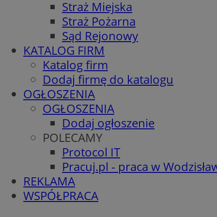
Straż Miejska
Straż Pożarna
Sąd Rejonowy
KATALOG FIRM
Katalog firm
Dodaj firmę do katalogu
OGŁOSZENIA
OGŁOSZENIA
Dodaj ogłoszenie
POLECAMY
Protocol IT
Pracuj.pl - praca w Wodzisła
REKLAMA
WSPÓŁPRACA