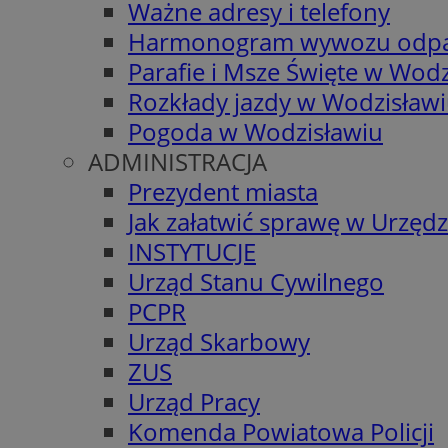
Ważne adresy i telefony
Harmonogram wywozu odp
Parafie i Msze Święte w Wodz
Rozkłady jazdy w Wodzisław
Pogoda w Wodzisławiu
ADMINISTRACJA
Prezydent miasta
Jak załatwić sprawę w Urzędz
INSTYTUCJE
Urząd Stanu Cywilnego
PCPR
Urząd Skarbowy
ZUS
Urząd Pracy
Komenda Powiatowa Policji