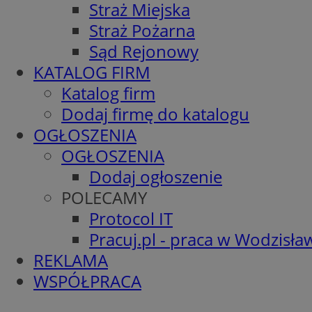
Straż Miejska
Straż Pożarna
Sąd Rejonowy
KATALOG FIRM
Katalog firm
Dodaj firmę do katalogu
OGŁOSZENIA
OGŁOSZENIA
Dodaj ogłoszenie
POLECAMY
Protocol IT
Pracuj.pl - praca w Wodzisła
REKLAMA
WSPÓŁPRACA