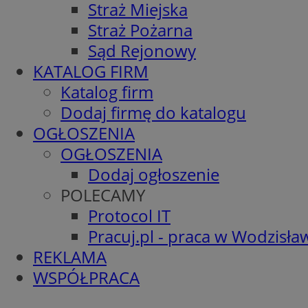
Straż Miejska
Straż Pożarna
Sąd Rejonowy
KATALOG FIRM
Katalog firm
Dodaj firmę do katalogu
OGŁOSZENIA
OGŁOSZENIA
Dodaj ogłoszenie
POLECAMY
Protocol IT
Pracuj.pl - praca w Wodzisła
REKLAMA
WSPÓŁPRACA