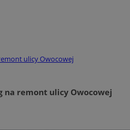
 remont ulicy Owocowej
rg na remont ulicy Owocowej