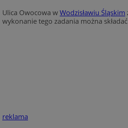
QeSessID
Ulica Owocowa w
Wodzisławiu Śląskim
SessID
wykonanie tego zadania można składać 
MvSessID
INGRESSCOOKIE
euds
__cf_bm
li_gc
__Secure-ROLLOU
reklama