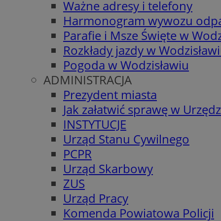
Ważne adresy i telefony
Harmonogram wywozu odp
Parafie i Msze Święte w Wodz
Rozkłady jazdy w Wodzisław
Pogoda w Wodzisławiu
ADMINISTRACJA
Prezydent miasta
Jak załatwić sprawę w Urzędz
INSTYTUCJE
Urząd Stanu Cywilnego
PCPR
Urząd Skarbowy
ZUS
Urząd Pracy
Komenda Powiatowa Policji