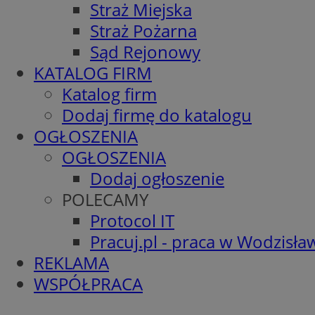
Straż Miejska
Straż Pożarna
Sąd Rejonowy
KATALOG FIRM
Katalog firm
Dodaj firmę do katalogu
OGŁOSZENIA
OGŁOSZENIA
Dodaj ogłoszenie
POLECAMY
Protocol IT
Pracuj.pl - praca w Wodzisła
REKLAMA
WSPÓŁPRACA