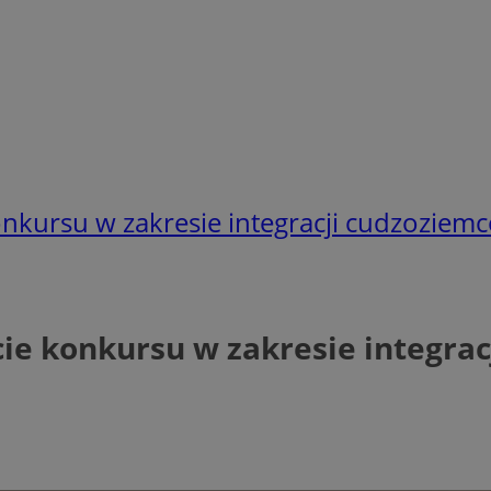
onkursu w zakresie integracji cudzoziem
cie konkursu w zakresie integra