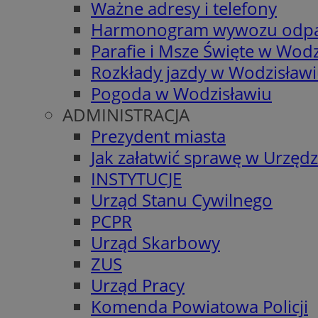
Ważne adresy i telefony
Harmonogram wywozu odp
Parafie i Msze Święte w Wodz
Rozkłady jazdy w Wodzisław
Pogoda w Wodzisławiu
ADMINISTRACJA
Prezydent miasta
Jak załatwić sprawę w Urzędz
INSTYTUCJE
Urząd Stanu Cywilnego
PCPR
Urząd Skarbowy
ZUS
Urząd Pracy
Komenda Powiatowa Policji