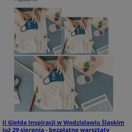
II Giełda Inspiracji w Wodzisławiu Śląskim
już 29 sierpnia - bezpłatne warsztaty