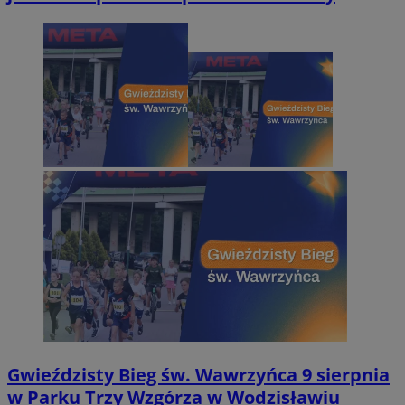
Gwieździsty Bieg św. Wawrzyńca 9 sierpnia
w Parku Trzy Wzgórza w Wodzisławiu