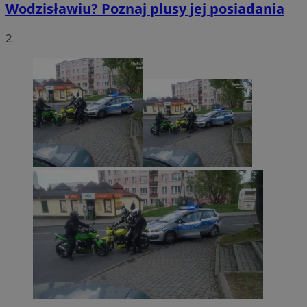
Wodzisławiu? Poznaj plusy jej posiadania
2