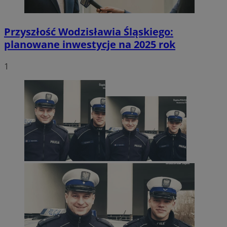
Przyszłość Wodzisławia Śląskiego:
planowane inwestycje na 2025 rok
1