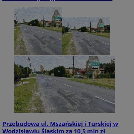
Przebudowa ul. Mszańskiej i Turskiej w
Wodzisławiu Śląskim za 10,5 mln zł