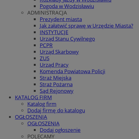
Pogoda w Wodzisławiu
ADMINISTRACJA
Prezydent miasta
Jak załatwić sprawę w Urzędzie Miasta?
INSTYTUCJE
Urząd Stanu Cywilnego
PCPR
Urząd Skarbowy
ZUS
Urząd Pracy
Komenda Powiatowa Policji
Straż Miejska
Straż Pożarna
Sąd Rejonowy
KATALOG FIRM
Katalog firm
Dodaj firmę do katalogu
OGŁOSZENIA
OGŁOSZENIA
Dodaj ogłoszenie
POLECAMY