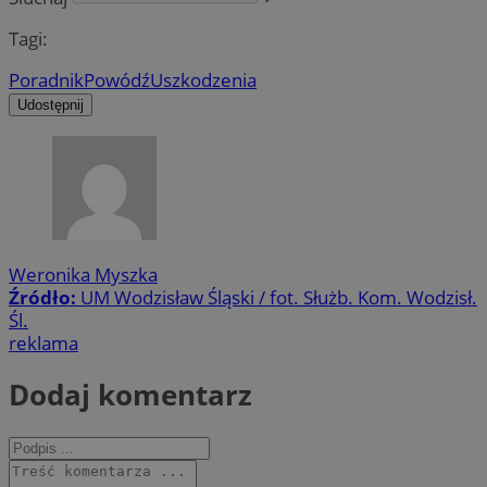
Tagi:
Poradnik
Powódź
Uszkodzenia
Udostępnij
Weronika Myszka
Źródło:
UM Wodzisław Śląski / fot. Służb. Kom. Wodzisł.
Śl.
reklama
Dodaj komentarz