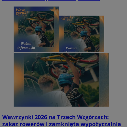
Wawrzynki 2026 na Trzech Wzgórzach:
zakaz rowerów i zamknięta wypożyczalnia