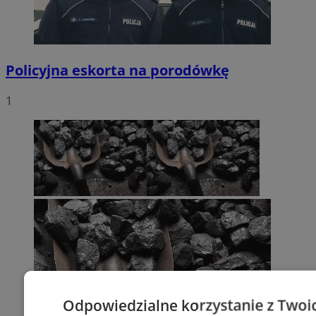
Policyjna eskorta na porodówkę
1
Odpowiedzialne korzystanie z Twoi