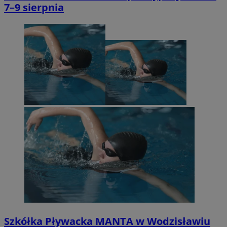
7–9 sierpnia
Szkółka Pływacka MANTA w Wodzisławiu