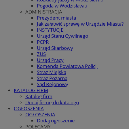
Pogoda w Wodzisławiu
ADMINISTRACJA
Prezydent miasta
Jak załatwić sprawę w Urzędzie Miasta?
INSTYTUCJE
Urząd Stanu Cywilnego
PCPR
Urząd Skarbowy
ZUS
Urząd Pracy
Komenda Powiatowa Policji
Straż Miejska
Straż Pożarna
Sąd Rejonowy
KATALOG FIRM
Katalog firm
Dodaj firmę do katalogu
OGŁOSZENIA
OGŁOSZENIA
Dodaj ogłoszenie
POLECAMY