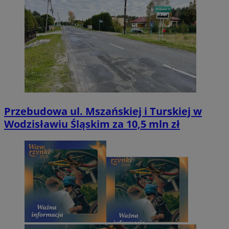
Przebudowa ul. Mszańskiej i Turskiej w
Wodzisławiu Śląskim za 10,5 mln zł