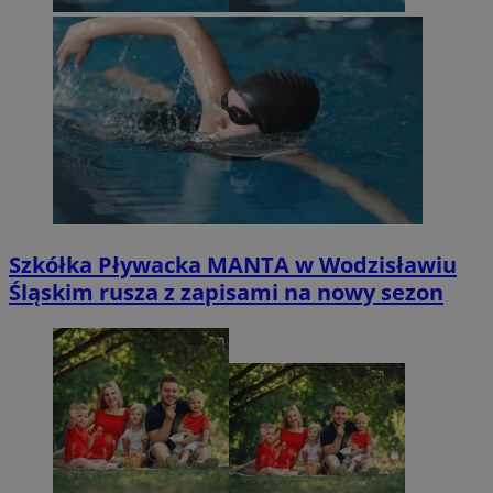
Szkółka Pływacka MANTA w Wodzisławiu
Śląskim rusza z zapisami na nowy sezon