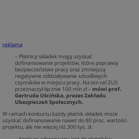
reklama
– Płatnicy składek mogą uzyskać
dofinansowanie projektów, które poprawią
bezpieczeństwo pracy oraz zmniejszą
negatywne oddziaływanie szkodliwych
czynników w miejscu pracy. Na ten cel ZUS
przeznaczył łącznie 100 mln zł –
mówi prof.
Gertruda Uścińska, prezes Zakładu
Ubezpieczeń Społecznych.
W ramach konkursu każdy płatnik składek może
uzyskać dofinansowanie nawet do 80 proc. wartości
projektu, ale nie więcej niż 300 tys. zł.
– Konkurs adresowany jest do płatników,