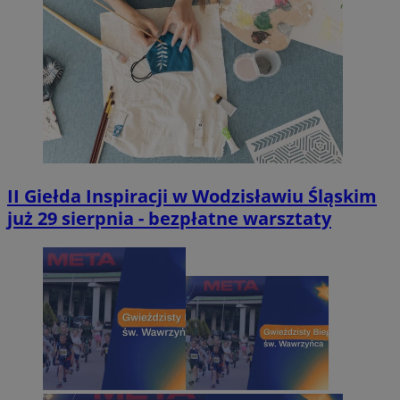
II Giełda Inspiracji w Wodzisławiu Śląskim
już 29 sierpnia - bezpłatne warsztaty