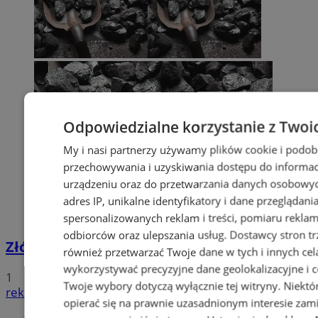
Odpowiedzialne korzystanie z Twoi
My i nasi partnerzy używamy plików cookie i podob
przechowywania i uzyskiwania dostępu do informac
urządzeniu oraz do przetwarzania danych osobowych
adres IP, unikalne identyfikatory i dane przeglądani
spersonalizowanych reklam i treści, pomiaru reklam i
odbiorców oraz ulepszania usług.
Dostawcy stron tr
Złóż wniosek o dodatek węglowy
również przetwarzać Twoje dane w tych i innych cel
wykorzystywać precyzyjne dane geolokalizacyjne i c
1
Twoje wybory dotyczą wyłącznie tej witryny. Niekt
reklama
opierać się na prawnie uzasadnionym interesie zami