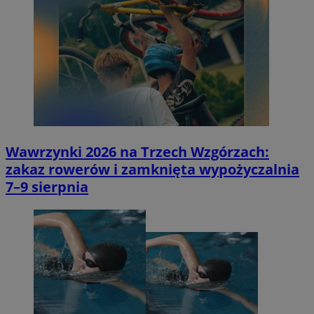
Wawrzynki 2026 na Trzech Wzgórzach:
zakaz rowerów i zamknięta wypożyczalnia
7–9 sierpnia