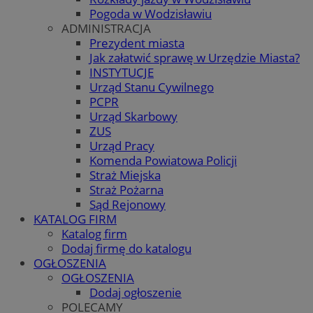
Pogoda w Wodzisławiu
ADMINISTRACJA
Prezydent miasta
Jak załatwić sprawę w Urzędzie Miasta?
INSTYTUCJE
Urząd Stanu Cywilnego
PCPR
Urząd Skarbowy
ZUS
Urząd Pracy
Komenda Powiatowa Policji
Straż Miejska
Straż Pożarna
Sąd Rejonowy
KATALOG FIRM
Katalog firm
Dodaj firmę do katalogu
OGŁOSZENIA
OGŁOSZENIA
Dodaj ogłoszenie
POLECAMY