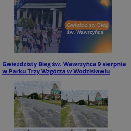
Gwieździsty Bieg św. Wawrzyńca 9 sierpnia
w Parku Trzy Wzgórza w Wodzisławiu