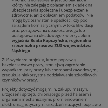
którzy nie zalegają z opłacaniem składek na
ubezpieczenia społeczne i ubezpieczenie
zdrowotne, ani z opłacaniem podatków. Nie
mogą być też w stanie upadłości, czy pod
zarządem komisarycznym, w toku likwidacji
oraz postępowania upadłościowego lub
postępowania układowego z wierzycielem –
wyjaśnia Beata Kopczyńska, regionalna
rzeczniczka prasowa ZUS województwa
śląskiego.
ZUS wybierze projekty, które: poprawią
bezpieczeństwo pracy, zmniejszą zagrożenie
wypadkami przy pracy lub chorobami zawodowymi,
zredukują niekorzystne oddziaływanie szkodliwych
czynników w pracy.
Projekty dotyczyć mogą m.in. zakupu maszyn,
urządzeń i sprzętu chroniącego przed hałasem i
drganiami mechanicznymi, promieniowaniem
elektromagnetycznym, urządzeń służących poprawie