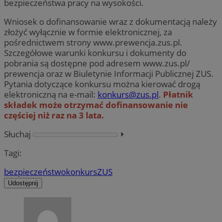
bezpieczeństwa pracy na wysokości.
Wniosek o dofinansowanie wraz z dokumentacją należy
złożyć wyłącznie w formie elektronicznej, za
pośrednictwem strony www.prewencja.zus.pl.
Szczegółowe warunki konkursu i dokumenty do
pobrania są dostępne pod adresem www.zus.pl/
prewencja oraz w Biuletynie Informacji Publicznej ZUS.
Pytania dotyczące konkursu można kierować drogą
elektroniczną na e-mail:
konkurs@zus.pl
.
Płatnik
składek może otrzymać dofinansowanie nie
częściej niż raz na 3 lata.
Słuchaj
⏵︎
Tagi:
bezpieczeństwo
konkurs
ZUS
Udostępnij