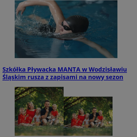
Szkółka Pływacka MANTA w Wodzisławiu
Śląskim rusza z zapisami na nowy sezon