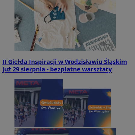
II Giełda Inspiracji w Wodzisławiu Śląskim
już 29 sierpnia - bezpłatne warsztaty