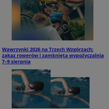
Wawrzynki 2026 na Trzech Wzgórzach:
zakaz rowerów i zamknięta wypożyczalnia
7–9 sierpnia