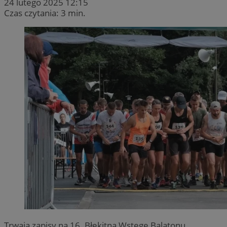
24 lutego 2025 12:15
Czas czytania: 3 min.
Trwają zapisy na 16. Błękitną Wstęgę Balatonu.