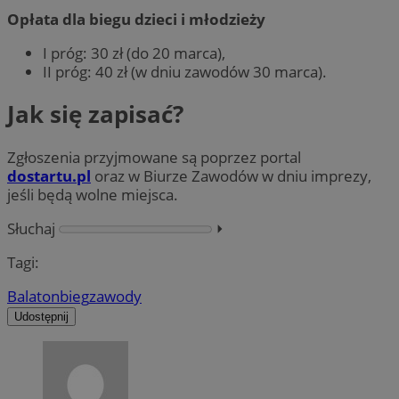
Opłata dla biegu dzieci i młodzieży
I próg: 30 zł (do 20 marca),
II próg: 40 zł (w dniu zawodów 30 marca).
Jak się zapisać?
Zgłoszenia przyjmowane są poprzez portal
dostartu.pl
oraz w Biurze Zawodów w dniu imprezy,
jeśli będą wolne miejsca.
Słuchaj
⏵︎
Tagi:
Balaton
bieg
zawody
Udostępnij