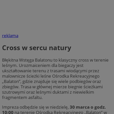
reklama
Cross w sercu natury
Błękitna Wstęga Balatonu to klasyczny cross w terenie
leśnym. Urozmaiceniem dla biegaczy jest
ukształtowanie terenu z trasami wiodącymi przez
malownicze ścieżki leśne Ośrodka Rekreacyjnego
„Balaton”, gdzie znajduje się wiele podbiegów oraz
zbiegów. Trasa w głównej mierze biegnie ścieżkami
szutrowymi oraz leśnymi duktami z niewielkim
fragmentem asfaltu.
Impreza odbędzie się w niedzielę,
30 marca o godz.
10:00
na terenie Ośrodka Rekreacyjnego „Balaton” w