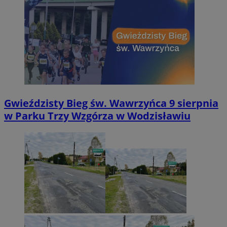
Gwieździsty Bieg św. Wawrzyńca 9 sierpnia
w Parku Trzy Wzgórza w Wodzisławiu