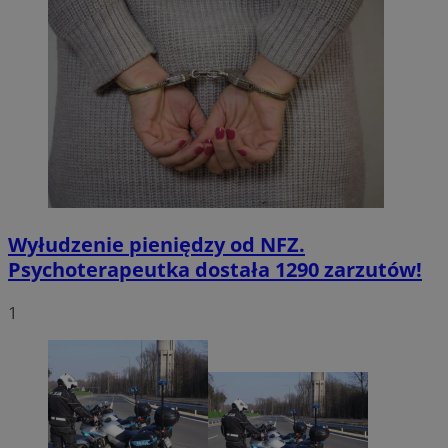
Wyłudzenie pieniędzy od NFZ.
Psychoterapeutka dostała 1290 zarzutów!
1