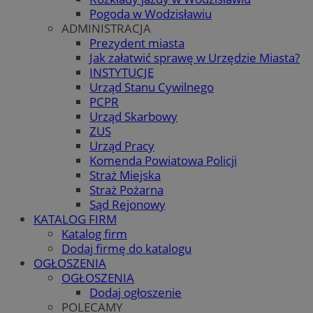
Pogoda w Wodzisławiu
ADMINISTRACJA
Prezydent miasta
Jak załatwić sprawę w Urzędzie Miasta?
INSTYTUCJE
Urząd Stanu Cywilnego
PCPR
Urząd Skarbowy
ZUS
Urząd Pracy
Komenda Powiatowa Policji
Straż Miejska
Straż Pożarna
Sąd Rejonowy
KATALOG FIRM
Katalog firm
Dodaj firmę do katalogu
OGŁOSZENIA
OGŁOSZENIA
Dodaj ogłoszenie
POLECAMY