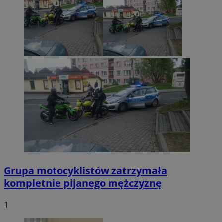
Grupa motocyklistów zatrzymała
kompletnie pijanego mężczyznę
1