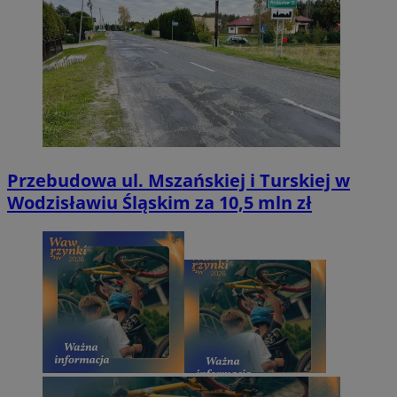
Przebudowa ul. Mszańskiej i Turskiej w
Wodzisławiu Śląskim za 10,5 mln zł