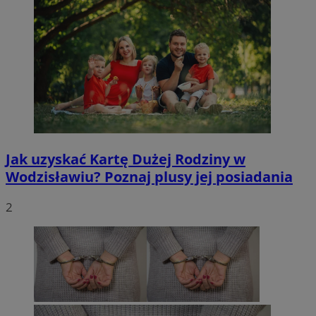
Jak uzyskać Kartę Dużej Rodziny w
Wodzisławiu? Poznaj plusy jej posiadania
2