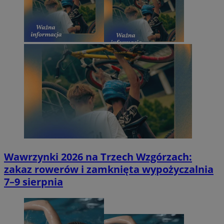
Wawrzynki 2026 na Trzech Wzgórzach:
zakaz rowerów i zamknięta wypożyczalnia
7–9 sierpnia