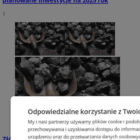
planowane inwestycje na 2025 rok
1
Odpowiedzialne korzystanie z Twoi
My i nasi partnerzy używamy plików cookie i podob
przechowywania i uzyskiwania dostępu do informac
urządzeniu oraz do przetwarzania danych osobowych
Złóż wniosek o dodatek węglowy