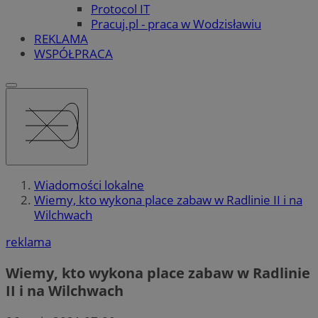
Protocol IT
Pracuj.pl - praca w Wodzisławiu
REKLAMA
WSPÓŁPRACA
Wiadomości lokalne
Wiemy, kto wykona place zabaw w Radlinie II i na
Wilchwach
reklama
Wiemy, kto wykona place zabaw w Radlinie
II i na Wilchwach