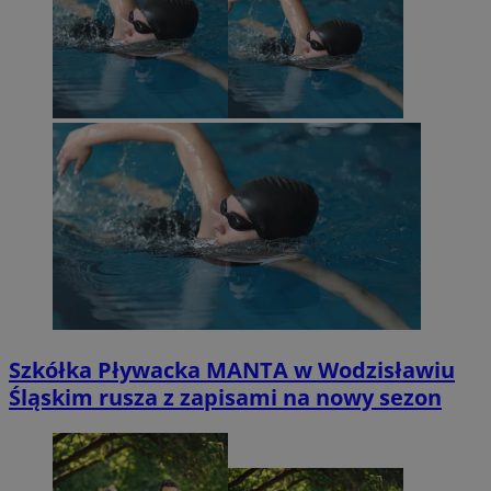
Szkółka Pływacka MANTA w Wodzisławiu
Śląskim rusza z zapisami na nowy sezon