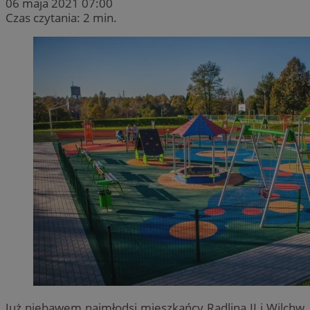
06 maja 2021 07:00
Czas czytania: 2 min.
Już niebawem najmłodsi mieszkańcy Radlina II i Wilchw