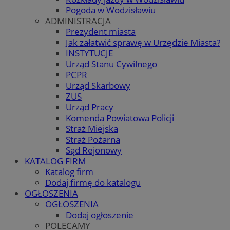
Pogoda w Wodzisławiu
ADMINISTRACJA
Prezydent miasta
Jak załatwić sprawę w Urzędzie Miasta?
INSTYTUCJE
Urząd Stanu Cywilnego
PCPR
Urząd Skarbowy
ZUS
Urząd Pracy
Komenda Powiatowa Policji
Straż Miejska
Straż Pożarna
Sąd Rejonowy
KATALOG FIRM
Katalog firm
Dodaj firmę do katalogu
OGŁOSZENIA
OGŁOSZENIA
Dodaj ogłoszenie
POLECAMY