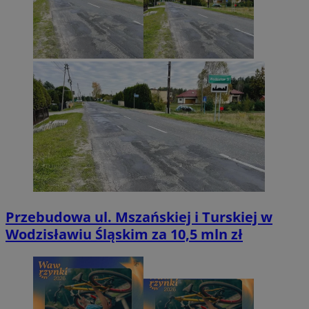
Przebudowa ul. Mszańskiej i Turskiej w
Wodzisławiu Śląskim za 10,5 mln zł