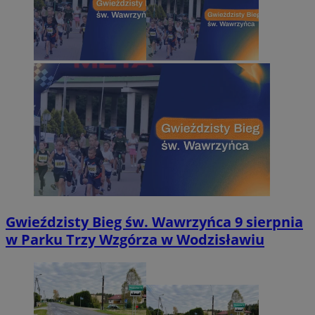
Gwieździsty Bieg św. Wawrzyńca 9 sierpnia
w Parku Trzy Wzgórza w Wodzisławiu