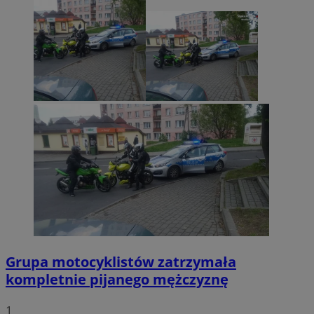
Grupa motocyklistów zatrzymała
kompletnie pijanego mężczyznę
1