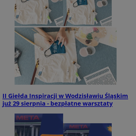
II Giełda Inspiracji w Wodzisławiu Śląskim
już 29 sierpnia - bezpłatne warsztaty