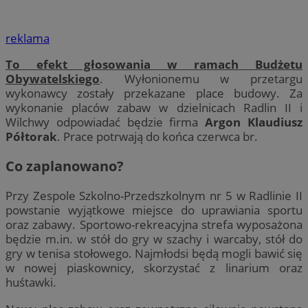
reklama
To efekt głosowania w ramach Budżetu
Obywatelskiego
. Wyłonionemu w przetargu
wykonawcy zostały przekazane place budowy. Za
wykonanie placów zabaw w dzielnicach Radlin II i
Wilchwy odpowiadać będzie firma
Argon Klaudiusz
Półtorak
. Prace potrwają do końca czerwca br.
Co zaplanowano?
Przy Zespole Szkolno-Przedszkolnym nr 5 w Radlinie II
powstanie wyjątkowe miejsce do uprawiania sportu
oraz zabawy. Sportowo-rekreacyjna strefa wyposażona
będzie m.in. w stół do gry w szachy i warcaby, stół do
gry w tenisa stołowego. Najmłodsi będą mogli bawić się
w nowej piaskownicy, skorzystać z linarium oraz
huśtawki.