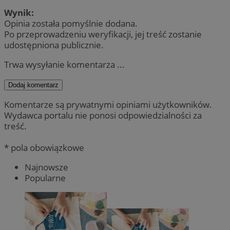
Wynik:
Opinia została pomyślnie dodana.
Po przeprowadzeniu weryfikacji, jej treść zostanie
udostępniona publicznie.
Trwa wysyłanie komentarza ...
Dodaj komentarz
Komentarze są prywatnymi opiniami użytkowników.
Wydawca portalu nie ponosi odpowiedzialności za
treść.
* pola obowiązkowe
Najnowsze
Popularne