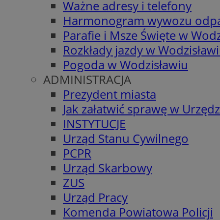
Ważne adresy i telefony
Harmonogram wywozu odp
Parafie i Msze Święte w Wodz
Rozkłady jazdy w Wodzisław
Pogoda w Wodzisławiu
ADMINISTRACJA
Prezydent miasta
Jak załatwić sprawę w Urzędz
INSTYTUCJE
Urząd Stanu Cywilnego
PCPR
Urząd Skarbowy
ZUS
Urząd Pracy
Komenda Powiatowa Policji