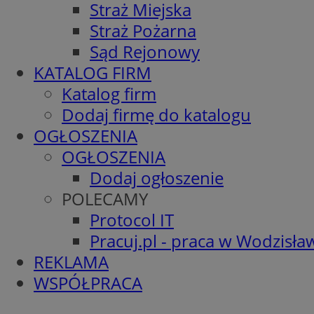
Straż Miejska
Straż Pożarna
Sąd Rejonowy
KATALOG FIRM
Katalog firm
Dodaj firmę do katalogu
OGŁOSZENIA
OGŁOSZENIA
Dodaj ogłoszenie
POLECAMY
Protocol IT
Pracuj.pl - praca w Wodzisła
REKLAMA
WSPÓŁPRACA