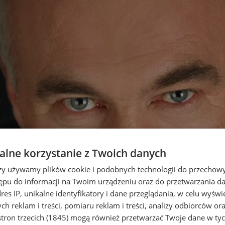
lne korzystanie z Twoich danych
rzy używamy plików cookie i podobnych technologii do przechow
ępu do informacji na Twoim urządzeniu oraz do przetwarzania 
dres IP, unikalne identyfikatory i dane przeglądania, w celu wyświ
h reklam i treści, pomiaru reklam i treści, analizy odbiorców or
tron trzecich (1845)
mogą również przetwarzać Twoje dane w tych