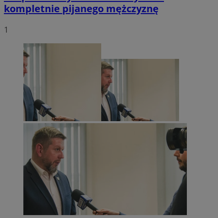
kompletnie pijanego mężczyznę
1