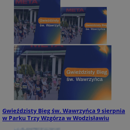
Gwieździsty Bieg św. Wawrzyńca 9 sierpnia
w Parku Trzy Wzgórza w Wodzisławiu