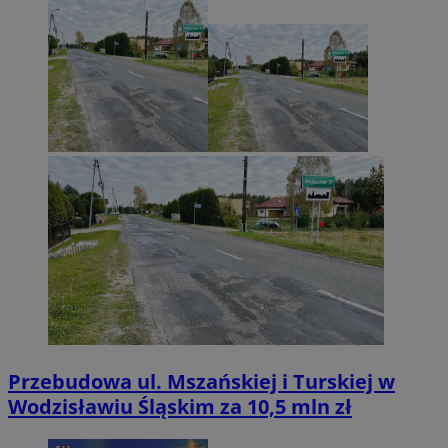
Przebudowa ul. Mszańskiej i Turskiej w
Wodzisławiu Śląskim za 10,5 mln zł