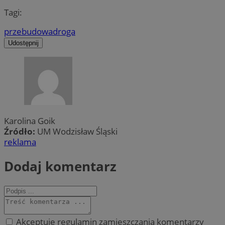
Tagi:
przebudowa
droga
Udostępnij
Karolina Goik
Źródło:
UM Wodzisław Śląski
reklama
Dodaj komentarz
Akceptuję regulamin zamieszczania komentarzy