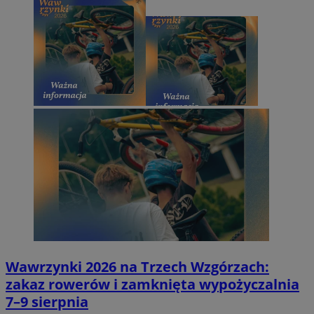
Wawrzynki 2026 na Trzech Wzgórzach:
zakaz rowerów i zamknięta wypożyczalnia
7–9 sierpnia