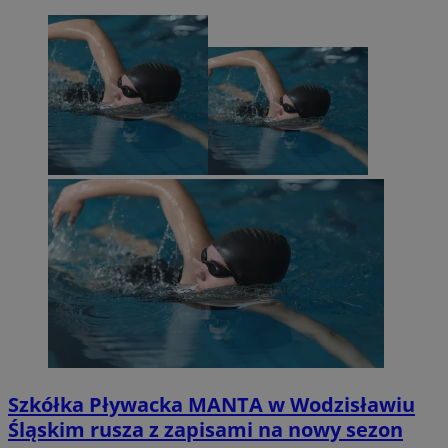
Szkółka Pływacka MANTA w Wodzisławiu
Śląskim rusza z zapisami na nowy sezon