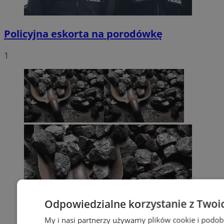
Policyjna eskorta na porodówkę
1
Odpowiedzialne korzystanie z Twoi
My i nasi partnerzy używamy plików cookie i podob