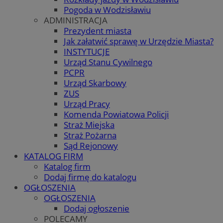
Pogoda w Wodzisławiu
ADMINISTRACJA
Prezydent miasta
Jak załatwić sprawę w Urzędzie Miasta?
INSTYTUCJE
Urząd Stanu Cywilnego
PCPR
Urząd Skarbowy
ZUS
Urząd Pracy
Komenda Powiatowa Policji
Straż Miejska
Straż Pożarna
Sąd Rejonowy
KATALOG FIRM
Katalog firm
Dodaj firmę do katalogu
OGŁOSZENIA
OGŁOSZENIA
Dodaj ogłoszenie
POLECAMY