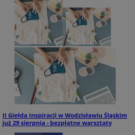
II Giełda Inspiracji w Wodzisławiu Śląskim
już 29 sierpnia - bezpłatne warsztaty