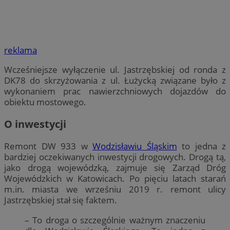
reklama
Wcześniejsze wyłączenie ul. Jastrzębskiej od ronda z
DK78 do skrzyżowania z ul. Łużycką związane było z
wykonaniem prac nawierzchniowych dojazdów do
obiektu mostowego.
O inwestycji
Remont DW 933 w
Wodzisławiu Śląskim
to jedna z
bardziej oczekiwanych inwestycji drogowych. Drogą tą,
jako drogą wojewódzką, zajmuje się Zarząd Dróg
Wojewódzkich w Katowicach. Po pięciu latach starań
m.in. miasta we wrześniu 2019 r. remont ulicy
Jastrzębskiej stał się faktem.
– To droga o szczególnie ważnym znaczeniu