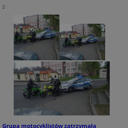
2
Grupa motocyklistów zatrzymała