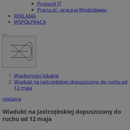
Protocol IT
Pracuj.pl - praca w Wodzisławiu
REKLAMA
WSPÓŁPRACA
Wiadomości lokalne
Wiadukt na Jastrzębskiej dopuszczony do ruchu od
12 maja
reklama
Wiadukt na Jastrzębskiej dopuszczony do
ruchu od 12 maja