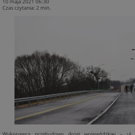
10 maja 2021 06:30
Czas czytania: 2 min.
Wykonawca przebudowy drogi wojewódzkiej – ul.