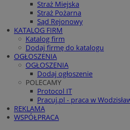
Straż Miejska
Straż Pożarna
Sąd Rejonowy
KATALOG FIRM
Katalog firm
Dodaj firmę do katalogu
OGŁOSZENIA
OGŁOSZENIA
Dodaj ogłoszenie
POLECAMY
Protocol IT
Pracuj.pl - praca w Wodzisła
REKLAMA
WSPÓŁPRACA