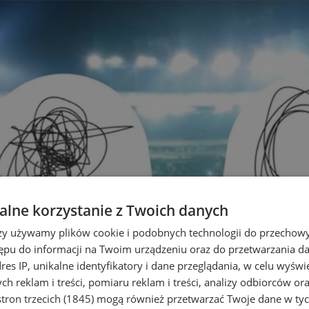
lne korzystanie z Twoich danych
rzy używamy plików cookie i podobnych technologii do przechow
ępu do informacji na Twoim urządzeniu oraz do przetwarzania 
dres IP, unikalne identyfikatory i dane przeglądania, w celu wyświ
h reklam i treści, pomiaru reklam i treści, analizy odbiorców or
tron trzecich (1845)
mogą również przetwarzać Twoje dane w tych