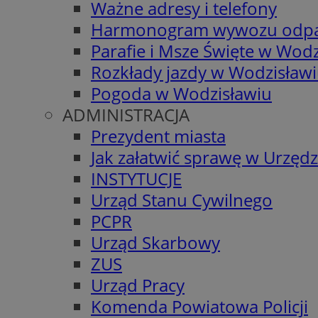
Ważne adresy i telefony
Harmonogram wywozu odp
Parafie i Msze Święte w Wodz
Rozkłady jazdy w Wodzisław
Pogoda w Wodzisławiu
ADMINISTRACJA
Prezydent miasta
Jak załatwić sprawę w Urzędz
INSTYTUCJE
Urząd Stanu Cywilnego
PCPR
Urząd Skarbowy
ZUS
Urząd Pracy
Komenda Powiatowa Policji