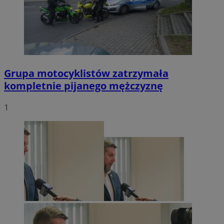
Grupa motocyklistów zatrzymała
kompletnie pijanego mężczyznę
1