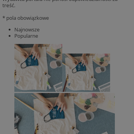
treść.
* pola obowiązkowe
Najnowsze
Popularne