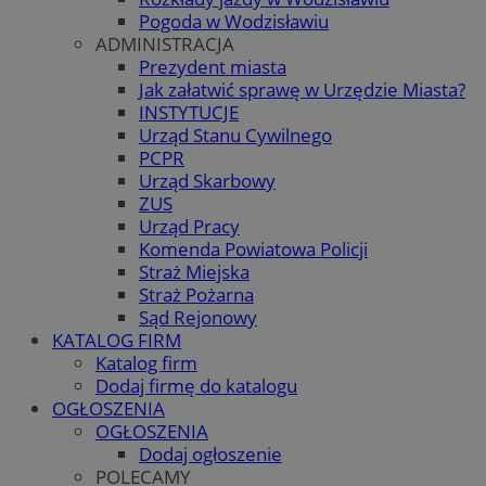
Pogoda w Wodzisławiu
ADMINISTRACJA
Prezydent miasta
Jak załatwić sprawę w Urzędzie Miasta?
INSTYTUCJE
Urząd Stanu Cywilnego
PCPR
Urząd Skarbowy
ZUS
Urząd Pracy
Komenda Powiatowa Policji
Straż Miejska
Straż Pożarna
Sąd Rejonowy
KATALOG FIRM
Katalog firm
Dodaj firmę do katalogu
OGŁOSZENIA
OGŁOSZENIA
Dodaj ogłoszenie
POLECAMY