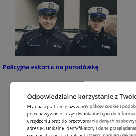
Policyjna eskorta na porodówkę
1
Odpowiedzialne korzystanie z Twoi
My i nasi partnerzy używamy plików cookie i podob
przechowywania i uzyskiwania dostępu do informac
urządzeniu oraz do przetwarzania danych osobowych
adres IP, unikalne identyfikatory i dane przeglądani
spersonalizowanych reklam i treści, pomiaru reklam i