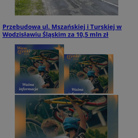
Przebudowa ul. Mszańskiej i Turskiej w
Wodzisławiu Śląskim za 10,5 mln zł