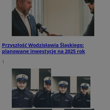
Przyszłość Wodzisławia Śląskiego:
planowane inwestycje na 2025 rok
1