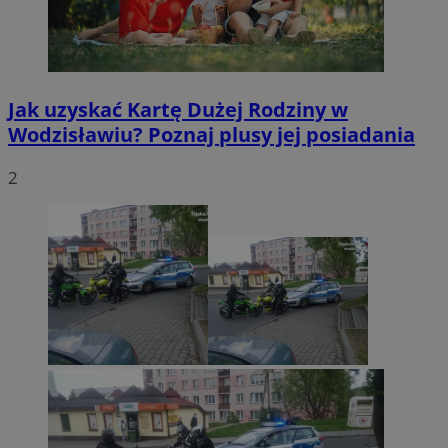
Jak uzyskać Kartę Dużej Rodziny w
Wodzisławiu? Poznaj plusy jej posiadania
2