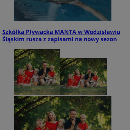
Szkółka Pływacka MANTA w Wodzisławiu
Śląskim rusza z zapisami na nowy sezon