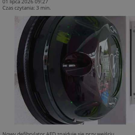
01 lipca 2026 09:27
Czas czytania: 3 min.
Nowy defibrylator AED znajduje się przy wejściu