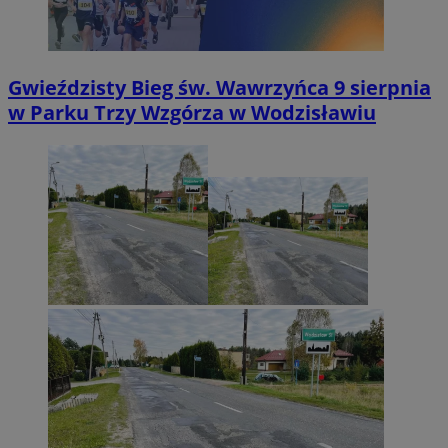
Gwieździsty Bieg św. Wawrzyńca 9 sierpnia
w Parku Trzy Wzgórza w Wodzisławiu