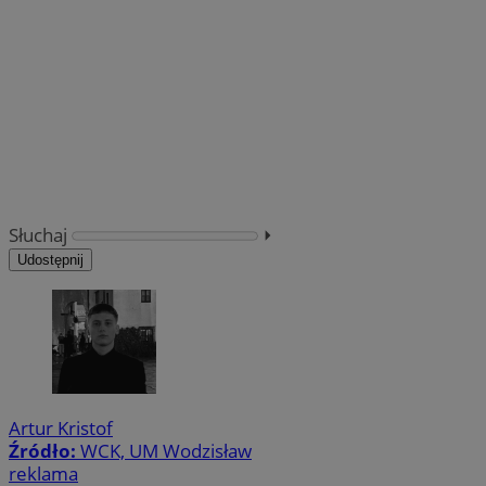
Słuchaj
⏵︎
Udostępnij
Artur Kristof
Źródło:
WCK, UM Wodzisław
reklama