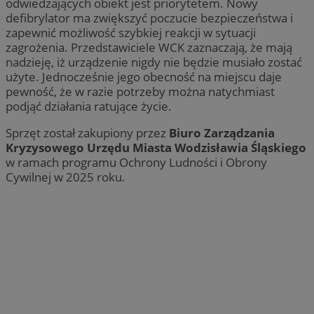
odwiedzających obiekt jest priorytetem. Nowy
defibrylator ma zwiększyć poczucie bezpieczeństwa i
zapewnić możliwość szybkiej reakcji w sytuacji
zagrożenia. Przedstawiciele WCK zaznaczają, że mają
nadzieję, iż urządzenie nigdy nie będzie musiało zostać
użyte. Jednocześnie jego obecność na miejscu daje
pewność, że w razie potrzeby można natychmiast
podjąć działania ratujące życie.
Sprzęt został zakupiony przez
Biuro Zarządzania
Kryzysowego Urzędu Miasta Wodzisławia Śląskiego
w ramach programu Ochrony Ludności i Obrony
Cywilnej w 2025 roku.