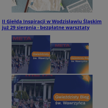
II Giełda Inspiracji w Wodzisławiu Śląskim
już 29 sierpnia - bezpłatne warsztaty