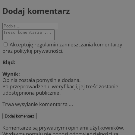
Dodaj komentarz
Akceptuję regulamin zamieszczania komentarzy
oraz politykę prywatności.
Błąd:
Wynik:
Opinia została pomyślnie dodana.
Po przeprowadzeniu weryfikacji, jej treść zostanie
udostępniona publicznie.
Trwa wysyłanie komentarza ...
Dodaj komentarz
Komentarze są prywatnymi opiniami użytkowników.
Wydawca portalu nie ponosi odpowiedzialności za