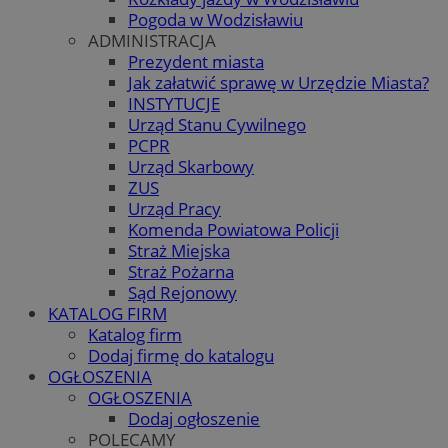
Pogoda w Wodzisławiu
ADMINISTRACJA
Prezydent miasta
Jak załatwić sprawę w Urzędzie Miasta?
INSTYTUCJE
Urząd Stanu Cywilnego
PCPR
Urząd Skarbowy
ZUS
Urząd Pracy
Komenda Powiatowa Policji
Straż Miejska
Straż Pożarna
Sąd Rejonowy
KATALOG FIRM
Katalog firm
Dodaj firmę do katalogu
OGŁOSZENIA
OGŁOSZENIA
Dodaj ogłoszenie
POLECAMY