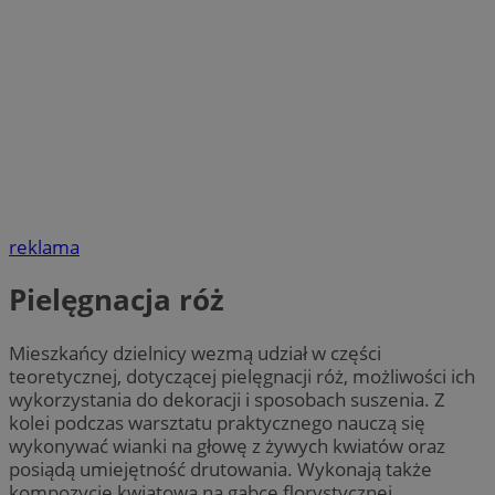
reklama
Pielęgnacja róż
Mieszkańcy dzielnicy wezmą udział w części
teoretycznej, dotyczącej pielęgnacji róż, możliwości ich
wykorzystania do dekoracji i sposobach suszenia. Z
kolei podczas warsztatu praktycznego nauczą się
wykonywać wianki na głowę z żywych kwiatów oraz
posiądą umiejętność drutowania. Wykonają także
kompozycję kwiatową na gąbce florystycznej.