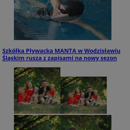
Szkółka Pływacka MANTA w Wodzisławiu
Śląskim rusza z zapisami na nowy sezon