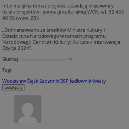
Informacji na temat projektu udzielają pracownicy
działu projektów i animacji kulturalnej WCK, tel. 32 455
48 55 (wew. 28).
„Dofinansowano ze środków Ministra Kultury i
Dziedzictwa Narodowego w ramach programu
Narodowego Centrum Kultury: Kultura – Interwencje.
Edycja 2024″.
Słuchaj
⏵︎
Tagi:
Wodzisław Śląski
Sadzonki
OSP Jedłownik
Kwiaty
Udostępnij