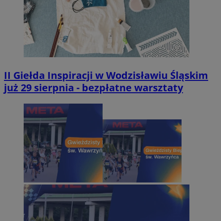
II Giełda Inspiracji w Wodzisławiu Śląskim
już 29 sierpnia - bezpłatne warsztaty