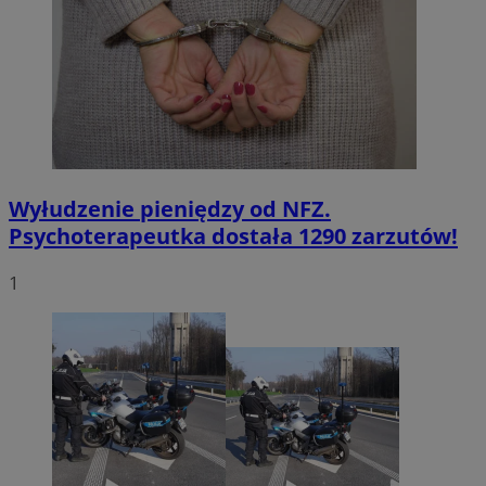
Wyłudzenie pieniędzy od NFZ.
Psychoterapeutka dostała 1290 zarzutów!
1