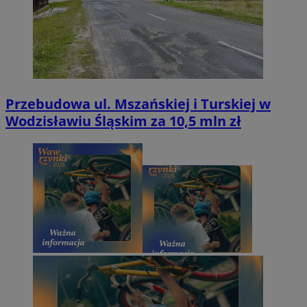
Przebudowa ul. Mszańskiej i Turskiej w
Wodzisławiu Śląskim za 10,5 mln zł