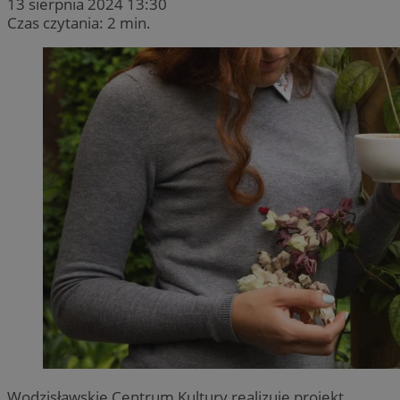
13 sierpnia 2024 13:30
Czas czytania: 2 min.
Wodzisławskie Centrum Kultury realizuje projekt