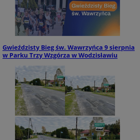
Gwieździsty Bieg św. Wawrzyńca 9 sierpnia
w Parku Trzy Wzgórza w Wodzisławiu