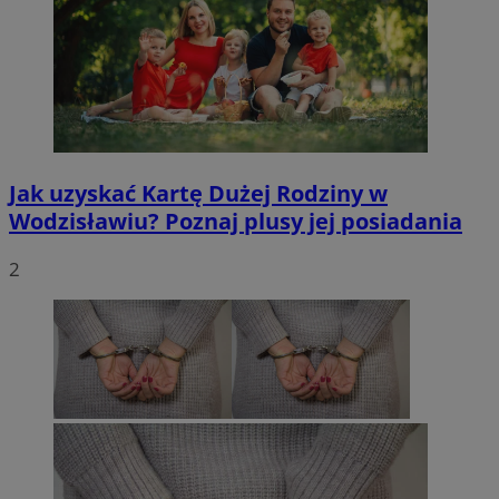
Jak uzyskać Kartę Dużej Rodziny w
Wodzisławiu? Poznaj plusy jej posiadania
2