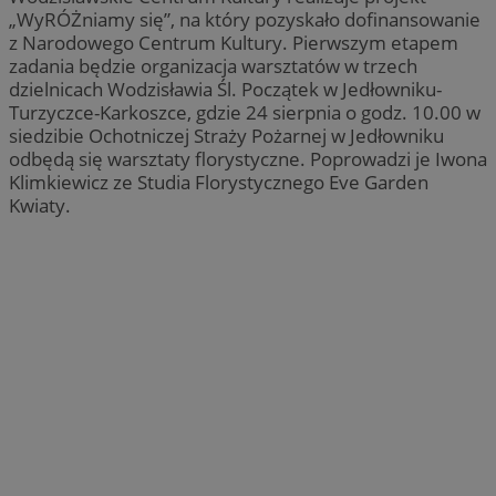
„WyRÓŻniamy się”, na który pozyskało dofinansowanie
z Narodowego Centrum Kultury. Pierwszym etapem
zadania będzie organizacja warsztatów w trzech
dzielnicach Wodzisławia Śl. Początek w Jedłowniku-
Turzyczce-Karkoszce, gdzie 24 sierpnia o godz. 10.00 w
siedzibie Ochotniczej Straży Pożarnej w Jedłowniku
odbędą się warsztaty florystyczne. Poprowadzi je Iwona
Klimkiewicz ze Studia Florystycznego Eve Garden
Kwiaty.