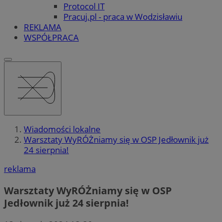
Protocol IT
Pracuj.pl - praca w Wodzisławiu
REKLAMA
WSPÓŁPRACA
Wiadomości lokalne
Warsztaty WyRÓŻniamy się w OSP Jedłownik już
24 sierpnia!
reklama
Warsztaty WyRÓŻniamy się w OSP
Jedłownik już 24 sierpnia!