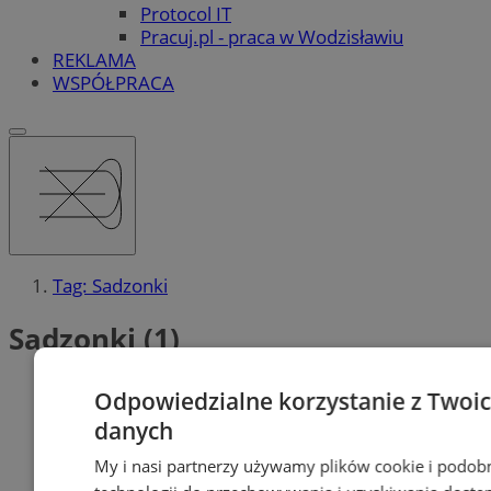
Protocol IT
Pracuj.pl - praca w Wodzisławiu
REKLAMA
WSPÓŁPRACA
Tag: Sadzonki
Sadzonki (1)
Odpowiedzialne korzystanie z Twoi
danych
My i nasi partnerzy używamy plików cookie i podob