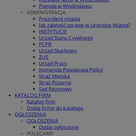
Pogoda w Wodzisławiu
ADMINISTRACJA
Prezydent miasta
Jak załatwić sprawę w Urzędzie Miasta?
INSTYTUCJE
Urząd Stanu Cywilnego
PCPR
Urząd Skarbowy
ZUS
Urząd Pracy
Komenda Powiatowa Policji
Straż Miejska
Straż Pożarna
Sąd Rejonowy
KATALOG FIRM
Katalog firm
Dodaj firmę do katalogu
OGŁOSZENIA
OGŁOSZENIA
Dodaj ogłoszenie
POLECAMY