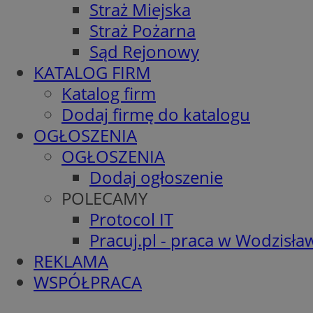
Straż Miejska
Straż Pożarna
Sąd Rejonowy
KATALOG FIRM
Katalog firm
Dodaj firmę do katalogu
OGŁOSZENIA
OGŁOSZENIA
Dodaj ogłoszenie
POLECAMY
Protocol IT
Pracuj.pl - praca w Wodzisła
REKLAMA
WSPÓŁPRACA