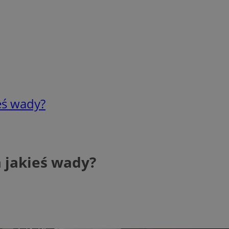
eś wady?
 jakieś wady?