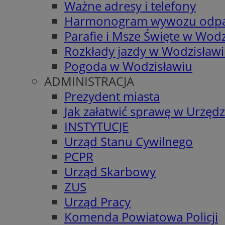
Ważne adresy i telefony
Harmonogram wywozu odp
Parafie i Msze Święte w Wodz
Rozkłady jazdy w Wodzisław
Pogoda w Wodzisławiu
ADMINISTRACJA
Prezydent miasta
Jak załatwić sprawę w Urzędz
INSTYTUCJE
Urząd Stanu Cywilnego
PCPR
Urząd Skarbowy
ZUS
Urząd Pracy
Komenda Powiatowa Policji