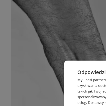
Odpowiedzia
My i nasi partne
uzyskiwania dost
takich jak Twój a
spersonalizowanyc
usług.
Dostawcy s