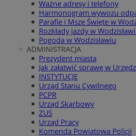
Ważne adresy i telefony
Harmonogram wywozu odp
Parafie i Msze Święte w Wodz
Rozkłady jazdy w Wodzisław
Pogoda w Wodzisławiu
ADMINISTRACJA
Prezydent miasta
Jak załatwić sprawę w Urzędz
INSTYTUCJE
Urząd Stanu Cywilnego
PCPR
Urząd Skarbowy
ZUS
Urząd Pracy
Komenda Powiatowa Policji