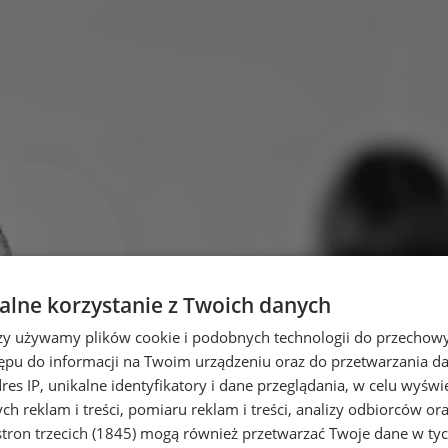
lne korzystanie z Twoich danych
rzy używamy plików cookie i podobnych technologii do przechow
ępu do informacji na Twoim urządzeniu oraz do przetwarzania 
dres IP, unikalne identyfikatory i dane przeglądania, w celu wyświ
h reklam i treści, pomiaru reklam i treści, analizy odbiorców or
tron trzecich (1845)
mogą również przetwarzać Twoje dane w tych