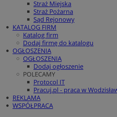
Straż Miejska
Straż Pożarna
Sąd Rejonowy
KATALOG FIRM
Katalog firm
Dodaj firmę do katalogu
OGŁOSZENIA
OGŁOSZENIA
Dodaj ogłoszenie
POLECAMY
Protocol IT
Pracuj.pl - praca w Wodzisła
REKLAMA
WSPÓŁPRACA