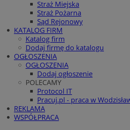
Straż Miejska
Straż Pożarna
Sąd Rejonowy
KATALOG FIRM
Katalog firm
Dodaj firmę do katalogu
OGŁOSZENIA
OGŁOSZENIA
Dodaj ogłoszenie
POLECAMY
Protocol IT
Pracuj.pl - praca w Wodzisła
REKLAMA
WSPÓŁPRACA