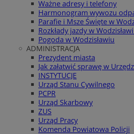
Ważne adresy i telefony
Harmonogram wywozu odp
Parafie i Msze Święte w Wodz
Rozkłady jazdy w Wodzisław
Pogoda w Wodzisławiu
ADMINISTRACJA
Prezydent miasta
Jak załatwić sprawę w Urzędz
INSTYTUCJE
Urząd Stanu Cywilnego
PCPR
Urząd Skarbowy
ZUS
Urząd Pracy
Komenda Powiatowa Policji