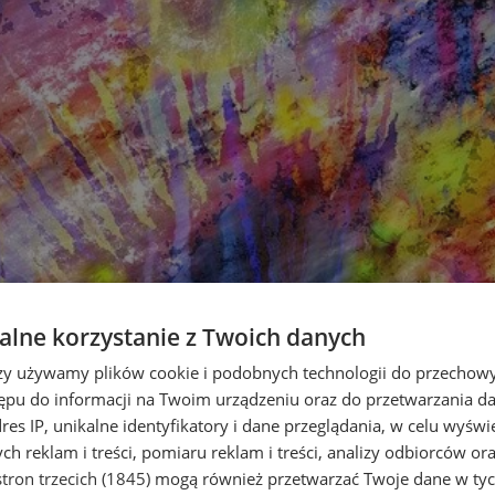
lne korzystanie z Twoich danych
rzy używamy plików cookie i podobnych technologii do przechow
ępu do informacji na Twoim urządzeniu oraz do przetwarzania 
dres IP, unikalne identyfikatory i dane przeglądania, w celu wyświ
h reklam i treści, pomiaru reklam i treści, analizy odbiorców or
tron trzecich (1845)
mogą również przetwarzać Twoje dane w tych