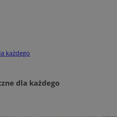
dla każdego
yczne dla każdego