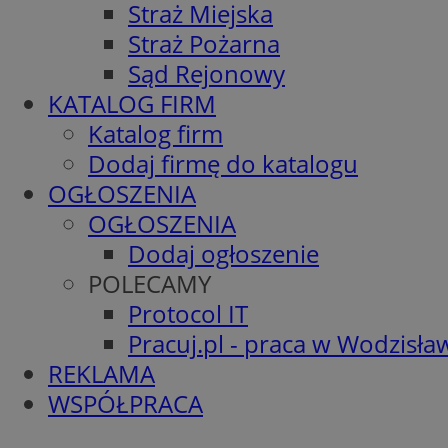
Straż Miejska
Straż Pożarna
Sąd Rejonowy
KATALOG FIRM
Katalog firm
Dodaj firmę do katalogu
OGŁOSZENIA
OGŁOSZENIA
Dodaj ogłoszenie
POLECAMY
Protocol IT
Pracuj.pl - praca w Wodzisła
REKLAMA
WSPÓŁPRACA