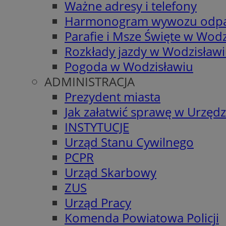
Ważne adresy i telefony
Harmonogram wywozu odp
Parafie i Msze Święte w Wodz
Rozkłady jazdy w Wodzisław
Pogoda w Wodzisławiu
ADMINISTRACJA
Prezydent miasta
Jak załatwić sprawę w Urzędz
INSTYTUCJE
Urząd Stanu Cywilnego
PCPR
Urząd Skarbowy
ZUS
Urząd Pracy
Komenda Powiatowa Policji