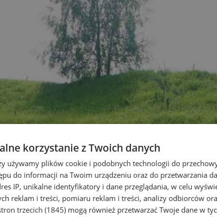
lne korzystanie z Twoich danych
rzy używamy plików cookie i podobnych technologii do przechow
ępu do informacji na Twoim urządzeniu oraz do przetwarzania 
dres IP, unikalne identyfikatory i dane przeglądania, w celu wyświ
h reklam i treści, pomiaru reklam i treści, analizy odbiorców or
tron trzecich (1845)
mogą również przetwarzać Twoje dane w tych