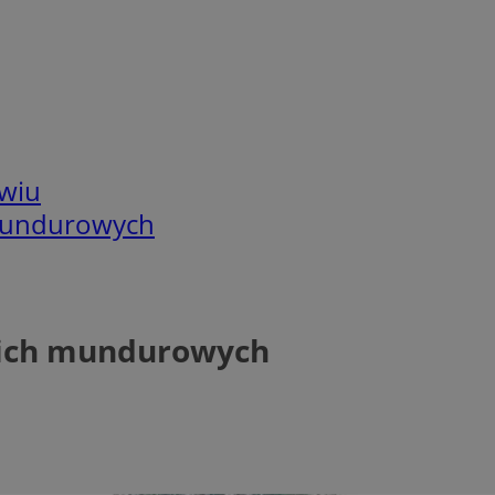
wiu
 mundurowych
skich mundurowych