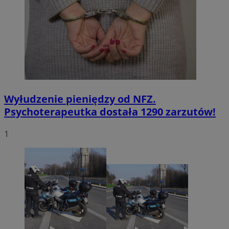
Wyłudzenie pieniędzy od NFZ.
Psychoterapeutka dostała 1290 zarzutów!
1