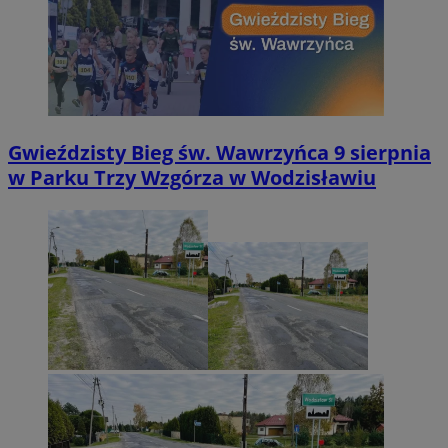
Gwieździsty Bieg św. Wawrzyńca 9 sierpnia
w Parku Trzy Wzgórza w Wodzisławiu