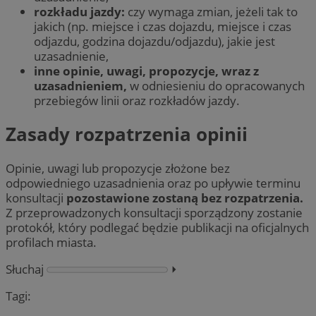
rozkładu jazdy:
czy wymaga zmian, jeżeli tak to
jakich (np. miejsce i czas dojazdu, miejsce i czas
odjazdu, godzina dojazdu/odjazdu), jakie jest
uzasadnienie,
inne opinie, uwagi, propozycje, wraz z
uzasadnieniem,
w odniesieniu do opracowanych
przebiegów linii oraz rozkładów jazdy.
Zasady rozpatrzenia opinii
Opinie, uwagi lub propozycje złożone bez
odpowiedniego uzasadnienia oraz po upływie terminu
konsultacji
pozostawione zostaną bez rozpatrzenia.
Z przeprowadzonych konsultacji sporządzony zostanie
protokół, który podlegać będzie publikacji na oficjalnych
profilach miasta.
Słuchaj
⏵︎
Tagi: