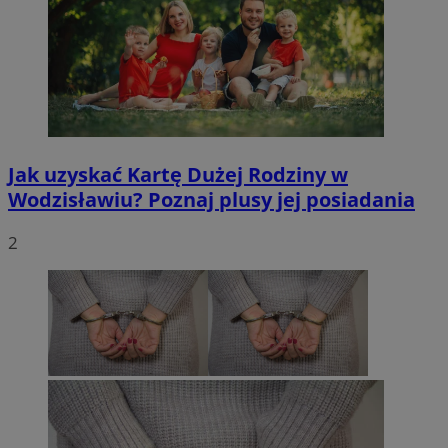
Jak uzyskać Kartę Dużej Rodziny w
Wodzisławiu? Poznaj plusy jej posiadania
2