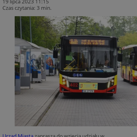
19 lipca 2023 11:15
Czas czytania: 3 min.
Urząd Miasta
zaprasza do wzięcia udziału w