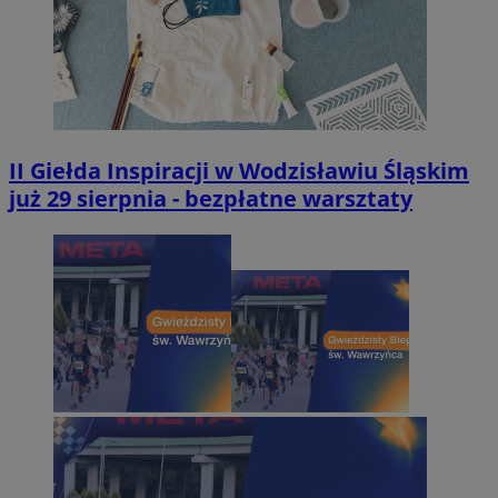
II Giełda Inspiracji w Wodzisławiu Śląskim
już 29 sierpnia - bezpłatne warsztaty