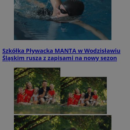
Szkółka Pływacka MANTA w Wodzisławiu
Śląskim rusza z zapisami na nowy sezon