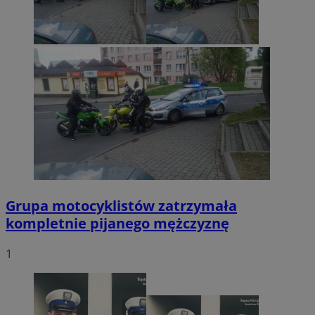
Grupa motocyklistów zatrzymała
kompletnie pijanego mężczyznę
1