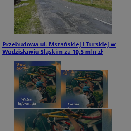
Przebudowa ul. Mszańskiej i Turskiej w
Wodzisławiu Śląskim za 10,5 mln zł