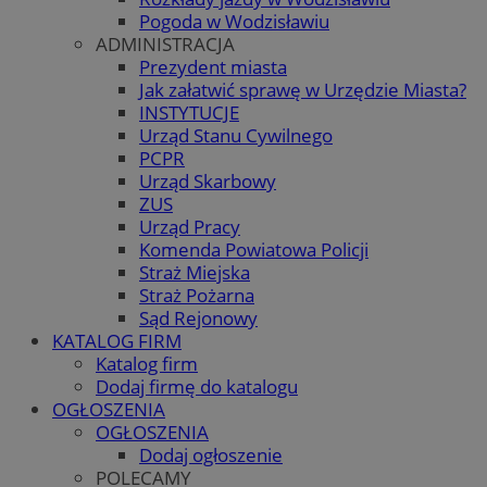
Pogoda w Wodzisławiu
ADMINISTRACJA
Prezydent miasta
Jak załatwić sprawę w Urzędzie Miasta?
INSTYTUCJE
Urząd Stanu Cywilnego
PCPR
Urząd Skarbowy
ZUS
Urząd Pracy
Komenda Powiatowa Policji
Straż Miejska
Straż Pożarna
Sąd Rejonowy
KATALOG FIRM
Katalog firm
Dodaj firmę do katalogu
OGŁOSZENIA
OGŁOSZENIA
Dodaj ogłoszenie
POLECAMY