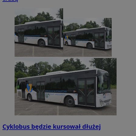
Cyklobus będzie kursował dłużej