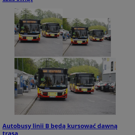
Autobusy linii B będą kursować dawną
trasą