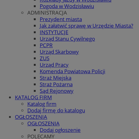
Pogoda w Wodzisławiu
ADMINISTRACJA
Prezydent miasta
Jak załatwić sprawę w Urzędzie Miasta?
INSTYTUCJE
Urząd Stanu Cywilnego
PCPR
Urząd Skarbowy
ZUS
Urząd Pracy
Komenda Powiatowa Policji
Straż Miejska
Straż Pożarna
Sąd Rejonowy
KATALOG FIRM
Katalog firm
Dodaj firmę do katalogu
OGŁOSZENIA
OGŁOSZENIA
Dodaj ogłoszenie
POLECAMY