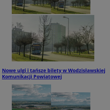
Nowe ulgi i tańsze bilety w Wodzisławskiej
Komunikacji Powiatowej