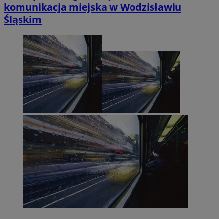
komunikacja miejska w Wodzisławiu
Śląskim