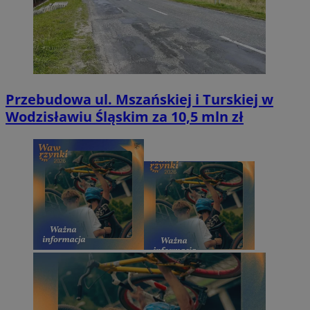
Przebudowa ul. Mszańskiej i Turskiej w
Wodzisławiu Śląskim za 10,5 mln zł