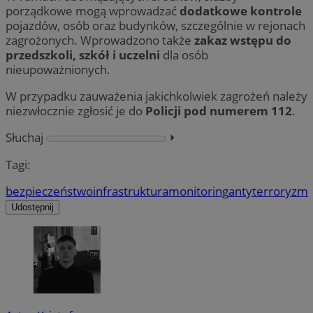
porządkowe mogą wprowadzać
dodatkowe kontrole
pojazdów, osób oraz budynków, szczególnie w rejonach
zagrożonych. Wprowadzono także
zakaz wstępu do
przedszkoli, szkół i uczelni
dla osób
nieupoważnionych.
W przypadku zauważenia jakichkolwiek zagrożeń należy
niezwłocznie zgłosić je do
Policji pod numerem 112
.
Słuchaj
⏵︎
Tagi:
bezpieczeństwo
infrastruktura
monitoring
antyterroryzm
Udostępnij