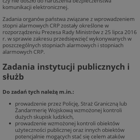
czy nie doszło do naruszenia bezpieczeństwa
komunikacji elektronicznej.
Zadania organów państwa związane z wprowadzeniem
stopni alarmowych CRP zostały określone w
rozporządzeniu Prezesa Rady Ministrów z 25 lipca 2016
r. w sprawie zakresu przedsięwzięć wykonywanych w
poszczególnych stopniach alarmowych i stopniach
alarmowych CRP.
Zadania instytucji publicznych i
służb
Do zadań tych należą m.in.:
prowadzenie przez Policję, Straż Graniczną lub
Żandarmerię Wojskową wzmożonej kontroli
dużych skupisk ludzkich,
prowadzenie wzmożonej kontroli obiektów
użyteczności publicznej oraz innych obiektów
potencjalnie mogących stać się celem ataków