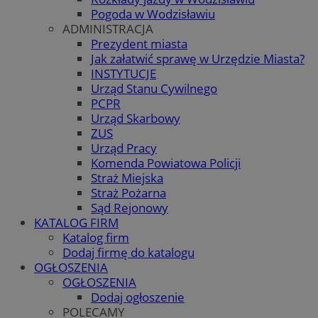
Pogoda w Wodzisławiu
ADMINISTRACJA
Prezydent miasta
Jak załatwić sprawę w Urzędzie Miasta?
INSTYTUCJE
Urząd Stanu Cywilnego
PCPR
Urząd Skarbowy
ZUS
Urząd Pracy
Komenda Powiatowa Policji
Straż Miejska
Straż Pożarna
Sąd Rejonowy
KATALOG FIRM
Katalog firm
Dodaj firmę do katalogu
OGŁOSZENIA
OGŁOSZENIA
Dodaj ogłoszenie
POLECAMY