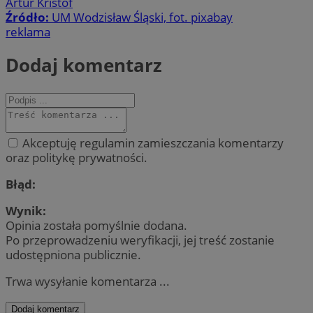
Artur Kristof
Źródło:
UM Wodzisław Śląski, fot. pixabay
reklama
Dodaj komentarz
Akceptuję regulamin zamieszczania komentarzy
oraz politykę prywatności.
Błąd:
Wynik:
Opinia została pomyślnie dodana.
Po przeprowadzeniu weryfikacji, jej treść zostanie
udostępniona publicznie.
Trwa wysyłanie komentarza ...
Dodaj komentarz