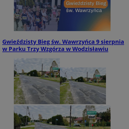
Gwieździsty Bieg św. Wawrzyńca 9 sierpnia
w Parku Trzy Wzgórza w Wodzisławiu