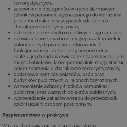
terrorystycznych,
zapewnienie dostępności w trybie alarmowym
członków personelu wyznaczonego do wdrażania
procedur działania na wypadek zdarzenia o
charakterze terrorystycznym,
ostrzeżenie personelu o możliwych zagrożeniach,
obowiązek noszenia broni długiej oraz kamizelek
kuloodpornych przez umundurowanych
funkcjonariuszy lub żołnierzy bezpośrednio
realizujących zadania związane z zabezpieczeniem
miejsc i obiektów, które potencjalnie mogą stać się
celem zdarzenia o charakterze terrorystycznym,
dodatkowe kontrole pojazdów, osób oraz
budynków publicznych w rejonach zagrożonych,
wzmocnienie ochrony środków komunikacji
publicznej oraz ważnych obiektów publicznych,
wprowadzenie zakazów wstępu do przedszkoli,
szkół i uczelni osobom postronnym.
Bezpieczeństwo w praktyce
W ramach obowiązujących środków, służby