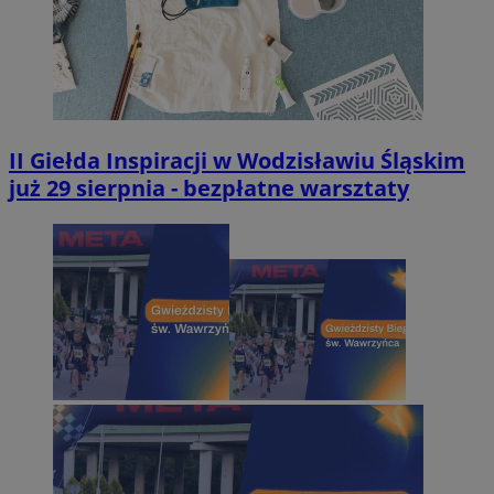
II Giełda Inspiracji w Wodzisławiu Śląskim
już 29 sierpnia - bezpłatne warsztaty